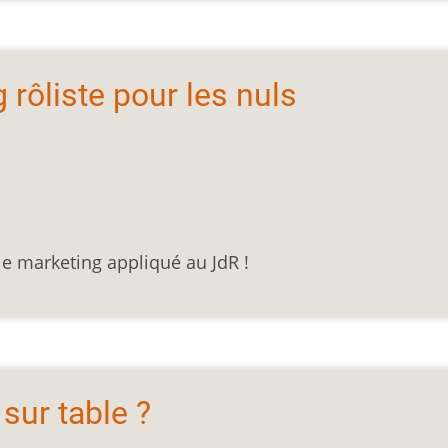
 rôliste pour les nuls
 le marketing appliqué au JdR !
 sur table ?