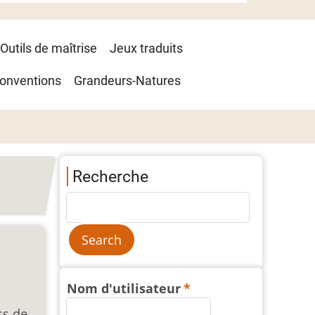
Outils de maîtrise
Jeux traduits
onventions
Grandeurs-Natures
Recherche
Nom d'utilisateur
ss de