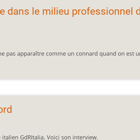
e dans le milieu professionnel 
 ne pas apparaître comme un connard quand on est u
ord
italien GdRItalia. Voici son interview.