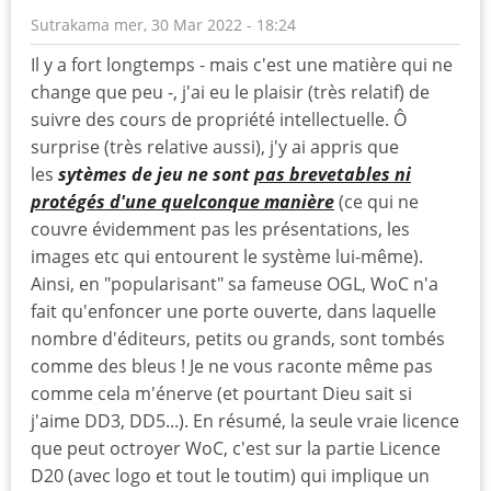
Sutrakama
mer, 30 Mar 2022 - 18:24
Il y a fort longtemps - mais c'est une matière qui ne
change que peu -, j'ai eu le plaisir (très relatif) de
suivre des cours de propriété intellectuelle. Ô
surprise (très relative aussi), j'y ai appris que
les
sytèmes de jeu ne sont
pas brevetables ni
protégés d'une quelconque manière
(ce qui ne
couvre évidemment pas les présentations, les
images etc qui entourent le système lui-même).
Ainsi, en "popularisant" sa fameuse OGL, WoC n'a
fait qu'enfoncer une porte ouverte, dans laquelle
nombre d'éditeurs, petits ou grands, sont tombés
comme des bleus ! Je ne vous raconte même pas
comme cela m'énerve (et pourtant Dieu sait si
j'aime DD3, DD5...). En résumé, la seule vraie licence
que peut octroyer WoC, c'est sur la partie Licence
D20 (avec logo et tout le toutim) qui implique un