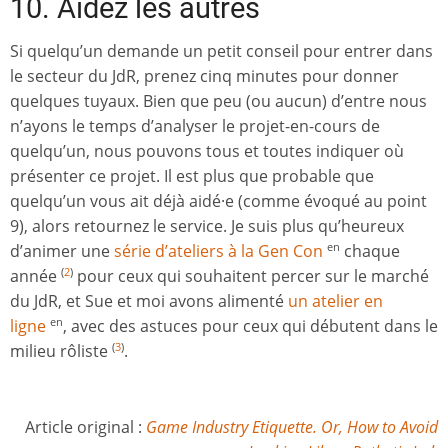
10. Aidez les autres
Si quelqu’un demande un petit conseil pour entrer dans
le secteur du JdR, prenez cinq minutes pour donner
quelques tuyaux. Bien que peu (ou aucun) d’entre nous
n’ayons le temps d’analyser le projet-en-cours de
quelqu’un, nous pouvons tous et toutes indiquer où
présenter ce projet. Il est plus que probable que
quelqu’un vous ait déjà aidé·e (comme évoqué au point
9), alors retournez le service. Je suis plus qu’heureux
d’animer une
série d’ateliers à la Gen Con
chaque
en
année
pour ceux qui souhaitent percer sur le marché
(
2
)
du JdR, et Sue et moi avons alimenté
un atelier en
ligne
, avec des astuces pour ceux qui débutent dans le
en
milieu rôliste
.
(
3
)
Article original :
Game Industry Etiquette. Or, How to Avoid