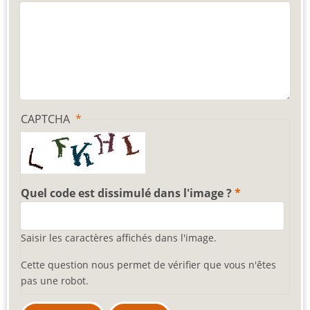
CAPTCHA
Quel code est dissimulé dans l'image ?
Saisir les caractères affichés dans l'image.
Cette question nous permet de vérifier que vous n'êtes
pas une robot.