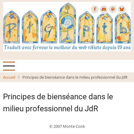
Aller
au
contenu
principal
Accueil
Principes de bienséance dans le milieu professionnel du JdR
Principes de bienséance dans le
milieu professionnel du JdR
© 2007 Monte Cook