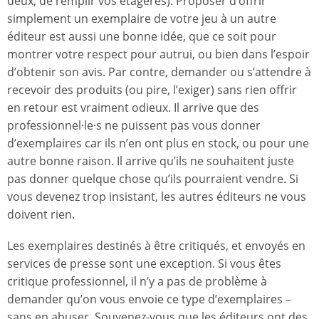
deux, de remplir vos étagères). Proposer d’offrir
simplement un exemplaire de votre jeu à un autre
éditeur est aussi une bonne idée, que ce soit pour
montrer votre respect pour autrui, ou bien dans l’espoir
d’obtenir son avis. Par contre, demander ou s’attendre à
recevoir des produits (ou pire, l’exiger) sans rien offrir
en retour est vraiment odieux. Il arrive que des
professionnel·le·s ne puissent pas vous donner
d’exemplaires car ils n’en ont plus en stock, ou pour une
autre bonne raison. Il arrive qu’ils ne souhaitent juste
pas donner quelque chose qu’ils pourraient vendre. Si
vous devenez trop insistant, les autres éditeurs ne vous
doivent rien.
Les exemplaires destinés à être critiqués, et envoyés en
services de presse sont une exception. Si vous êtes
critique professionnel, il n’y a pas de problème à
demander qu’on vous envoie ce type d’exemplaires –
sans en abuser. Souvenez-vous que les éditeurs ont des