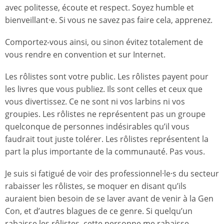
avec politesse, écoute et respect. Soyez humble et
bienveillant·e. Si vous ne savez pas faire cela, apprenez.
Comportez-vous ainsi, ou sinon évitez totalement de
vous rendre en convention et sur Internet.
Les rôlistes sont votre public. Les rôlistes payent pour
les livres que vous publiez. Ils sont celles et ceux que
vous divertissez. Ce ne sont ni vos larbins ni vos
groupies. Les rôlistes ne représentent pas un groupe
quelconque de personnes indésirables qu’il vous
faudrait tout juste tolérer. Les rôlistes représentent la
part la plus importante de la communauté. Pas vous.
Je suis si fatigué de voir des professionnel·le·s du secteur
rabaisser les rôlistes, se moquer en disant qu’ils
auraient bien besoin de se laver avant de venir à la Gen
Con, et d’autres blagues de ce genre. Si quelqu’un
rabaisse les rôlistes, cette personne me rabaisse