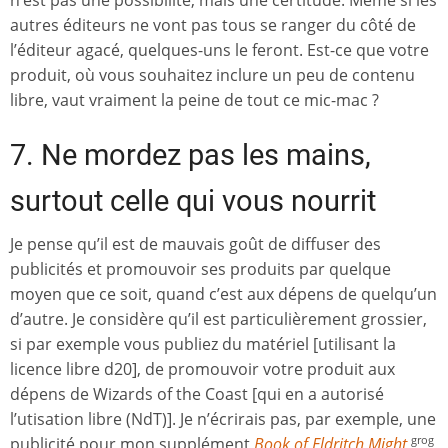
autres éditeurs ne vont pas tous se ranger du côté de
l’éditeur agacé, quelques-uns le feront. Est-ce que votre
produit, où vous souhaitez inclure un peu de contenu
libre, vaut vraiment la peine de tout ce mic-mac ?
7. Ne mordez pas les mains,
surtout celle qui vous nourrit
Je pense qu’il est de mauvais goût de diffuser des
publicités et promouvoir ses produits par quelque
moyen que ce soit, quand c’est aux dépens de quelqu’un
d’autre. Je considère qu’il est particulièrement grossier,
si par exemple vous publiez du matériel [utilisant la
licence libre d20], de promouvoir votre produit aux
dépens de Wizards of the Coast [qui en a autorisé
l’utisation libre (NdT)]. Je n’écrirais pas, par exemple, une
publicité pour mon supplément
Book of Eldritch Might
grog