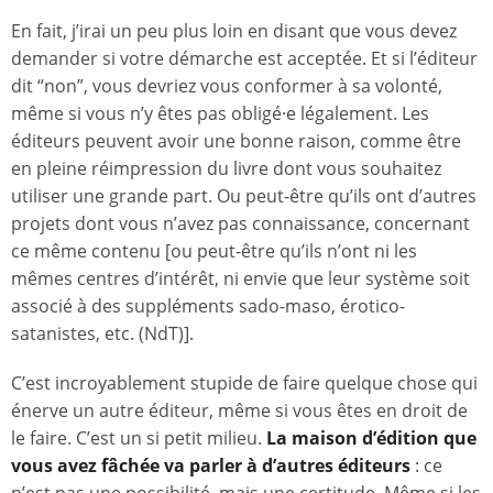
En fait, j’irai un peu plus loin en disant que vous devez
demander si votre démarche est acceptée. Et si l’éditeur
dit “non”, vous devriez vous conformer à sa volonté,
même si vous n’y êtes pas obligé·e légalement. Les
éditeurs peuvent avoir une bonne raison, comme être
en pleine réimpression du livre dont vous souhaitez
utiliser une grande part. Ou peut-être qu’ils ont d’autres
projets dont vous n’avez pas connaissance, concernant
ce même contenu [ou peut-être qu’ils n’ont ni les
mêmes centres d’intérêt, ni envie que leur système soit
associé à des suppléments sado-maso, érotico-
satanistes, etc. (NdT)].
C’est incroyablement stupide de faire quelque chose qui
énerve un autre éditeur, même si vous êtes en droit de
le faire. C’est un si petit milieu.
La maison d’édition que
vous avez fâchée va parler à d’autres éditeurs
: ce
n’est pas une possibilité, mais une certitude. Même si les