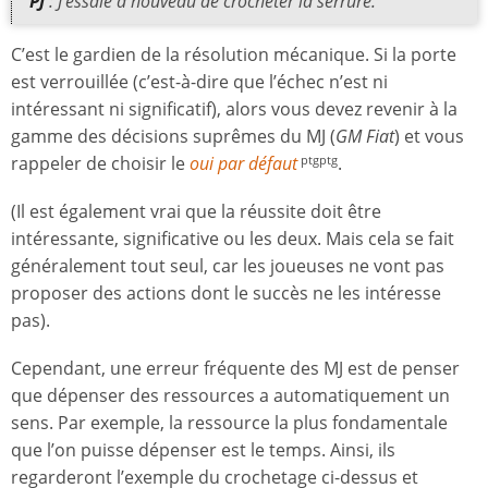
PJ
: J’essaie à nouveau de crocheter la serrure.
C’est le gardien de la résolution mécanique. Si la porte
est verrouillée (c’est-à-dire que l’échec n’est ni
intéressant ni significatif), alors vous devez revenir à la
gamme des décisions suprêmes du MJ (
GM Fiat
) et vous
rappeler de choisir le
oui par défaut
.
ptgptg
(Il est également vrai que la réussite doit être
intéressante, significative ou les deux. Mais cela se fait
généralement tout seul, car les joueuses ne vont pas
proposer des actions dont le succès ne les intéresse
pas).
Cependant, une erreur fréquente des MJ est de penser
que dépenser des ressources a automatiquement un
sens. Par exemple, la ressource la plus fondamentale
que l’on puisse dépenser est le temps. Ainsi, ils
regarderont l’exemple du crochetage ci-dessus et