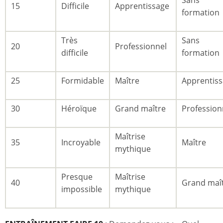
15
Difficile
Apprentissage
formation
Très
Sans
20
Professionnel
difficile
formation
25
Formidable
Maître
Apprentis
30
Héroïque
Grand maître
Profession
Maîtrise
35
Incroyable
Maître
mythique
Presque
Maîtrise
40
Grand maî
impossible
mythique