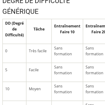
DEGRÉ DE DIFFICULTÉ
GÉNÉRIQUE
DD (Degré
Entraînement
Entraîne
de
Tâche
Faire 10
Faire 2
Difficulté)
Sans
Sans
0
Très facile
formation
formation
Sans
Sans
5
Facile
formation
formation
Sans
Sans
10
Moyen
formation
formation
Sans