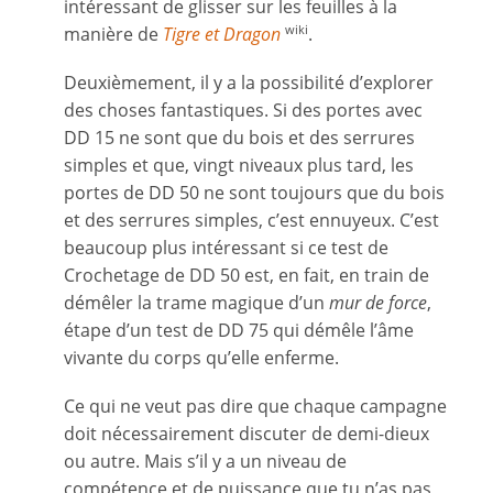
intéressant de glisser sur les feuilles à la
manière de
Tigre et Dragon
.
wiki
Deuxièmement, il y a la possibilité d’explorer
des choses fantastiques. Si des portes avec
DD 15 ne sont que du bois et des serrures
simples et que, vingt niveaux plus tard, les
portes de DD 50 ne sont toujours que du bois
et des serrures simples, c’est ennuyeux. C’est
beaucoup plus intéressant si ce test de
Crochetage de DD 50 est, en fait, en train de
démêler la trame magique d’un
mur de force
,
étape d’un test de DD 75 qui démêle l’âme
vivante du corps qu’elle enferme.
Ce qui ne veut pas dire que chaque campagne
doit nécessairement discuter de demi-dieux
ou autre. Mais s’il y a un niveau de
compétence et de puissance que tu n’as pas