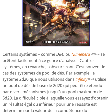
Certains systèmes – comme
D&D
ou
Numen
é
ra
– se
grog
prêtent facilement à ce genre d’analyse. D’autres
systèmes, en revanche, l’obscurciront. C’est souvent le
cas des systèmes de pool de dés. Par exemple, le
système 2d20 que nous utilisons dans
Infinity
utilise
grog
un pool de dés de base de 2d20 qui peut être étendu
par divers mécanismes jusqu’à un pool maximum de
5d20. La difficulté cible à laquelle vous essayez d’obtenir
un résultat égal ou inférieur pour une réussite est
déterminé par la valeur de la compétence du