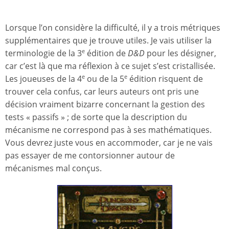
Lorsque l’on considère la difficulté, il y a trois métriques
supplémentaires que je trouve utiles. Je vais utiliser la
terminologie de la 3
édition de
D&D
pour les désigner,
e
car c’est là que ma réflexion à ce sujet s’est cristallisée.
Les joueuses de la 4
ou de la 5
édition risquent de
e
e
trouver cela confus, car leurs auteurs ont pris une
décision vraiment bizarre concernant la gestion des
tests « passifs » ; de sorte que la description du
mécanisme ne correspond pas à ses mathématiques.
Vous devrez juste vous en accommoder, car je ne vais
pas essayer de me contorsionner autour de
mécanismes mal conçus.