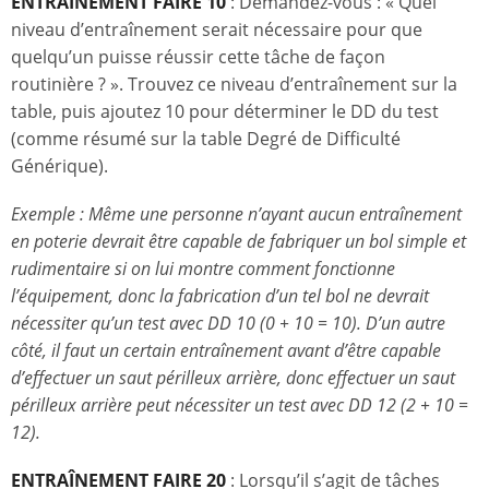
ENTRAÎNEMENT FAIRE 10
: Demandez-vous : « Quel
niveau d’entraînement serait nécessaire pour que
quelqu’un puisse réussir cette tâche de façon
routinière ? ». Trouvez ce niveau d’entraînement sur la
table, puis ajoutez 10 pour déterminer le DD du test
(comme résumé sur la table Degré de Difficulté
Générique).
Exemple : Même une personne n’ayant aucun entraînement
en poterie devrait être capable de fabriquer un bol simple et
rudimentaire si on lui montre comment fonctionne
l’équipement, donc la fabrication d’un tel bol ne devrait
nécessiter qu’un test avec DD 10 (0 + 10 = 10). D’un autre
côté, il faut un certain entraînement avant d’être capable
d’effectuer un saut périlleux arrière, donc effectuer un saut
périlleux arrière peut nécessiter un test avec DD 12 (2 + 10 =
12).
ENTRAÎNEMENT FAIRE 20
: Lorsqu’il s’agit de tâches