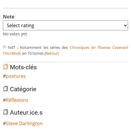
Note
No votes yet
NdT :
Notamment les séries des
Chroniques de Thomas Covenant
(1)
l'Incrédule
, en 10 tomes
[Retour]
Mots-clés
postures
Catégorie
Réflexions
Auteur.ice.s
Steve Darlington