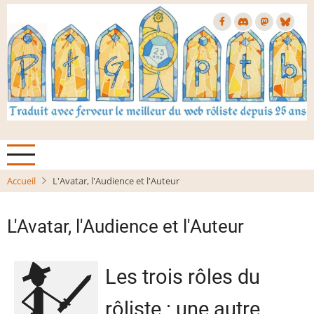
Aller
au
contenu
principal
Accueil
L'Avatar, l'Audience et l'Auteur
L'Avatar, l'Audience et l'Auteur
Les trois rôles du
rôliste : une autre