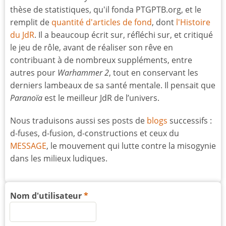
thèse de statistiques, qu'il fonda PTGPTB.org, et le
remplit de
quantité d'articles de fond
, dont
l'Histoire
du JdR
. Il a beaucoup écrit sur, réfléchi sur, et critiqué
le jeu de rôle, avant de réaliser son rêve en
contribuant à de nombreux suppléments, entre
autres pour
Warhammer 2
, tout en conservant les
derniers lambeaux de sa santé mentale. Il pensait que
Paranoïa
est le meilleur JdR de l’univers.
Nous traduisons aussi ses posts de
blogs
successifs :
d-fuses, d-fusion, d-constructions et ceux du
MESSAGE
, le mouvement qui lutte contre la misogynie
dans les milieux ludiques.
Nom d'utilisateur