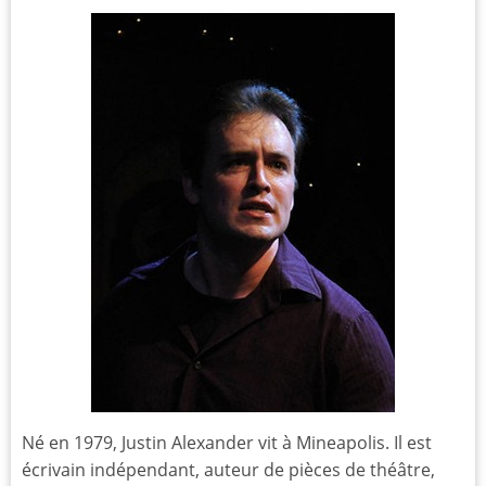
Né en 1979, Justin Alexander vit à Mineapolis. Il est
écrivain indépendant, auteur de pièces de théâtre,