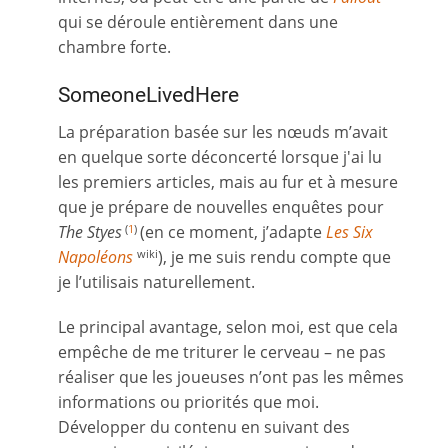
qui se déroule entièrement dans une
chambre forte.
SomeoneLivedHere
La préparation basée sur les nœuds m’avait
en quelque sorte déconcerté lorsque j'ai lu
les premiers articles, mais au fur et à mesure
que je prépare de nouvelles enquêtes pour
The Styes
(en ce moment, j’adapte
Les Six
(
1
)
Napoléons
), je me suis rendu compte que
wiki
je l’utilisais naturellement.
Le principal avantage, selon moi, est que cela
empêche de me triturer le cerveau – ne pas
réaliser que les joueuses n’ont pas les mêmes
informations ou priorités que moi.
Développer du contenu en suivant des