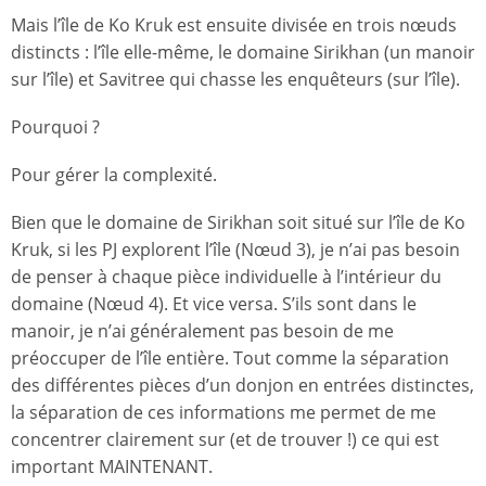
Mais l’île de Ko Kruk est ensuite divisée en trois nœuds
distincts : l’île elle-même, le domaine Sirikhan (un manoir
sur l’île) et Savitree qui chasse les enquêteurs (sur l’île).
Pourquoi ?
Pour gérer la complexité.
Bien que le domaine de Sirikhan soit situé sur l’île de Ko
Kruk, si les PJ explorent l’île (Nœud 3), je n’ai pas besoin
de penser à chaque pièce individuelle à l’intérieur du
domaine (Nœud 4). Et vice versa. S’ils sont dans le
manoir, je n’ai généralement pas besoin de me
préoccuper de l’île entière. Tout comme la séparation
des différentes pièces d’un donjon en entrées distinctes,
la séparation de ces informations me permet de me
concentrer clairement sur (et de trouver !) ce qui est
important MAINTENANT.