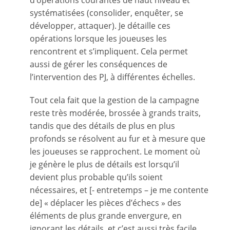
d’opérations courantes de haut niveau et
systématisées (consolider, enquêter, se
développer, attaquer). Je détaille ces
opérations lorsque les joueuses les
rencontrent et s’impliquent. Cela permet
aussi de gérer les conséquences de
l’intervention des PJ, à différentes échelles.
Tout cela fait que la gestion de la campagne
reste très modérée, brossée à grands traits,
tandis que des détails de plus en plus
profonds se résolvent au fur et à mesure que
les joueuses se rapprochent. Le moment où
je génère le plus de détails est lorsqu’il
devient plus probable qu’ils soient
nécessaires, et [- entretemps – je me contente
de] « déplacer les pièces d’échecs » des
éléments de plus grande envergure, en
ignorant les détails, et c’est aussi très facile.