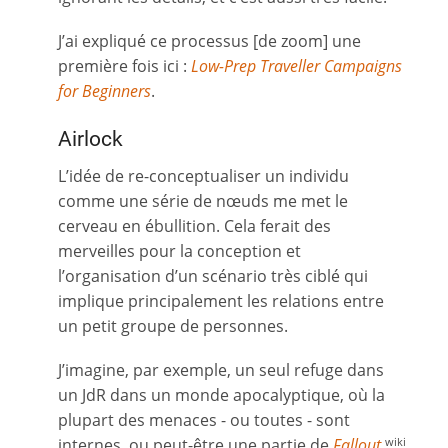
J’ai expliqué ce processus [de zoom] une
première fois ici :
Low-Prep Traveller Campaigns
for Beginners
.
Airlock
L’idée de re-conceptualiser un individu
comme une série de nœuds me met le
cerveau en ébullition. Cela ferait des
merveilles pour la conception et
l’organisation d’un scénario très ciblé qui
implique principalement les relations entre
un petit groupe de personnes.
J’imagine, par exemple, un seul refuge dans
un JdR dans un monde apocalyptique, où la
plupart des menaces - ou toutes - sont
internes, ou peut-être une partie de
Fallout
wiki