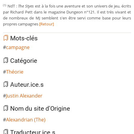
NdT :
The Styes
est à la fois une aventure et son univers de jeu, écrits
(1)
par Richard Pett dans le magazine Dungeon n°121. Il est très vivant et
de nombreux de MJ semblent s'en être servi comme base pour leurs
propres campagnes
[Retour]
Mots-clés
campagne
Catégorie
Théorie
Auteur.ice.s
Justin Alexander
Nom du site d'Origine
Alexandrian (The)
Traducteur.ice.s