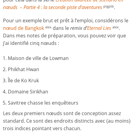
nœuds –
Partie 4 :
l
a seconde piste d’aventures
.
ptgptb
Pour un exemple brut et prêt à l’emploi, considérons le
nœud
de
Bangkok
dans le
remix d’
Eternal Lies
.
alex
alex
Dans mes notes de préparation, vous pouvez voir que
j’ai identifié cinq nœuds :
Maison de ville de Lowman
Phikhat Hwan
Île de Ko Kruk
Domaine Sirikhan
Savitree chasse les enquêteurs
Les deux premiers nœuds sont de conception assez
standard. Ce sont des endroits distincts avec (au moins)
trois indices pointant vers chacun.