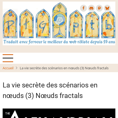
Aller
au
contenu
principal
Accueil
La vie secrète des scénarios en nœuds (3) Nœuds fractals
La vie secrète des scénarios en
nœuds (3) Nœuds fractals