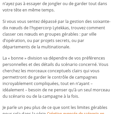
n’ayez pas à essayer de jongler ou de garder tout dans
votre tête en même temps.
Si vous vous sentez dépassé par la gestion des soixante-
dix nœuds de l'hypercorp Lytekkas, trouvez comment
classer ces nœuds en groupes gérables : par ville
d’opération, ou par projets secrets, ou par
départements de la multinationale.
La « bonne » division va dépendre de vos préférences
personnelles et des détails du scénario concerné. Vous
cherchez les morceaux conceptuels clairs qui vous
permettront de garder le contrôle de campagnes
incroyablement compliquées, tout en n’ayant –
idéalement – besoin de ne penser qu’à un seul morceau
du scénario ou de la campagne à la fois.
Je parle un peu plus de ce que sont les limites gérables
pour cela dans la série
Création avancée de scénario en