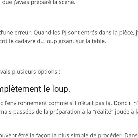
i que j’avais préparé la scène.
 d’une erreur. Quand les PJ sont entrés dans la pièce, j
crit le cadavre du loup gisant sur la table.
avais plusieurs options :
plètement le loup.
vec l’environnement comme s’il n’était pas là. Donc il n
jamais passées de la préparation à la "réalité" jouée à l
 souvent être la façon la plus simple de procéder. Dans