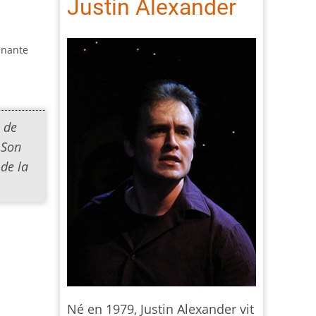
Justin Alexander
nnante
e de
 Son
de la
Né en 1979, Justin Alexander vit