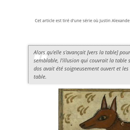
Cet article est tiré d'une série où Justin Alexan
Alors qu’elle s’avançait [vers la table] p
semblable, l’illusion qui couvrait la tabl
dos avait été soigneusement ouvert et les
table.