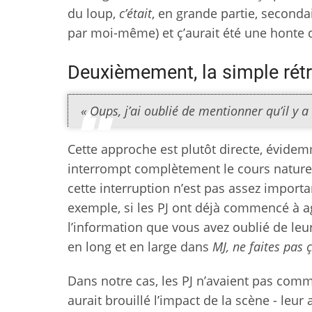
du loup,
c’était
, en grande partie, seconda
par moi-même) et ç’aurait été une honte d
Deuxièmement, la simple rétr
« Oups, j’ai oublié de mentionner qu’il y a
Cette approche est plutôt directe, évidem
interrompt complètement le cours naturel 
cette interruption n’est pas assez importa
exemple, si les PJ ont déjà commencé à agi
l’information que vous avez oublié de leu
en long et en large dans
MJ, ne faites pas 
Dans notre cas, les PJ n’avaient pas comm
aurait brouillé l’impact de la scène - leu