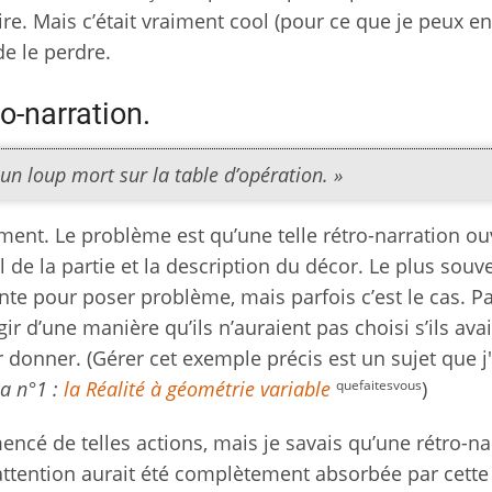
ire. Mais c’était vraiment cool (pour ce que je peux en
e le perdre.
o-narration.
 un loup mort sur la table d’opération. »
ment. Le problème est qu’une telle rétro-narration ou
de la partie et la description du décor. Le plus souve
nte pour poser problème, mais parfois c’est le cas. P
r d’une manière qu’ils n’auraient pas choisi s’ils ava
r donner. (Gérer cet exemple précis est un sujet que 
quefaitesvous
ça
n°1 :
la Réalité à géométrie variable
)
encé de telles actions, mais je savais qu’une rétro-na
r attention aurait été complètement absorbée par cette 