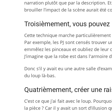
narration plutôt que par la description. E
brouiller l’impact de la scène aurait été con
Troisièmement, vous pouvez in
Cette technique marche particulièrement b
Par exemple, les PJ sont censés trouver 
emmêlez les pinceaux et oubliez de leur 
J’imagine que la robe est dans l'armoire d
Donc s’il y avait eu une autre salle d’exa
du loup là-bas.
Quatrièmement, créer une rais
C’est ce que j’ai fait avec le loup. Pourqu
la pièce ? Car il y avait un sort d’illusion q