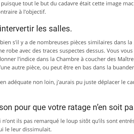
t puisque tout le but du cadavre était cette image mac
traire à l’objectif.
tervertir les salles.
ien s’il y a de nombreuses pièces similaires dans la
une robe avec des traces suspectes dessus. Vous vous
donner l’indice dans la Chambre à coucher des Maître
’une autre pièce, ou peut être en bas dans la buander
men adéquate non loin, j’aurais pu juste déplacer le c
on pour que votre ratage n’en soit pa
oi n’ont ils pas remarqué le loup sitôt qu’ils sont entr
ui le leur dissimulait.