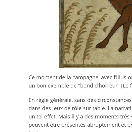
Ce moment de la campagne, avec l’illusion
un bon exemple de "bond d’horreur" [Le
En règle générale, sans des circonstances
dans des jeux de rôle sur table. La narra
un tel effet. Mais il y a des moments trè
peuvent être présentés abruptement et p