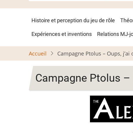
Navigation
Histoire et perception du jeu de rôle
Théo
principale
Expériences et inventions
Relations MJ-j
Accueil
Campagne Ptolus – Oups, j’ai o
Campagne Ptolus – Ou