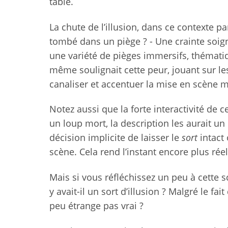
table.
La chute de l’illusion, dans ce contexte pa
tombé dans un piège ? - Une crainte soi
une variété de pièges immersifs, thémati
même soulignait cette peur, jouant sur l
canaliser et accentuer la mise en scène m
Notez aussi que la forte interactivité de 
un loup mort, la description les aurait un 
décision implicite de laisser le
sort
intact 
scène. Cela rend l’instant encore plus réel
Mais si vous réfléchissez un peu à cette s
y avait-il un sort d’illusion ? Malgré le fa
peu étrange pas vrai ?