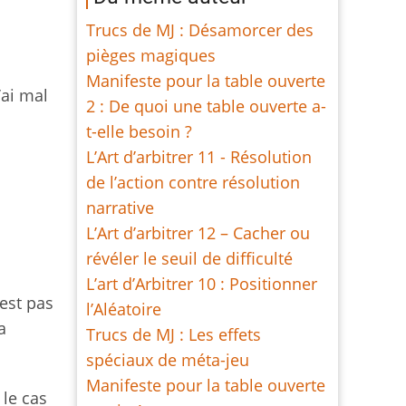
Trucs de MJ : Désamorcer des
pièges magiques
Manifeste pour la table ouverte
’ai mal
2 : De quoi une table ouverte a-
t-elle besoin ?
L’Art d’arbitrer 11 - Résolution
de l’action contre résolution
narrative
L’Art d’arbitrer 12 – Cacher ou
révéler le seuil de difficulté
L’art d’Arbitrer 10 : Positionner
’est pas
l’Aléatoire
a
Trucs de MJ : Les effets
spéciaux de méta-jeu
Manifeste pour la table ouverte
 le cas