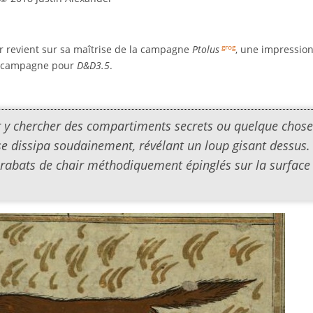
der revient sur sa maîtrise de la campagne
Ptolus
, une impressio
grog
campagne pour
D&D3.5
.
our y chercher des compartiments secrets ou quelque chos
e se dissipa soudainement, révélant un loup gisant dessus.
 rabats de chair méthodiquement épinglés sur la surface 