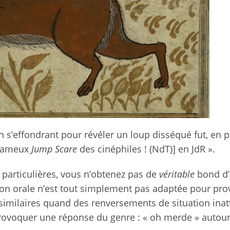
 s’effondrant pour révéler un loup disséqué fut, en p
 fameux
Jump Scare
des cinéphiles ! (NdT)] en JdR ».
 particulières, vous n’obtenez pas de
véritable
bond d’
tion orale n’est tout simplement pas adaptée pour pr
s similaires quand des renversements de situation ina
rovoquer une réponse du genre : « oh merde » autour