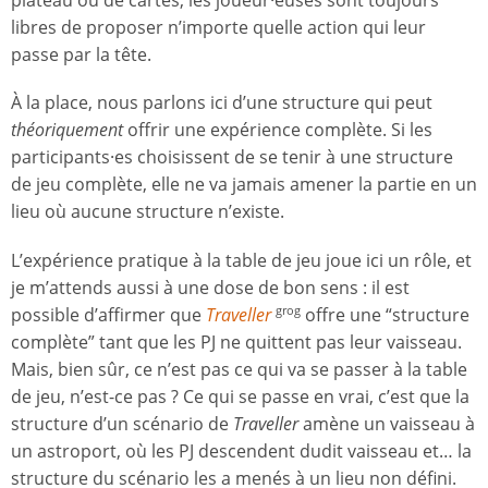
plateau ou de cartes, les joueur·euses sont toujours
libres de proposer n’importe quelle action qui leur
passe par la tête.
À la place, nous parlons ici d’une structure qui peut
théoriquement
offrir une expérience complète. Si les
participants·es choisissent de se tenir à une structure
de jeu complète, elle ne va jamais amener la partie en un
lieu où aucune structure n’existe.
L’expérience pratique à la table de jeu joue ici un rôle, et
je m’attends aussi à une dose de bon sens : il est
possible d’affirmer que
Traveller
offre une “structure
grog
complète” tant que les PJ ne quittent pas leur vaisseau.
Mais, bien sûr, ce n’est pas ce qui va se passer à la table
de jeu, n’est-ce pas ? Ce qui se passe en vrai, c’est que la
structure d’un scénario de
Traveller
amène un vaisseau à
un astroport, où les PJ descendent dudit vaisseau et… la
structure du scénario les a menés à un lieu non défini.