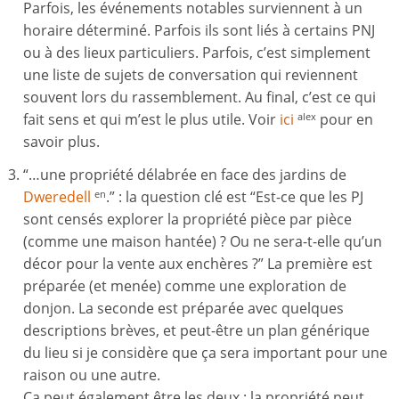
Parfois, les événements notables surviennent à un
horaire déterminé. Parfois ils sont liés à certains PNJ
ou à des lieux particuliers. Parfois, c’est simplement
une liste de sujets de conversation qui reviennent
souvent lors du rassemblement. Au final, c’est ce qui
fait sens et qui m’est le plus utile. Voir
ici
pour en
alex
savoir plus.
“…une propriété délabrée en face des jardins de
Dweredell
.” : la question clé est “Est-ce que les PJ
en
sont censés explorer la propriété pièce par pièce
(comme une maison hantée) ? Ou ne sera-t-elle qu’un
décor pour la vente aux enchères ?” La première est
préparée (et menée) comme une exploration de
donjon. La seconde est préparée avec quelques
descriptions brèves, et peut-être un plan générique
du lieu si je considère que ça sera important pour une
raison ou une autre.
Ça peut également être les deux : la propriété peut