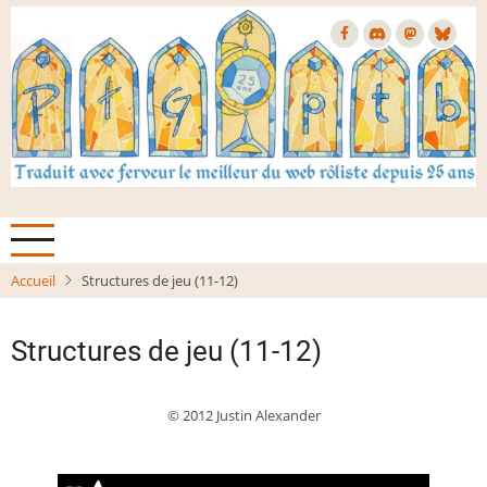
Aller
au
contenu
principal
Accueil
Structures de jeu (11-12)
Structures de jeu (11-12)
© 2012 Justin Alexander