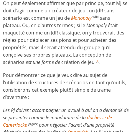
On peut également affirmer que par principe, tout MJ se
doit d’agir comme un créateur de jeu : un JdR sans
scénario est comme un jeu de
Monopoly
sans
wiki
plateau. Ou, en d’autres termes ; si le
Monopoly
était
maquetté comme un JdR classique, on y trouverait des
règles pour déplacer ses pions et pour acheter des
propriétés, mais il serait attendu du groupe qu’il
conçoive ses propres plateaux. La conception de
scénarios
est une forme de
création de jeu
.
(
1
)
Pour démontrer ce que je veux dire au sujet de
l’utilisation de structures de scénarios en tant qu’outils,
considérons cet exemple plutôt simple de trame
d’aventure :
Les PJ doivent accompagner un avoué à qui on a demandé de
se présenter comme le mandataire de la
duchesse de
Canterlocke
pour négocier l’achat d’une propriété
ptgptg