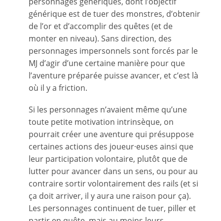
personnages génériques, dont l’objectif
générique est de tuer des monstres, d’obtenir
de l’or et d’accomplir des quêtes (et de
monter en niveau). Sans direction, des
personnages impersonnels sont forcés par le
MJ d’agir d’une certaine manière pour que
l’aventure préparée puisse avancer, et c’est là
où il y a friction.
Si les personnages n’avaient même qu’une
toute petite motivation intrinsèque, on
pourrait créer une aventure qui présuppose
certaines actions des joueur·euses ainsi que
leur participation volontaire, plutôt que de
lutter pour avancer dans un sens, ou pour au
contraire sortir volontairement des rails (et si
ça doit arriver, il y aura une raison pour ça).
Les personnages continuent de tuer, piller et
partir en quête, mais au moins leurs