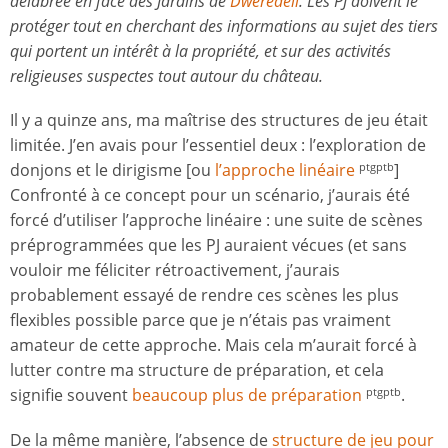
délabrée en face des Jardins de
Dweredell
. Les PJ doivent le
protéger tout en cherchant des informations au sujet des tiers
qui portent un intérêt à la propriété, et sur des activités
religieuses suspectes tout autour du château.
Il y a quinze ans, ma maîtrise des structures de jeu était
limitée. J’en avais pour l’essentiel deux : l’exploration de
donjons et le dirigisme [ou
l’approche linéaire
]
ptgptb
Confronté à ce concept pour un scénario, j’aurais été
forcé d’utiliser l’approche linéaire : une suite de scènes
préprogrammées que les PJ auraient vécues (et sans
vouloir me féliciter rétroactivement, j’aurais
probablement essayé de rendre ces scènes les plus
flexibles possible parce que je n’étais pas vraiment
amateur de cette approche. Mais cela m’aurait forcé à
lutter contre ma structure de préparation, et cela
signifie souvent
beaucoup plus de préparation
.
ptgptb
De la même manière, l’absence de
structure de jeu pour