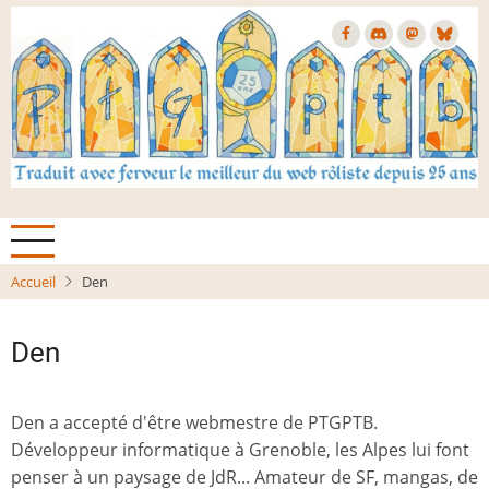
Aller
au
contenu
principal
Accueil
Den
Den
Den a accepté d'être webmestre de PTGPTB.
Développeur informatique à Grenoble, les Alpes lui font
penser à un paysage de JdR... Amateur de SF, mangas, de