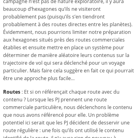
campagne n’est pas de nature exploratoire, il y aura
beaucoup d’hexagones qu’ils ne visiteront
probablement pas (puisqu’ils s’en tiendront
probablement à des routes directes entre les planètes).
Évidemment, nous pourrions limiter notre préparation
aux hexagones situés près des routes commerciales
établies et ensuite mettre en place un système pour
déterminer de manière aléatoire leurs contenus sur la
trajectoire de vol qui sera déclenché pour un voyage
particulier. Mais faire cela suggère en fait ce qui pourrait
être une approche plus facile…
Routes
: Et si on référençait chaque route avec du
contenu ? Lorsque les PJ prennent une route
commerciale particulière, nous déclenchons le contenu
que nous avons référencé pour elle. Un problème
potentiel ici serait que les PJ décident de desservir une
route régulière : une fois qu’ils ont utilisé le contenu
identifié de la route, il n’y aura rien de nouveau à