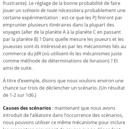
frustrante). Le réglage de la bonne probabilité de faire
jouer un
scénario de route
nécessitera probablement une
certaine expérimentation : est-ce que les PJ finiront par
emprunter plusieurs itinéraires dans la plupart des
voyages (aller de la planète A à la planète C en passant
par la planète B) ? Dans quelle mesure les joueurs et les
joueuses sont-ils intéressé.es par les mécanismes liés au
commerce du JdR (où utilisent-ils les mécanismes juste
comme méthode de déterminations de livraison) ? Et
ainsi de suite.
Á titre d’exemple, disons que nous voulons environ une
chance sur trois de déclencher un scénario. (Un résultat
de 1-2 sur 1d6.)
Causes des scénarios
: maintenant que nous avons
introduit de l’aléatoire dans l’occurrence des scénarios,
nous pouvons utiliser ce même mécanisme pour inclure