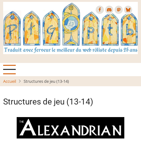
Aller
au
contenu
principal
Accueil
Structures de jeu (13-14)
Structures de jeu (13-14)