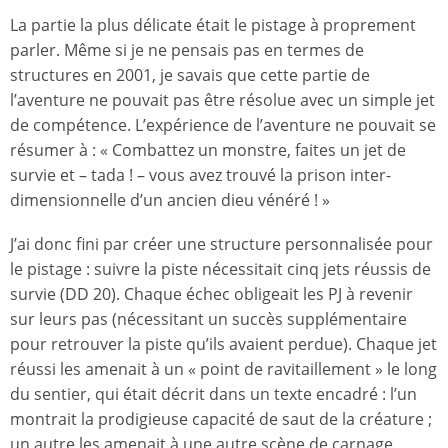
La partie la plus délicate était le pistage à proprement
parler. Même si je ne pensais pas en termes de
structures en 2001, je savais que cette partie de
l’aventure ne pouvait pas être résolue avec un simple jet
de compétence. L’expérience de l’aventure ne pouvait se
résumer à : « Combattez un monstre, faites un jet de
survie et – tada ! – vous avez trouvé la prison inter-
dimensionnelle d’un ancien dieu vénéré ! »
J’ai donc fini par créer une structure personnalisée pour
le pistage : suivre la piste nécessitait cinq jets réussis de
survie (DD 20). Chaque échec obligeait les PJ à revenir
sur leurs pas (nécessitant un succès supplémentaire
pour retrouver la piste qu’ils avaient perdue). Chaque jet
réussi les amenait à un « point de ravitaillement » le long
du sentier, qui était décrit dans un texte encadré : l’un
montrait la prodigieuse capacité de saut de la créature ;
un autre les amenait à une autre scène de carnage