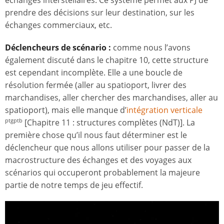
échanges interstellaires. Ce système permet aux PJ de
prendre des décisions sur leur destination, sur les
échanges commerciaux, etc.
Déclencheurs de scénario :
comme nous l’avons
également discuté dans le chapitre 10, cette structure
est cependant incomplète. Elle a une boucle de
résolution fermée (aller au spatioport, livrer des
marchandises, aller chercher des marchandises, aller au
spatioport), mais elle manque d’
intégration verticale
[Chapitre 11 : structures complètes (NdT)]. La
ptgptb
première chose qu’il nous faut déterminer est le
déclencheur que nous allons utiliser pour passer de la
macrostructure des échanges et des voyages aux
scénarios qui occuperont probablement la majeure
partie de notre temps de jeu effectif.