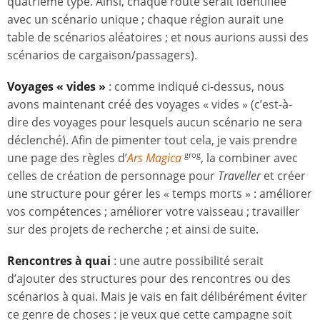
quatrième type. Ainsi, chaque route serait identifiée
avec un scénario unique ; chaque région aurait une
table de scénarios aléatoires ; et nous aurions aussi des
scénarios de cargaison/passagers).
Voyages « vides »
: comme indiqué ci-dessus, nous
avons maintenant créé des voyages « vides » (c’est-à-
dire des voyages pour lesquels aucun scénario ne sera
déclenché). Afin de pimenter tout cela, je vais prendre
une page des règles d’
Ars Magica
, la combiner avec
grog
celles de création de personnage pour
Traveller
et créer
une structure pour gérer les « temps morts » : améliorer
vos compétences ; améliorer votre vaisseau ; travailler
sur des projets de recherche ; et ainsi de suite.
Rencontres à quai
: une autre possibilité serait
d’ajouter des structures pour des rencontres ou des
scénarios à quai. Mais je vais en fait délibérément éviter
ce genre de choses : je veux que cette campagne soit