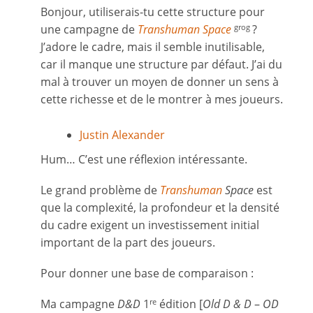
Bonjour, utiliserais-tu cette structure pour
une campagne de
Transhuman Space
?
grog
J’adore le cadre, mais il semble inutilisable,
car il manque une structure par défaut. J’ai du
mal à trouver un moyen de donner un sens à
cette richesse et de le montrer à mes joueurs.
Justin Alexander
Hum… C’est une réflexion intéressante.
Le grand problème de
Transhuman
Space
est
que la complexité, la profondeur et la densité
du cadre exigent un investissement initial
important de la part des joueurs.
Pour donner une base de comparaison :
Ma campagne
D&D
1
édition [
Old D & D
–
OD
re