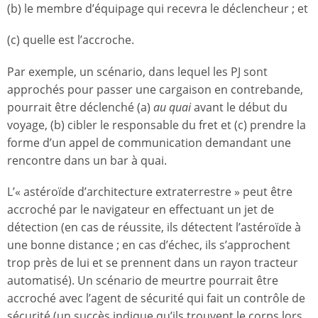
(b) le membre d’équipage qui recevra le déclencheur ; et
(c) quelle est l’accroche.
Par exemple, un scénario, dans lequel les PJ sont
approchés pour passer une cargaison en contrebande,
pourrait être déclenché (a)
au quai
avant le début du
voyage, (b) cibler le responsable du fret et (c) prendre la
forme d’un appel de communication demandant une
rencontre dans un bar à quai.
L’« astéroïde d’architecture extraterrestre » peut être
accroché par le navigateur en effectuant un jet de
détection (en cas de réussite, ils détectent l’astéroïde à
une bonne distance ; en cas d’échec, ils s’approchent
trop près de lui et se prennent dans un rayon tracteur
automatisé). Un scénario de meurtre pourrait être
accroché avec l’agent de sécurité qui fait un contrôle de
sécurité (un succès indique qu’ils trouvent le corps lors