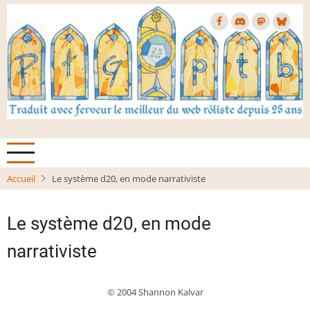
Aller
au
contenu
principal
Accueil
Le système d20, en mode narrativiste
Le système d20, en mode
narrativiste
© 2004 Shannon Kalvar