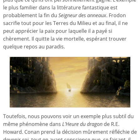
le plus familier dans la littérature fantastique est
probablement la fin du
Seigneur des anneaux
. Frodon
sacrifie tout pour les Terres du Milieu et au final, il ne
peut apprécier la paix pour laquelle il a payé si
chèrement. Il quitte la vie mortelle, espérant trouver
quelque repos au paradis.
Toutefois, nous pouvons voir un exemple plus subtil du
même phénomène dans
L’Heure du dragon
de R.E.
Howard. Conan prend la décision mûrement réfléchie de
devenir roi, tout en ayant conscience que, ce faisant, il