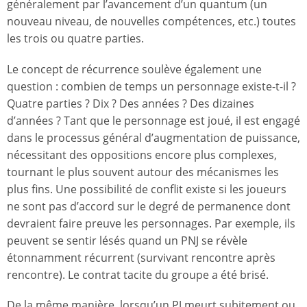
généralement par l’avancement d’un quantum (un
nouveau niveau, de nouvelles compétences, etc.) toutes
les trois ou quatre parties.
Le concept de récurrence soulève également une
question : combien de temps un personnage existe-t-il ?
Quatre parties ? Dix ? Des années ? Des dizaines
d’années ? Tant que le personnage est joué, il est engagé
dans le processus général d’augmentation de puissance,
nécessitant des oppositions encore plus complexes,
tournant le plus souvent autour des mécanismes les
plus fins. Une possibilité de conflit existe si les joueurs
ne sont pas d’accord sur le degré de permanence dont
devraient faire preuve les personnages. Par exemple, ils
peuvent se sentir lésés quand un PNJ se révèle
étonnamment récurrent (survivant rencontre après
rencontre). Le contrat tacite du groupe a été brisé.
De la même manière, lorsqu’un PJ meurt subitement ou