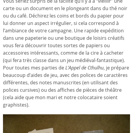
Vous seriez surpris de la facilité qu’il y a à “vieillir” une
carte ou un document en le plongeant dans du thé noir
ou du café. Déchirez les coins et bords du papier pour
lui donner un aspect irrégulier, si cela correspond à
l’ambiance de votre campagne. Une rapide expédition
dans une papeterie ou une boutique de loisirs créatifs
vous fera découvrir toutes sortes de papiers ou
accessoires intéressants, comme de la cire à cacheter
(qui fera très classe dans un jeu médiéval-fantastique).
Pour toutes mes parties de
L’Appel de Cthulhu
, je prépare
beaucoup d’aides de jeu, avec des polices de caractères
différentes, des notes manuscrites (en utilisant des
polices cursives) ou des affiches de pièces de théâtre
(cela aide que mon mari et notre colocataire soient
graphistes).