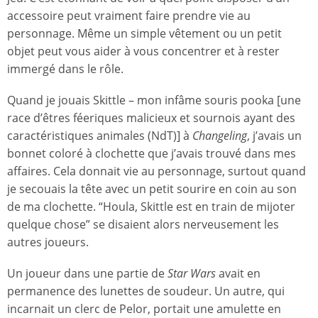
accessoire peut vraiment faire prendre vie au
personnage. Même un simple vêtement ou un petit
objet peut vous aider à vous concentrer et à rester
immergé dans le rôle.
Quand je jouais Skittle – mon infâme souris pooka [une
race d’êtres féeriques malicieux et sournois ayant des
caractéristiques animales (NdT)] à
Changeling
, j’avais un
bonnet coloré à clochette que j’avais trouvé dans mes
affaires. Cela donnait vie au personnage, surtout quand
je secouais la tête avec un petit sourire en coin au son
de ma clochette. “Houla, Skittle est en train de mijoter
quelque chose” se disaient alors nerveusement les
autres joueurs.
Un joueur dans une partie de
Star Wars
avait en
permanence des lunettes de soudeur. Un autre, qui
incarnait un clerc de Pelor, portait une amulette en