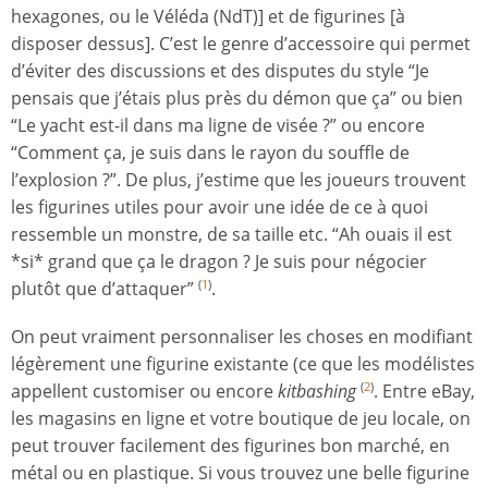
hexagones, ou le Véléda (NdT)] et de figurines [à
disposer dessus]. C’est le genre d’accessoire qui permet
d’éviter des discussions et des disputes du style “Je
pensais que j’étais plus près du démon que ça” ou bien
“Le yacht est-il dans ma ligne de visée ?” ou encore
“Comment ça, je suis dans le rayon du souffle de
l’explosion ?”. De plus, j’estime que les joueurs trouvent
les figurines utiles pour avoir une idée de ce à quoi
ressemble un monstre, de sa taille etc. “Ah ouais il est
*si* grand que ça le dragon ? Je suis pour négocier
plutôt que d’attaquer”
.
(
1
)
On peut vraiment personnaliser les choses en modifiant
légèrement une figurine existante (ce que les modélistes
appellent customiser ou encore
kitbashing
. Entre eBay,
(
2
)
les magasins en ligne et votre boutique de jeu locale, on
peut trouver facilement des figurines bon marché, en
métal ou en plastique. Si vous trouvez une belle figurine