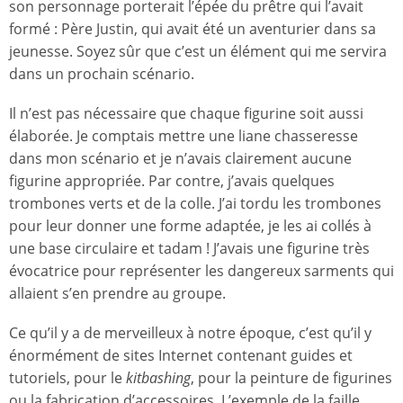
son personnage porterait l’épée du prêtre qui l’avait
formé : Père Justin, qui avait été un aventurier dans sa
jeunesse. Soyez sûr que c’est un élément qui me servira
dans un prochain scénario.
Il n’est pas nécessaire que chaque figurine soit aussi
élaborée. Je comptais mettre une liane chasseresse
dans mon scénario et je n’avais clairement aucune
figurine appropriée. Par contre, j’avais quelques
trombones verts et de la colle. J’ai tordu les trombones
pour leur donner une forme adaptée, je les ai collés à
une base circulaire et tadam ! J’avais une figurine très
évocatrice pour représenter les dangereux sarments qui
allaient s’en prendre au groupe.
Ce qu’il y a de merveilleux à notre époque, c’est qu’il y
énormément de sites Internet contenant guides et
tutoriels, pour le
kitbashing
, pour la peinture de figurines
ou la fabrication d’accessoires. L’exemple de la faille