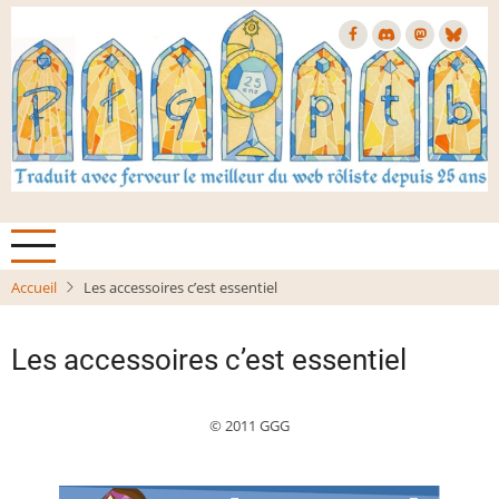
Aller
au
contenu
principal
Accueil
Les accessoires c’est essentiel
Les accessoires c’est essentiel
© 2011 GGG