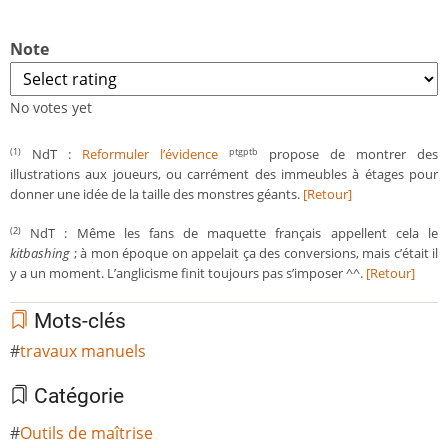
Note
No votes yet
NdT :
Reformuler l’évidence
propose de montrer des
(1)
ptgptb
illustrations aux joueurs, ou carrément des immeubles à étages pour
donner une idée de la taille des monstres géants.
[Retour]
NdT : Même les fans de maquette français appellent cela le
(2)
kitbashing
; à mon époque on appelait ça des conversions, mais c’était il
y a un moment. L’anglicisme finit toujours pas s’imposer ^^.
[Retour]
Mots-clés
travaux manuels
Catégorie
Outils de maîtrise