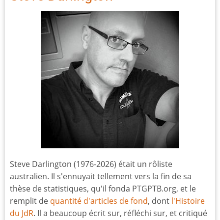
Steve Darlington (1976-2026) était un rôliste
australien. Il s'ennuyait tellement vers la fin de sa
thèse de statistiques, qu'il fonda PTGPTB.org, et le
remplit de
quantité d'articles de fond
, dont
l'Histoire
du JdR
. Il a beaucoup écrit sur, réfléchi sur, et critiqué