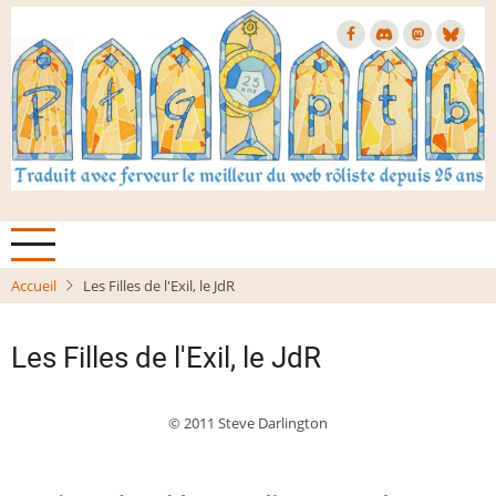
Aller
au
contenu
principal
Accueil
Les Filles de l'Exil, le JdR
Les Filles de l'Exil, le JdR
© 2011 Steve Darlington