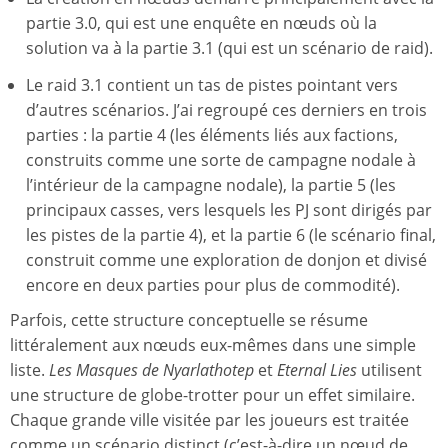
partie 3.0, qui est une enquête en nœuds où la
solution va à la partie 3.1 (qui est un scénario de raid).
Le raid 3.1 contient un tas de pistes pointant vers
d’autres scénarios. J’ai regroupé ces derniers en trois
parties : la partie 4 (les éléments liés aux factions,
construits comme une sorte de campagne nodale à
l’intérieur de la campagne nodale), la partie 5 (les
principaux casses, vers lesquels les PJ sont dirigés par
les pistes de la partie 4), et la partie 6 (le scénario final,
construit comme une exploration de donjon et divisé
encore en deux parties pour plus de commodité).
Parfois, cette structure conceptuelle se résume
littéralement aux nœuds eux-mêmes dans une simple
liste.
Les Masques de Nyarlathotep
et
Eternal Lies
utilisent
une structure de globe-trotter pour un effet similaire.
Chaque grande ville visitée par les joueurs est traitée
comme un scénario distinct (c’est-à-dire un nœud de