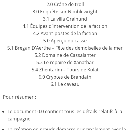
2.0 Crâne de troll
3.0 Enquête sur Nimblewright
3.1 La villa Gralhund
4.1 Équipes d’intervention de la faction
4.2 Avant-postes de la faction
5.0 Aperçu du casse
5.1 Bregan D’Aerthe – Fête des demoiselles de la mer
5.2 Domaine de Cassalanter
5.3 Le repaire de Xanathar
5.4 Zhentarim – Tours de Kolat
6.0 Cryptes de Brandath
6.1 Le caveau
Pour résumer :
Le document 0.0 contient tous les détails relatifs à la
campagne.
La création en nœuds démarre principalement avec la