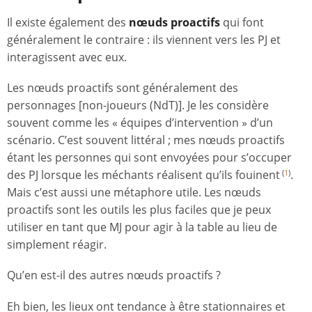
Il existe également des
nœuds proactifs
qui font
généralement le contraire : ils viennent vers les PJ et
interagissent avec eux.
Les nœuds proactifs sont généralement des
personnages [non-joueurs (NdT)]. Je les considère
souvent comme les « équipes d’intervention » d’un
scénario. C’est souvent littéral ; mes nœuds proactifs
étant les personnes qui sont envoyées pour s’occuper
des PJ lorsque les méchants réalisent qu’ils fouinent
.
(
1
)
Mais c’est aussi une métaphore utile. Les nœuds
proactifs sont les outils les plus faciles que je peux
utiliser en tant que MJ pour agir à la table au lieu de
simplement réagir.
Qu’en est-il des autres nœuds proactifs ?
Eh bien, les lieux ont tendance à être stationnaires et