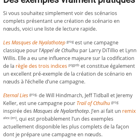
Si vous souhaitez simplement voir des scénarios
complets présentant une création de scénario en
nœuds, voici une liste de lecture rapide.
Les Masques de Nyalathotep
est une campagne
grog
classique pour l’
Appel de Cthulhu
par Larry DiTillio et Lynn
Willis. Elle a eu une influence majeure sur la codification
de la
règle des trois indices
et constitue également
ptgptb
un excellent pré-exemple de la création de scénario en
nœuds à l’échelle d’une campagne.
Eternal Lies
de Will Hindmarch, Jeff Tidball et Jeremy
grog,
Keller, est une campagne pour
Trail of Cthulhu
grog
inspirée des
Masques de Nyalarthotep
. J’en ai fait un
remix
, qui est probablement l’un des exemples
alex (en)
actuellement disponible les plus complets de la façon
dont je prépare une campagne en nœuds.