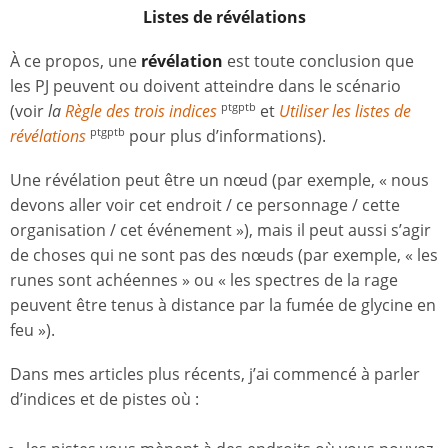
Listes de
révé
lations
À ce propos, une
révélation
est toute conclusion que
les PJ peuvent ou doivent atteindre dans le scénario
(voir
la
Règle des trois indices
et
Utiliser les listes de
ptgptb
révélations
pour plus d’informations).
ptgptb
Une révélation peut être un nœud (par exemple, « nous
devons aller voir cet endroit / ce personnage / cette
organisation / cet événement »), mais il peut aussi s’agir
de choses qui ne sont pas des nœuds (par exemple, « les
runes sont achéennes » ou « les spectres de la rage
peuvent être tenus à distance par la fumée de glycine en
feu »).
Dans mes articles plus récents, j’ai commencé à parler
d’indices et de pistes où :