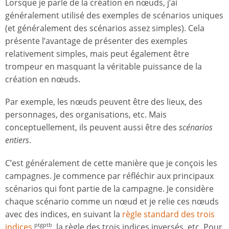
Lorsque je parle de la création en nœuds, j’ai
généralement utilisé des exemples de scénarios uniques
(et généralement des scénarios assez simples). Cela
présente l’avantage de présenter des exemples
relativement simples, mais peut également être
trompeur en masquant la véritable puissance de la
création en nœuds.
Par exemple, les nœuds peuvent être des lieux, des
personnages, des organisations, etc. Mais
conceptuellement, ils peuvent aussi être des
scénarios
entiers
.
C’est généralement de cette manière que je conçois les
campagnes. Je commence par réfléchir aux principaux
scénarios qui font partie de la campagne. Je considère
chaque scénario comme un nœud et je relie ces nœuds
avec des indices, en suivant la
règle standard des trois
indices
, la règle des trois indices inversés, etc. Pour
ptgptb