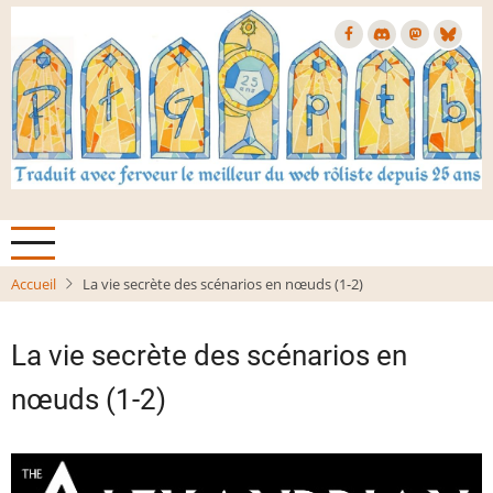
Aller
au
contenu
principal
Accueil
La vie secrète des scénarios en nœuds (1-2)
La vie secrète des scénarios en
nœuds (1-2)