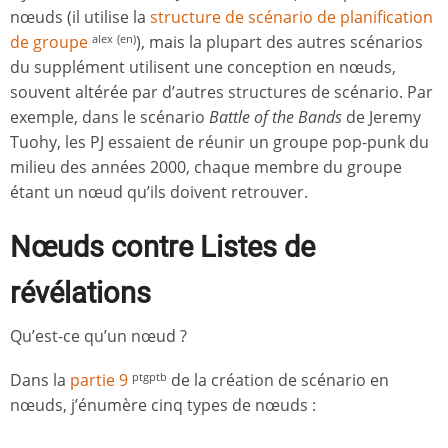
nœuds (il utilise la
structure de scénario de planification
de groupe
), mais la plupart des autres scénarios
alex
(en)
du supplément utilisent une conception en nœuds,
souvent altérée par d’autres structures de scénario. Par
exemple, dans le scénario
Battle of the Bands
de Jeremy
Tuohy, les PJ essaient de réunir un groupe pop-punk du
milieu des années 2000, chaque membre du groupe
étant un nœud qu’ils doivent retrouver.
Nœuds
contre
Listes de
révélations
Qu’est-ce qu’un nœud ?
Dans la
partie 9
de la création de scénario en
ptgptb
nœuds, j’énumère cinq types de nœuds :