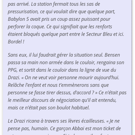
pas arrivé. La station fermait tous les sas de
pressurisation, ce qui voulait dire que quelque part,
Babylon 5 avait pris un coup assez puissant pour
perforer la coque. Ce qui signifiait que les renforts
étaient bloqués quelque part entre le Secteur Bleu et ici.
Bordel !
Sans eux, il lui faudrait gérer la situation seul. Bensen
passa sa main non armée dans le couloir, rengaina son
PPG, et sortit dans le couloir dans la ligne de vue du
Drazi. « On ne veut voir personne mourir aujourd’hui.
Relâche l’enfant et nous t’emmènerons sans que
personne se fasse tirer dessus, d’accord ? » Ce n’était pas
le meilleur discours de négociation qu’il ait entendu,
mais ce n’était pas son boulot habituel.
Le Drazi ricana à travers ses lèvres écailleuses. « Je ne
pense pas, humain. Ce garçon Abbai est mon ticket de