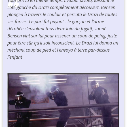
Tout arriva en même temps. L’Abbai pivota, laissant le
côté gauche du Drazi complètement découvert. Bensen
plongea à travers le couloir et percuta le Drazi de toutes
ses forces. Le pari fut payant - le garçon et l’arme
dérobée s’envolant tous deux loin du fugitif, sonné.
Bensen vint sur lui pour assener un coup de poing, juste
pour être sûr qu’il soit inconscient. Le Drazi lui donna un
méchant coup de pied et l’envoya à terre par-dessus
l’enfant