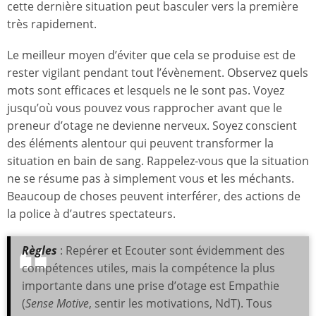
cette dernière situation peut basculer vers la première
très rapidement.
Le meilleur moyen d’éviter que cela se produise est de
rester vigilant pendant tout l’évènement. Observez quels
mots sont efficaces et lesquels ne le sont pas. Voyez
jusqu’où vous pouvez vous rapprocher avant que le
preneur d’otage ne devienne nerveux. Soyez conscient
des éléments alentour qui peuvent transformer la
situation en bain de sang. Rappelez-vous que la situation
ne se résume pas à simplement vous et les méchants.
Beaucoup de choses peuvent interférer, des actions de
la police à d’autres spectateurs.
Règles
: Repérer et Ecouter sont évidemment des
compétences utiles, mais la compétence la plus
importante dans une prise d’otage est Empathie
(
Sense Motive
, sentir les motivations, NdT). Tous