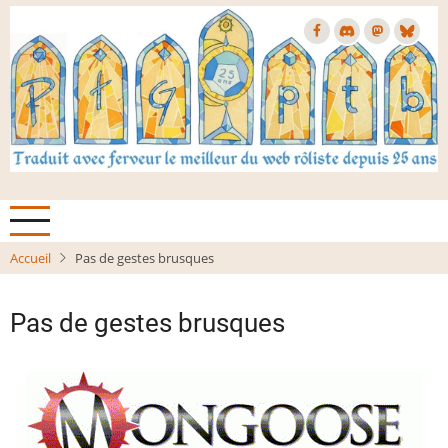
Aller
au
contenu
principal
Accueil
Pas de gestes brusques
Pas de gestes brusques