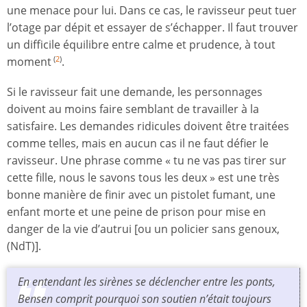
une menace pour lui. Dans ce cas, le ravisseur peut tuer
l’otage par dépit et essayer de s’échapper. Il faut trouver
un difficile équilibre entre calme et prudence, à tout
moment
.
(
2
)
Si le ravisseur fait une demande, les personnages
doivent au moins faire semblant de travailler à la
satisfaire. Les demandes ridicules doivent être traitées
comme telles, mais en aucun cas il ne faut défier le
ravisseur. Une phrase comme « tu ne vas pas tirer sur
cette fille, nous le savons tous les deux » est une très
bonne manière de finir avec un pistolet fumant, une
enfant morte et une peine de prison pour mise en
danger de la vie d’autrui [ou un policier sans genoux,
(NdT)].
En entendant les sirènes se déclencher entre les ponts,
Bensen comprit pourquoi son soutien n’était toujours