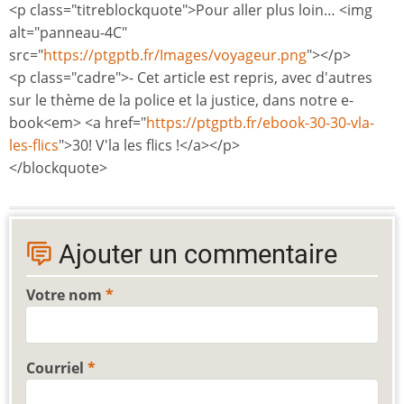
<p class="titreblockquote">Pour aller plus loin… <img
alt="panneau-4C"
src="
https://ptgptb.fr/Images/voyageur.png
"></p>
<p class="cadre">- Cet article est repris, avec d'autres
sur le thème de la police et la justice, dans notre e-
book<em> <a href="
https://ptgptb.fr/ebook-30-30-vla-
les-flics
">30! V'la les flics !</a></p>
</blockquote>
Ajouter un commentaire
Votre nom
Courriel