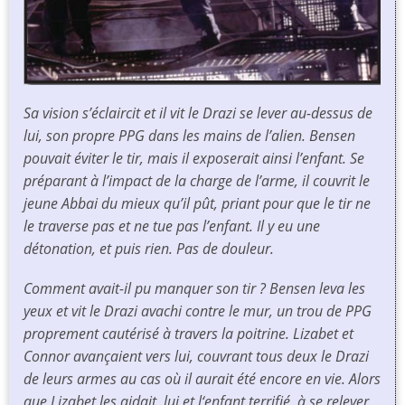
Sa vision s’éclaircit et il vit le Drazi se lever au-dessus de
lui, son propre PPG dans les mains de l’alien. Bensen
pouvait éviter le tir, mais il exposerait ainsi l’enfant. Se
préparant à l’impact de la charge de l’arme, il couvrit le
jeune Abbai du mieux qu’il pût, priant pour que le tir ne
le traverse pas et ne tue pas l’enfant. Il y eu une
détonation, et puis rien. Pas de douleur.
Comment avait-il pu manquer son tir ?
Bensen leva les
yeux et vit le Drazi avachi contre le mur, un trou de PPG
proprement cautérisé à travers la poitrine. Lizabet et
Connor avançaient vers lui, couvrant tous deux le Drazi
de leurs armes au cas où il aurait été encore en vie. Alors
que Lizabet les aidait, lui et l‘enfant terrifié, à se relever,