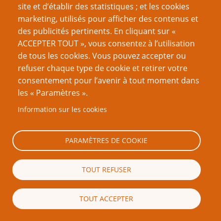
site et d’établir des statistiques ; et les cookies
marketing, utilisés pour afficher des contenus et
des publicités pertinents. En cliquant sur «
à propos de l'auteur
ACCEPTER TOUT », vous consentez à l’utilisation
de tous les cookies. Vous pouvez accepter ou
August Hahn
refuser chaque type de cookie et retirer votre
consentement pour l’avenir à tout moment dans
les « Paramètres ».
Nom d'utilisateur
Information sur les cookies
Mot de passe
PARAMÈTRES DE COOKIE
TOUT REFUSER
TOUT ACCEPTER
Créer un nouveau compte