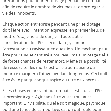
précautions pour leur entourage pendant le combat,
afin de réduire le nombre de victimes et de protéger la
vie des innocents.
Chaque action entreprise pendant une prise d’otage
doit l’être avec l’intention expresse, en premier lieu, de
mettre l’otage hors de danger. Toute autre
considération doit être secondaire, y compris
l’arrestation du ravisseur en question. Un méchant peut
être poursuivi et capturé à nouveau, mais un otage tué à
de fortes chances de rester mort. Même si la possibilité
de ressusciter les morts est là, le traumatisme du
meurtre marquera l’otage pendant longtemps. Ceci doit
être évité par quiconque aspire au titre de « héros ».
Si les choses en arrivent au combat, il est crucial d’être
le premier à agir. Agir sans être vu est tout aussi
important. L’invisibilité, qu’elle soit magique, psychique
ou d’une tenue de camouflage, est un outil utile pour