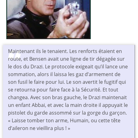
Maintenant ils le tenaient. Les renforts étaient en
route, et Bensen avait une ligne de tir dégagée sur
le dos du Drazi. Le protocole exigeait qu’il lance une
sommation, alors il laissa les gaz d’armement de
son fusil le faire pour lui. Le son avertit le fugitif qui
se retourna pour faire face à la Sécurité. Et tout
changea. Avec son bras gauche, le Drazi maintenait
un enfant Abbai, et avec la main droite il appuyait le
pistolet du garde assommé sur la gorge du garçon.
« Laisse tomber ton arme, Humain, ou cette tête
d’aileron ne vieillira plus ! »