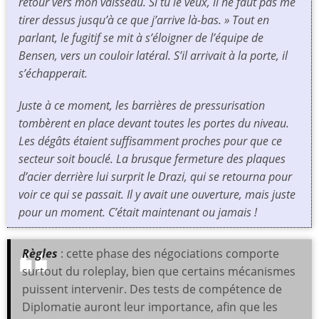
retour vers mon vaisseau. Si tu le veux, il ne faut pas me
tirer dessus jusqu’à ce que j’arrive là-bas. » Tout en
parlant, le fugitif se mit à s’éloigner de l’équipe de
Bensen, vers un couloir latéral. S’il arrivait à la porte, il
s’échapperait.
Juste à ce moment, les barrières de pressurisation
tombèrent en place devant toutes les portes du niveau.
Les dégâts étaient suffisamment proches pour que ce
secteur soit bouclé. La brusque fermeture des plaques
d’acier derrière lui surprit le Drazi, qui se retourna pour
voir ce qui se passait. Il y avait une ouverture, mais juste
pour un moment. C’était maintenant ou jamais !
Règles
: cette phase des négociations comporte
surtout du roleplay, bien que certains mécanismes
puissent intervenir. Des tests de compétence de
Diplomatie auront leur importance, afin que les