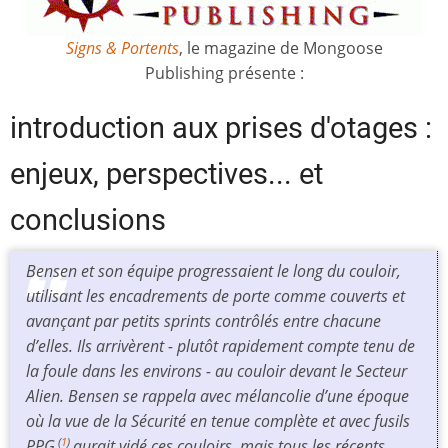
Signs & Portents
, le magazine de Mongoose
Publishing présente :
introduction aux prises d'otages :
enjeux, perspectives... et
conclusions
Bensen et son équipe progressaient le long du couloir,
utilisant les encadrements de porte comme couverts et
avançant par petits sprints contrôlés entre chacune
d’elles. Ils arrivèrent - plutôt rapidement compte tenu de
la foule dans les environs - au couloir devant le Secteur
Alien. Bensen se rappela avec mélancolie d’une époque
où la vue de la Sécurité en tenue complète et avec fusils
PPG
aurait vidé ces couloirs, mais tous les récents
(
1
)