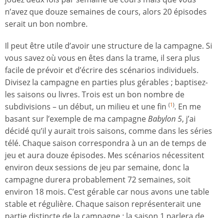
n’avez que douze semaines de cours, alors 20 épisodes
serait un bon nombre.
Il peut être utile d’avoir une structure de la campagne. Si
vous savez où vous en êtes dans la trame, il sera plus
facile de prévoir et d’écrire des scénarios individuels.
Divisez la campagne en parties plus gérables ; baptisez-
les saisons ou livres. Trois est un bon nombre de
subdivisions – un début, un milieu et une fin
. En me
(
1
)
basant sur l’exemple de ma campagne
Babylon 5
, j’ai
décidé qu’il y aurait trois saisons, comme dans les séries
télé. Chaque saison correspondra à un an de temps de
jeu et aura douze épisodes. Mes scénarios nécessitent
environ deux sessions de jeu par semaine, donc la
campagne durera probablement 72 semaines, soit
environ 18 mois. C’est gérable car nous avons une table
stable et régulière. Chaque saison représenterait une
partie distincte de la campagne : la saison 1 parlera de