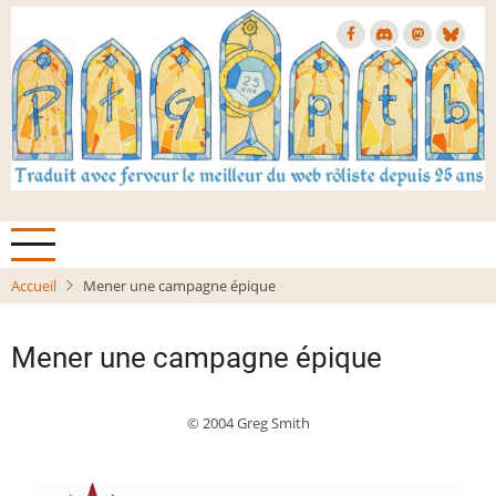
Aller
au
contenu
principal
Accueil
Mener une campagne épique
Mener une campagne épique
© 2004 Greg Smith