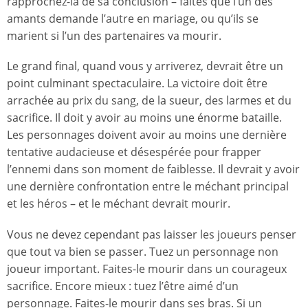
rapprochez-la de sa conclusion – faites que l’un des
amants demande l’autre en mariage, ou qu’ils se
marient si l’un des partenaires va mourir.
Le grand final, quand vous y arriverez, devrait être un
point culminant spectaculaire. La victoire doit être
arrachée au prix du sang, de la sueur, des larmes et du
sacrifice. Il doit y avoir au moins une énorme bataille.
Les personnages doivent avoir au moins une dernière
tentative audacieuse et désespérée pour frapper
l’ennemi dans son moment de faiblesse. Il devrait y avoir
une dernière confrontation entre le méchant principal
et les héros – et le méchant devrait mourir.
Vous ne devez cependant pas laisser les joueurs penser
que tout va bien se passer. Tuez un personnage non
joueur important. Faites-le mourir dans un courageux
sacrifice. Encore mieux : tuez l’être aimé d’un
personnage. Faites-le mourir dans ses bras. Si un