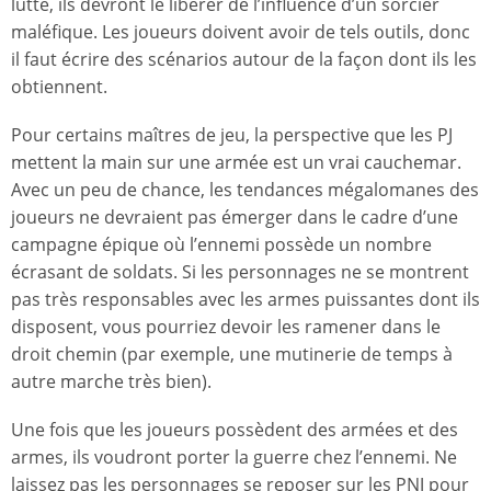
lutte, ils devront le libérer de l’influence d’un sorcier
maléfique. Les joueurs doivent avoir de tels outils, donc
il faut écrire des scénarios autour de la façon dont ils les
obtiennent.
Pour certains maîtres de jeu, la perspective que les PJ
mettent la main sur une armée est un vrai cauchemar.
Avec un peu de chance, les tendances mégalomanes des
joueurs ne devraient pas émerger dans le cadre d’une
campagne épique où l’ennemi possède un nombre
écrasant de soldats. Si les personnages ne se montrent
pas très responsables avec les armes puissantes dont ils
disposent, vous pourriez devoir les ramener dans le
droit chemin (par exemple, une mutinerie de temps à
autre marche très bien).
Une fois que les joueurs possèdent des armées et des
armes, ils voudront porter la guerre chez l’ennemi. Ne
laissez pas les personnages se reposer sur les PNJ pour