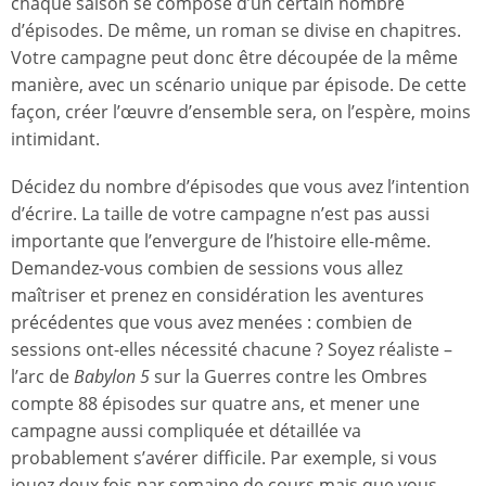
chaque saison se compose d’un certain nombre
d’épisodes. De même, un roman se divise en chapitres.
Votre campagne peut donc être découpée de la même
manière, avec un scénario unique par épisode. De cette
façon, créer l’œuvre d’ensemble sera, on l’espère, moins
intimidant.
Décidez du nombre d’épisodes que vous avez l’intention
d’écrire. La taille de votre campagne n’est pas aussi
importante que l’envergure de l’histoire elle-même.
Demandez-vous combien de sessions vous allez
maîtriser et prenez en considération les aventures
précédentes que vous avez menées : combien de
sessions ont-elles nécessité chacune ? Soyez réaliste –
l’arc de
Babylon 5
sur la Guerres contre les Ombres
compte 88 épisodes sur quatre ans, et mener une
campagne aussi compliquée et détaillée va
probablement s’avérer difficile. Par exemple, si vous
jouez deux fois par semaine de cours mais que vous