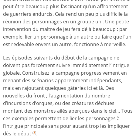
peut être beaucoup plus fascinant qu’un affrontement
de guerriers endurcis. Cela rend un peu plus difficile la
réunion des personnages en un groupe uni. Une petite
intervention du maître de jeu fera déjà beaucoup : par
exemple, lier un personnage à un autre ou faire que l’un
est redevable envers un autre, fonctionne à merveille.
Les épisodes suivants du début de la campagne ne
doivent pas forcément suivre immédiatement l’intrigue
globale. Construisez la campagne progressivement en
menant des scénarios apparemment indépendants,
mais en rajoutant quelques gâteries ici et là. Des
nouvelles du front ; l’augmentation du nombre
d’incursions d’orques, ou des créatures déchues
montant des monstres ailés aperçues dans le ciel… Tous
ces exemples permettent de lier les personnages à
l’intrigue principale sans pour autant trop les impliquer
dès le début
.
(
3
)