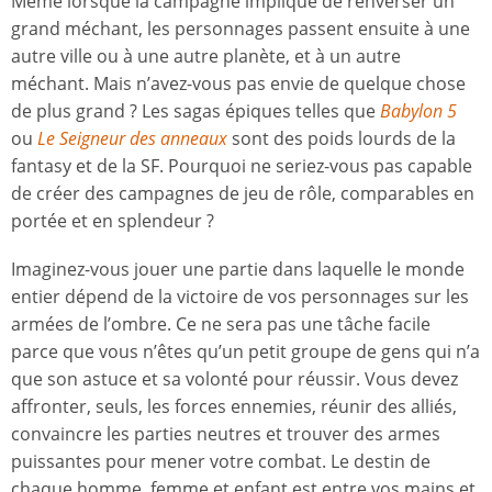
Même lorsque la campagne implique de renverser un
grand méchant, les personnages passent ensuite à une
autre ville ou à une autre planète, et à un autre
méchant. Mais n’avez-vous pas envie de quelque chose
de plus grand ? Les sagas épiques telles que
Babylon 5
ou
Le Seigneur des anneaux
sont des poids lourds de la
fantasy et de la SF. Pourquoi ne seriez-vous pas capable
de créer des campagnes de jeu de rôle, comparables en
portée et en splendeur ?
Imaginez-vous jouer une partie dans laquelle le monde
entier dépend de la victoire de vos personnages sur les
armées de l’ombre. Ce ne sera pas une tâche facile
parce que vous n’êtes qu’un petit groupe de gens qui n’a
que son astuce et sa volonté pour réussir. Vous devez
affronter, seuls, les forces ennemies, réunir des alliés,
convaincre les parties neutres et trouver des armes
puissantes pour mener votre combat. Le destin de
chaque homme, femme et enfant est entre vos mains et