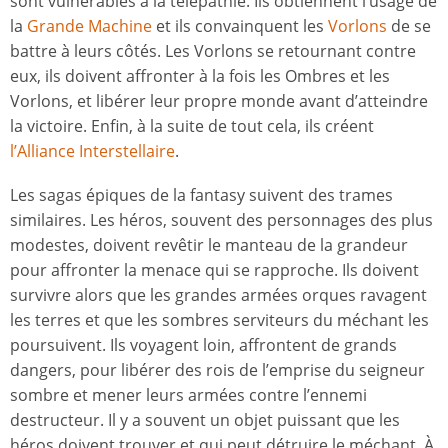
sont vulnérables à la télépathie. Ils obtiennent l’usage de
la
Grande Machine
et ils convainquent les
Vorlons
de se
battre à leurs côtés. Les Vorlons se retournant contre
eux, ils doivent affronter à la fois les Ombres et les
Vorlons, et libérer leur propre monde avant d’atteindre
la victoire. Enfin, à la suite de tout cela, ils créent
l’Alliance Interstellaire
.
Les sagas épiques de la fantasy suivent des trames
similaires. Les héros, souvent des personnages des plus
modestes, doivent revêtir le manteau de la grandeur
pour affronter la menace qui se rapproche. Ils doivent
survivre alors que les grandes armées orques ravagent
les terres et que les sombres serviteurs du méchant les
poursuivent. Ils voyagent loin, affrontent de grands
dangers, pour libérer des rois de l’emprise du seigneur
sombre et mener leurs armées contre l’ennemi
destructeur. Il y a souvent un objet puissant que les
héros doivent trouver et qui peut détruire le méchant. À