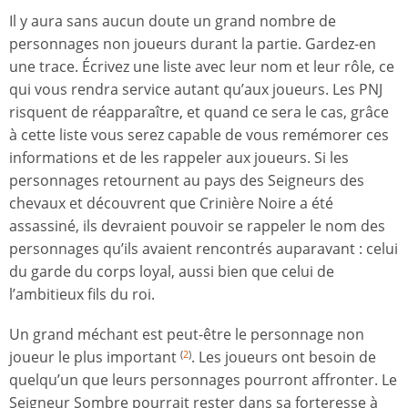
Il y aura sans aucun doute un grand nombre de
personnages non joueurs durant la partie. Gardez-en
une trace. Écrivez une liste avec leur nom et leur rôle, ce
qui vous rendra service autant qu’aux joueurs. Les PNJ
risquent de réapparaître, et quand ce sera le cas, grâce
à cette liste vous serez capable de vous remémorer ces
informations et de les rappeler aux joueurs. Si les
personnages retournent au pays des Seigneurs des
chevaux et découvrent que Crinière Noire a été
assassiné, ils devraient pouvoir se rappeler le nom des
personnages qu’ils avaient rencontrés auparavant : celui
du garde du corps loyal, aussi bien que celui de
l’ambitieux fils du roi.
Un grand méchant est peut-être le personnage non
joueur le plus important
. Les joueurs ont besoin de
(
2
)
quelqu’un que leurs personnages pourront affronter. Le
Seigneur Sombre pourrait rester dans sa forteresse à