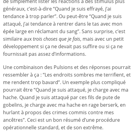
de simplement lister les réactions à des stimulus plus
généraux, c’est-à-dire “Quand je suis effrayé, j’ai
tendance à trop parler”. Ou peut-être “Quand je suis
attaqué, j’ai tendance à rentrer dans le tas avec mon
épée large en réclamant du sang”. Sans surprise, c’est
similaire aux
trois choses que je fais
, mais avec un petit
développement si ça ne devait pas suffire ou si ça ne
fournissait pas assez d’informations.
Une combinaison des Pulsions et des réponses pourrait
ressembler à ça : “Les endroits sombres me terrifient, et
me rendent trop bavard”. Un exemple plus compliqué
pourrait être “Quand je suis attaqué, je charge avec ma
hache. Quand je suis attaqué par ces fils de pute de
gobelins, je charge avec ma hache en rage berserk, en
hurlant à propos des crimes commis contre mes
ancêtres”. Ceci est un bon résumé d’une procédure
opérationnelle standard, et de son extrême.