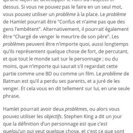
dessus. Si vous ne pouvez pas le faire en un seul mot,
vous pouvez utiliser un
problème
à la place. Le
problème
de Hamlet pourrait être “Confus et n’aime pas que des
gens l’embêtent”. Alternativement, il pourrait également
être “Chargé de venger le meurtre de son père”. Les
problèmes
peuvent être n’importe quoi, aussi longtemps
qu’ils représentent quelque chose de fort, de percutant,
et que tout le monde sait sur le personnage ; ou du
moins, que n’importe qui saurait s’il regardait cette
partie comme une BD ou comme un film. Le
problème
de
Batman est qu’il a perdu ses parents, et a juré de les
venger. Et cela vous en dit tellement sur lui, en une seule
phrase.
Hamlet pourrait avoir deux
problèmes
, ou alors vous
pouvez utiliser les
objectifs
. Stephen King a dit un jour
que la définition d’un personnage est que c’est
quelqu’un qui veut quelque chose, et c’est ce que sont