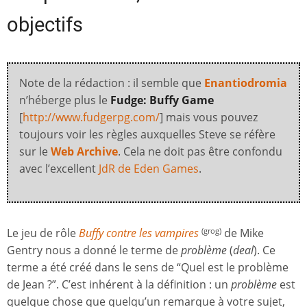
objectifs
Note de la rédaction : il semble que
Enantiodromia
n’héberge plus le
Fudge: Buffy Game
[
http://www.fudgerpg.com/
] mais vous pouvez
toujours voir les règles auxquelles Steve se réfère
sur le
Web Archive
. Cela ne doit pas être confondu
avec l’excellent
JdR de Eden Games
.
Le jeu de rôle
Buffy contre les vampires
de Mike
(grog)
Gentry nous a donné le terme de
problème
(
deal
). Ce
terme a été créé dans le sens de “Quel est le problème
de Jean ?”. C’est inhérent à la définition : un
problème
est
quelque chose que quelqu’un remarque à votre sujet,