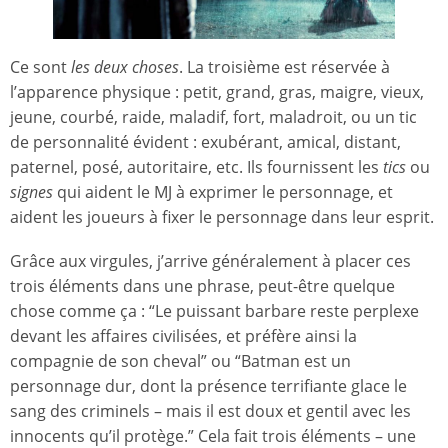
Ce sont
les deux choses
. La troisième est réservée à
l’apparence physique : petit, grand, gras, maigre, vieux,
jeune, courbé, raide, maladif, fort, maladroit, ou un tic
de personnalité évident : exubérant, amical, distant,
paternel, posé, autoritaire, etc. Ils fournissent les
tics
ou
signes
qui aident le MJ à exprimer le personnage, et
aident les joueurs à fixer le personnage dans leur esprit.
Grâce aux virgules, j’arrive généralement à placer ces
trois éléments dans une phrase, peut-être quelque
chose comme ça : “Le puissant barbare reste perplexe
devant les affaires civilisées, et préfère ainsi la
compagnie de son cheval” ou “Batman est un
personnage dur, dont la présence terrifiante glace le
sang des criminels – mais il est doux et gentil avec les
innocents qu’il protège.” Cela fait trois éléments – une