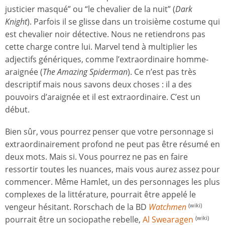
justicier masqué” ou “le chevalier de la nuit” (
Dark
Knight
). Parfois il se glisse dans un troisième costume qui
est chevalier noir détective. Nous ne retiendrons pas
cette charge contre lui. Marvel tend à multiplier les
adjectifs génériques, comme l’extraordinaire homme-
araignée (
The Amazing Spiderman
). Ce n’est pas très
descriptif mais nous savons deux choses : il a des
pouvoirs d’araignée et il est extraordinaire. C’est un
début.
Bien sûr, vous pourrez penser que votre personnage si
extraordinairement profond ne peut pas être résumé en
deux mots. Mais si. Vous pourrez ne pas en faire
ressortir toutes les nuances, mais vous aurez assez pour
commencer. Même Hamlet, un des personnages les plus
complexes de la littérature, pourrait être appelé le
vengeur hésitant. Rorschach de la BD
Watchmen
(wiki)
pourrait être un sociopathe rebelle,
Al Swearagen
(wiki)