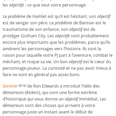
les
objectifs
: ce que veut votre personnage.
Le
problème
de Hamlet est qu’il est hésitant, son
objectif
est de venger son père. Le
problème
de Batman est le
traumatisme de son enfance, son
objectif
est de
protéger Gotham City. Les
objectifs
sont probablement
encore plus importants que les problèmes, parce qu’ils
amènent les personnages vers l’histoire. Ils sont la
raison pour laquelle votre PJ part à l’aventure, combat le
méchant, et risque sa vie. Un bon
objectif
est le cœur du
personnage-joueur. La curiosité et ne pas avoir mieux à
faire ne sont en général pas assez bons.
Sorcerer
de Ron Edwards a introduit l’idée des
(grog)
démarreurs
(
Kickers
), qui sont une forme extrême
d’historique qui vous donne un
objectif
immédiat. Les
démarreurs
sont des choses qui arrivent à votre
personnage juste un instant avant le début de