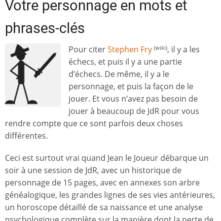
Votre personnage en mots et
phrases-clés
Pour citer
Stephen Fry
, il y a les
(wiki)
échecs, et puis il y a une partie
d’échecs. De même, il y a le
personnage, et puis la façon de le
jouer. Et vous n’avez pas besoin de
jouer à beaucoup de JdR pour vous
rendre compte que ce sont parfois deux choses
différentes.
Ceci est surtout vrai quand Jean le Joueur débarque un
soir à une session de JdR, avec un historique de
personnage de 15 pages, avec en annexes son arbre
généalogique, les grandes lignes de ses vies antérieures,
un horoscope détaillé de sa naissance et une analyse
psychologique complète sur la manière dont la perte de