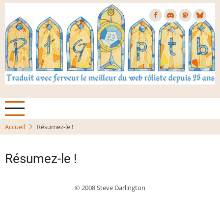
Aller
au
contenu
principal
Accueil
Résumez-le !
Résumez-le !
© 2008 Steve Darlington