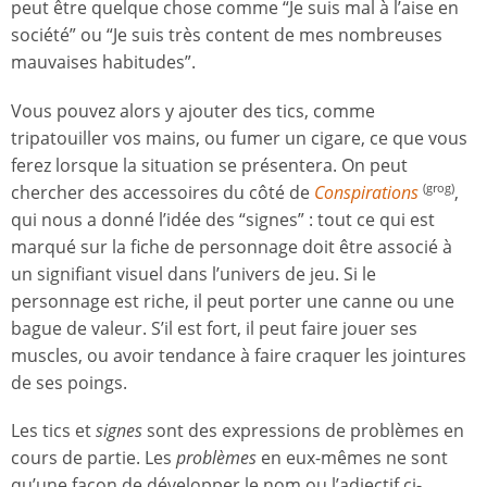
peut être quelque chose comme “Je suis mal à l’aise en
société” ou “Je suis très content de mes nombreuses
mauvaises habitudes”.
Vous pouvez alors y ajouter des tics, comme
tripatouiller vos mains, ou fumer un cigare, ce que vous
ferez lorsque la situation se présentera. On peut
chercher des accessoires du côté de
Conspirations
,
(grog)
qui nous a donné l’idée des “signes” : tout ce qui est
marqué sur la fiche de personnage doit être associé à
un signifiant visuel dans l’univers de jeu. Si le
personnage est riche, il peut porter une canne ou une
bague de valeur. S’il est fort, il peut faire jouer ses
muscles, ou avoir tendance à faire craquer les jointures
de ses poings.
Les tics et
signes
sont des expressions de problèmes en
cours de partie. Les
problèmes
en eux-mêmes ne sont
qu’une façon de développer le nom ou l’adjectif ci-