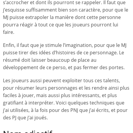
s’accrocher et dont ils pourront se rappeler. Il faut que
j’esquisse suffisamment bien son caractère, pour que le
MJ puisse extrapoler la manière dont cette personne
pourra réagir à tout ce que les joueurs pourront lui
faire.
Enfin, il faut que je stimule l’imagination, pour que le MJ
puisse tirer des idées d’histoires de ce personnage. Le
résumé doit laisser beaucoup de place au
développement de ce perso, et pas fermer des portes.
Les joueurs aussi peuvent exploiter tous ces talents,
pour résumer leurs personnages et les rendre ainsi plus
faciles à jouer, mais aussi plus intéressants, et plus
gratifiant à interpréter. Voici quelques techniques que
j’ai utilisées, à la fois pour des PNJ que j’ai écrits, et pour
des PJ que j’ai joués.