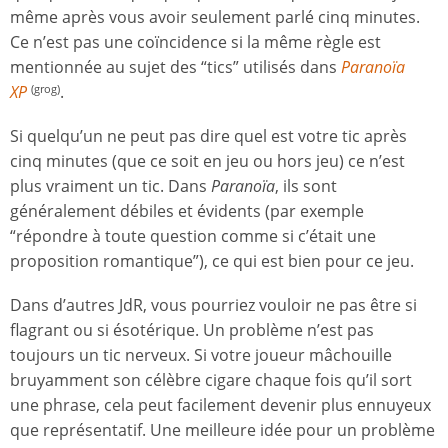
même après vous avoir seulement parlé cinq minutes.
Ce n’est pas une coïncidence si la même règle est
mentionnée au sujet des “tics” utilisés dans
Paranoïa
XP
.
(grog)
Si quelqu’un ne peut pas dire quel est votre tic après
cinq minutes (que ce soit en jeu ou hors jeu) ce n’est
plus vraiment un tic. Dans
Paranoïa
, ils sont
généralement débiles et évidents (par exemple
“répondre à toute question comme si c’était une
proposition romantique”), ce qui est bien pour ce jeu.
Dans d’autres JdR, vous pourriez vouloir ne pas être si
flagrant ou si ésotérique. Un problème n’est pas
toujours un tic nerveux. Si votre joueur mâchouille
bruyamment son célèbre cigare chaque fois qu’il sort
une phrase, cela peut facilement devenir plus ennuyeux
que représentatif. Une meilleure idée pour un problème