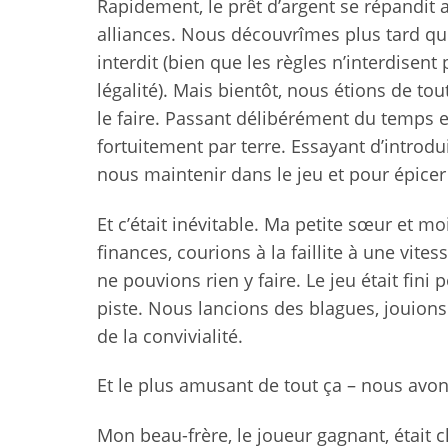
Rapidement, le prêt d’argent se répandit
alliances. Nous découvrîmes plus tard que 
interdit (bien que les règles n’interdise
légalité). Mais bientôt, nous étions de tou
le faire. Passant délibérément du temps e
fortuitement par terre. Essayant d’introdui
nous maintenir dans le jeu et pour épicer
Et c’était inévitable. Ma petite sœur et 
finances, courions à la faillite à une vit
ne pouvions rien y faire. Le jeu était fin
piste. Nous lancions des blagues, jouion
de la convivialité.
Et le plus amusant de tout ça – nous avo
Mon beau-frère, le joueur gagnant, était