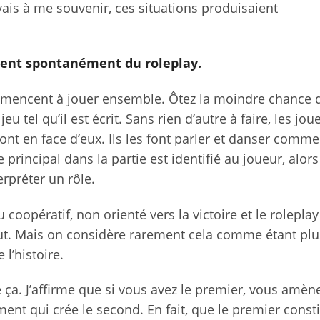
ivais à me souvenir, ces situations produisaient
ient spontanément du roleplay.
ommencent à jouer ensemble. Ôtez la moindre chance 
jeu tel qu’il est écrit. Sans rien d’autre à faire, les jou
 ont en face d’eux. Ils les font parler et danser comm
rincipal dans la partie est identifié au joueur, alors
erpréter un rôle.
eu coopératif, non orienté vers la victoire et le roleplay
t. Mais on considère rarement cela comme étant plu
l’histoire.
e ça. J’affirme que si vous avez le premier, vous amène
ent qui crée le second. En fait, que le premier consti