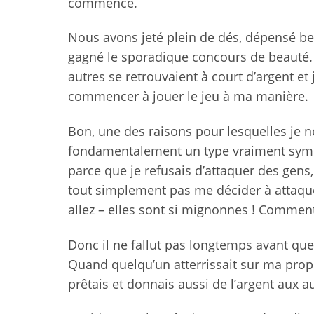
commencé.
Nous avons jeté plein de dés, dépensé b
gagné le sporadique concours de beauté.
autres se retrouvaient à court d’argent e
commencer à jouer le jeu à ma manière.
Bon, une des raisons pour lesquelles je ne
fondamentalement un type vraiment sympa.
parce que je refusais d’attaquer des gens, 
tout simplement pas me décider à attaquer 
allez – elles sont si mignonnes ! Comment
Donc il ne fallut pas longtemps avant q
Quand quelqu’un atterrissait sur ma propri
prêtais et donnais aussi de l’argent aux a