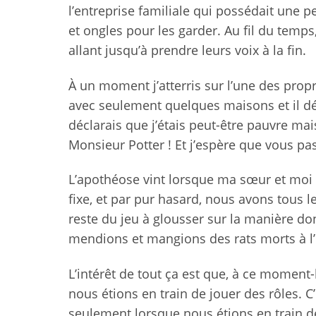
l’entreprise familiale qui possédait une p
et ongles pour les garder. Au fil du temp
allant jusqu’à prendre leurs voix à la fin.
À un moment j’atterris sur l’une des prop
avec seulement quelques maisons et il dé
déclarais que j’étais peut-être pauvre mais
Monsieur Potter ! Et j’espère que vous pa
L’apothéose vint lorsque ma sœur et moi 
fixe, et par pur hasard, nous avons tous le
reste du jeu à glousser sur la manière do
mendions et mangions des rats morts à l’h
L’intérêt de tout ça est que, à ce moment-
nous étions en train de jouer des rôles. C
seulement lorsque nous étions en train de