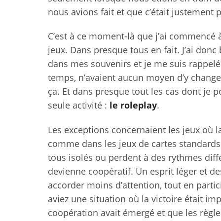
nous avions fait et que c’était justement p
C’est à ce moment-là que j’ai commencé à 
jeux. Dans presque tous en fait. J’ai donc
dans mes souvenirs et je me suis rappel
temps, n’avaient aucun moyen d’y change
ça. Et dans presque tout les cas dont je 
seule activité :
le roleplay
.
Les exceptions concernaient les jeux où la
comme dans les jeux de cartes standards. 
tous isolés ou perdent à des rythmes différ
devienne coopératif. Un esprit léger et d
accorder moins d’attention, tout en partic
aviez une situation où la victoire était i
coopération avait émergé et que les règle