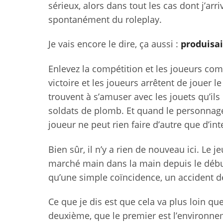
sérieux, alors dans tout les cas dont j’arr
spontanément du roleplay.
Je vais encore le dire, ça aussi :
produisa
Enlevez la compétition et les joueurs c
victoire et les joueurs arrêtent de jouer le 
trouvent à s’amuser avec les jouets qu’ils
soldats de plomb. Et quand le personnage p
joueur ne peut rien faire d’autre que d’int
Bien sûr, il n’y a rien de nouveau ici. Le j
marché main dans la main depuis le débu
qu’une simple coïncidence, un accident de 
Ce que je dis est que cela va plus loin qu
deuxième, que le premier est l’environnem