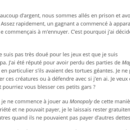
eaucoup d’argent, nous sommes allés en prison et av
 Assez rapidement, un gagnant a commencé à apparaî
t je commençais à m’ennuyer. C’est pourquoi j’ai décid
 suis pas très doué pour les jeux est que je suis
 J’ai été réputé pour avoir perdu des parties de
Ma
en particulier s’ils avaient des tortues géantes. Je ne
ces créatures ou à défendre avec si j’en ai. Je veux 
 pourriez vous blesser ces petits gars ?
ue je ne commence à jouer au
Monopoly
de cette maniè
été et ne pouvait payer, je le laissais rester gratuite
utres quand ils ne pouvaient pas payer d’autres dettes