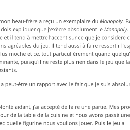
 mon beau-frère a reçu un exemplaire du
Monopoly
. B
je dois expliquer que j’exècre absolument le
Monopoly
.
de et il tend à mettre l’accent sur ce que je considèr
ns agréables du jeu. Il tend aussi à faire ressortir l’es
plus moche et ce, tout particulièrement quand quelqu
inante, puisqu’il ne reste plus rien dans le jeu que la
estants.
 a peut-être un rapport avec le fait que je suis absol
volonté aidant, j’ai accepté de faire une partie. Mes pr
 de la table de la cuisine et nous avons passé une
 quelle figurine nous voulions jouer. Puis le jeu a