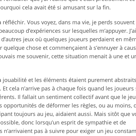
ourquoi cela avait été si amusant sur la fin.
réfléchir. Vous voyez, dans ma vie, je perds souvent
 beaucoup d’expériences sur lesquelles m’appuyer. J’ai
é d’autres jeux où quelques joueurs perdaient en mê
r quelque chose et commençaient à s’ennuyer à cau
pouvais me souvenir, cette situation menait à une et u
 jouabilité et les éléments étaient purement abstrait
Et cela n’arrive pas à chaque fois quand les joueurs
ents. Il fallait un sentiment collectif avant que le je
es opportunités de déformer les règles, ou au moins, 
ipant toujours au jeu, aidaient aussi. Mais sitôt que 
mpossible, donc lorsqu’un esprit de sympathie et de
s n’arrivaient pas à suivre pour exiger un jeu const