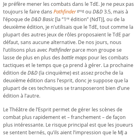
Je préfère mener les combats dans le TdE. Je ne peux pas
toujours le faire dans
Pathfinder
ou
D&D
3.5, mais à
grog
l’époque de
D&D Basic
[la “1
édition” (NdT)], ou de la
re
deuxième édition, je n’utilisais que le TdE, tout comme la
plupart des autres jeux de rôles proposaient le TdE par
défaut, sans aucune alternative. De nos jours, nous
l’utilisons plus avec
Pathfinder
parce mon groupe se
lasse de plus en plus des
battle maps
pour les combats
tactiques et le temps que ça prend à gérer. La prochaine
édition de
D&D
(la cinquième) est assez proche de la
deuxième édition dans l’esprit, donc je suppose que la
plupart de ces techniques se transposeront bien d’une
édition à l’autre.
Le Théâtre de l’Esprit permet de gérer les scènes de
combat plus rapidement et – franchement – de façon
plus intéressante. Le risque principal est que les joueurs
se sentent bernés, qu’ils aient l’impression que le MJ a