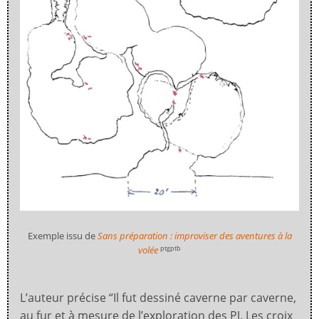
Exemple issu de
Sans préparation : improviser des aventures à la
volée
ptgptb
L’auteur précise “Il fut dessiné caverne par caverne,
au fur et à mesure de l’exploration des PJ. Les croix