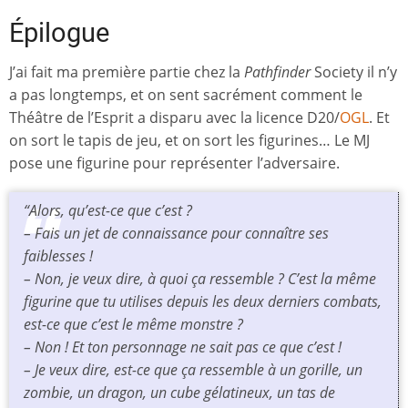
Épilogue
J’ai fait ma première partie chez la
Pathfinder
Society il n’y
a pas longtemps, et on sent sacrément comment le
Théâtre de l’Esprit a disparu avec la licence D20/
OGL
. Et
on sort le tapis de jeu, et on sort les figurines… Le MJ
pose une figurine pour représenter l’adversaire.
“Alors, qu’est-ce que c’est ?
– Fais un jet de connaissance pour connaître ses
faiblesses !
– Non, je veux dire, à quoi ça ressemble ? C’est la même
figurine que tu utilises depuis les deux derniers combats,
est-ce que c’est le même monstre ?
– Non ! Et ton personnage ne sait pas ce que c’est !
– Je veux dire, est-ce que ça ressemble à un gorille, un
zombie, un dragon, un cube gélatineux, un tas de