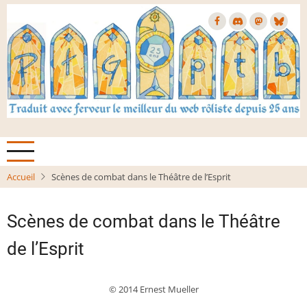
Aller
au
contenu
principal
Accueil
Scènes de combat dans le Théâtre de l’Esprit
Scènes de combat dans le Théâtre
de l’Esprit
© 2014 Ernest Mueller