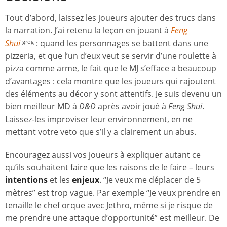
Tout d’abord, laissez les joueurs ajouter des trucs dans
la narration. J’ai retenu la leçon en jouant à
Feng
Shui
: quand les personnages se battent dans une
grog
pizzeria, et que l’un d’eux veut se servir d’une roulette à
pizza comme arme, le fait que le MJ s’efface a beaucoup
d’avantages : cela montre que les joueurs qui rajoutent
des éléments au décor y sont attentifs. Je suis devenu un
bien meilleur MD à
D&D
après avoir joué à
Feng Shui
.
Laissez-les improviser leur environnement, en ne
mettant votre veto que s’il y a clairement un abus.
Encouragez aussi vos joueurs à expliquer autant ce
qu’ils souhaitent faire que les raisons de le faire – leurs
intentions
et les
enjeux
. “Je veux me déplacer de 5
mètres” est trop vague. Par exemple “Je veux prendre en
tenaille le chef orque avec Jethro, même si je risque de
me prendre une attaque d’opportunité” est meilleur. De