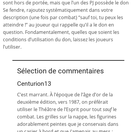
sont hors de portée, mais que l’un des PJ possède le don
Se fendre, rajoutez systématiquement dans votre
description (une fois par combat) “sauf toi, tu peux les
atteindre !” au joueur qui rappelle qu’il a le don en
question. Fondamentalement, quelles que soient les
conditions d’utilisation du don, laissez les joueurs
l’utiliser.
Sélection de commentaires
Centurion13
C’est marrant. À l’époque de l’âge d’or de la
deuxième édition, vers 1987, on préférait
utiliser le Théâtre de l’Esprit pour tout
sauf
le
combat. Les grilles sur la nappe, les figurines
adorablement peintes que je conservais dans
un casier à bord et que j’amenais au mess :