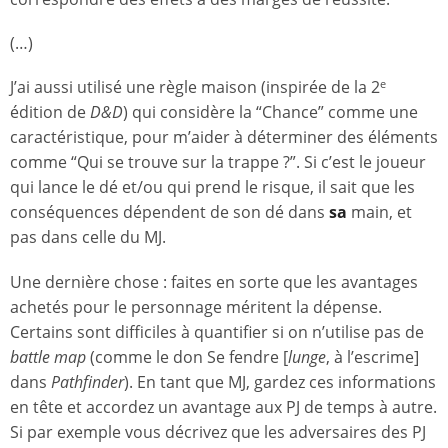
(…)
J’ai aussi utilisé une règle maison (inspirée de la 2
e
édition de
D&D
) qui considère la “Chance” comme une
caractéristique, pour m’aider à déterminer des éléments
comme “Qui se trouve sur la trappe ?”. Si c’est le joueur
qui lance le dé et/ou qui prend le risque, il sait que les
conséquences dépendent de son dé dans
sa
main, et
pas dans celle du MJ.
Une dernière chose : faites en sorte que les avantages
achetés pour le personnage méritent la dépense.
Certains sont difficiles à quantifier si on n’utilise pas de
battle map
(comme le don Se fendre [
lunge
, à l’escrime]
dans
Pathfinder
). En tant que MJ, gardez ces informations
en tête et accordez un avantage aux PJ de temps à autre.
Si par exemple vous décrivez que les adversaires des PJ