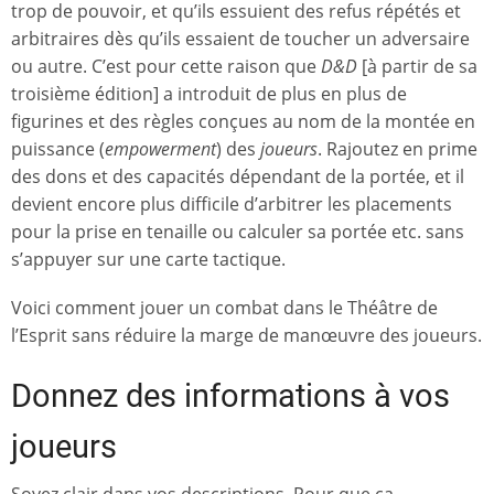
trop de pouvoir, et qu’ils essuient des refus répétés et
arbitraires dès qu’ils essaient de toucher un adversaire
ou autre. C’est pour cette raison que
D&D
[à partir de sa
troisième édition] a introduit de plus en plus de
figurines et des règles conçues au nom de la montée en
puissance (
empowerment
) des
joueurs
. Rajoutez en prime
des dons et des capacités dépendant de la portée, et il
devient encore plus difficile d’arbitrer les placements
pour la prise en tenaille ou calculer sa portée etc. sans
s’appuyer sur une carte tactique.
Voici comment jouer un combat dans le Théâtre de
l’Esprit sans réduire la marge de manœuvre des joueurs.
Donnez des informations à vos
joueurs
Soyez clair dans vos descriptions. Pour que ça