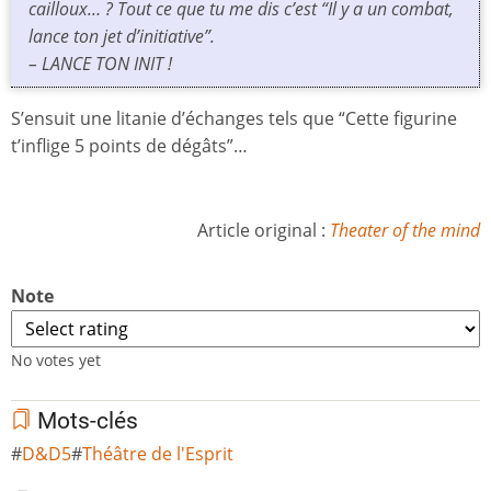
cailloux… ? Tout ce que tu me dis c’est “Il y a un combat,
lance ton jet d’initiative”.
– LANCE TON INIT !
S’ensuit une litanie d’échanges tels que “Cette figurine
t’inflige 5 points de dégâts”…
Article original :
Theater of the mind
Note
No votes yet
Mots-clés
D&D5
Théâtre de l'Esprit