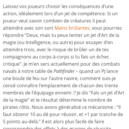
Laissez vos joueurs choisir les conséquences d’une
action, idéalement lors d’un jet de compétence. Si un
joueur veut savoir combien de créatures il peut
atteindre avec son sort
Mains brûlantes
, vous pourriez
répondre “Deux, mais tu peux tenter un jet d’Art de la
magie (ou Intelligence, ou autre) pour essayer d’en
atteindre trois, avec le risque de brûler un de tes
compagnons au corps-à-corps si tu fais un échec
critique”. Je m’en sers actuellement pour des combats
navals à notre table de
Pathfinder
– quand un PJ lance
une boule de feu sur l’autre navire, comment suis-je
censé connaître l’emplacement de chacun des trente
membres de l’équipage ennemi :? Je dis “Fais un jet d’Art
de la magie” et le résultat détermine le nombre de
pirates rôtis. Nous avons généralisé ce mécanisme : “Il
faut obtenir 10 au dé pour réussir, et +1 par tranche de
5 points au-delà.” Il est alors plus facile de faire
correspondre des effets à des marges de réussite.