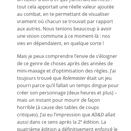
tout cela apportait une réelle valeur ajoutée
au combat, en te permettant de visualiser
vraiment où chacun se trouvait par rapport
aux autres. Nous tenions beaucoup à avoir
une vision commune à ce moment-là : nos
vies en dépendaient, en quelque sorte !
Mais je peux comprendre l’envie de s’éloigner
de ce genre de choses après des années de
mini-maxage et d’optimisation des règles. J’ai
toujours trouvé que
Rolemaster
était un jeu
pourri parce qu’il fallait un temps dingue pour
créer son personnage (deux heures et plus) –
mais un instant pour mourir de façon
horrible (à cause des tables de coups
critiques). J’ai eu l’impression que
AD&D
allait
aussi dans ce sens après la 2
édition. La
e
quatrième édition a définitivement enfoncé le