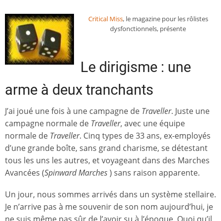
Critical Miss
, le magazine pour les rôlistes
dysfonctionnels, présente
Le dirigisme : une
arme à deux tranchants
J’ai joué une fois à une campagne de
Traveller
. Juste une
campagne normale de
Traveller
, avec une équipe
normale de
Traveller
. Cinq types de 33 ans, ex-employés
d’une grande boîte, sans grand charisme, se détestant
tous les uns les autres, et voyageant dans des Marches
Avancées (
Spinward Marches
) sans raison apparente.
Un jour, nous sommes arrivés dans un système stellaire.
Je n’arrive pas à me souvenir de son nom aujourd’hui, je
ne suis même pas sûr de l’avoir su à l’époque. Quoi qu’il