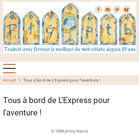
Aller
au
contenu
principal
Accueil
Tous à bord de L’Express pour l'aventure !
Tous à bord de L’Express pour
l'aventure !
© 1999 Jonny Nexus