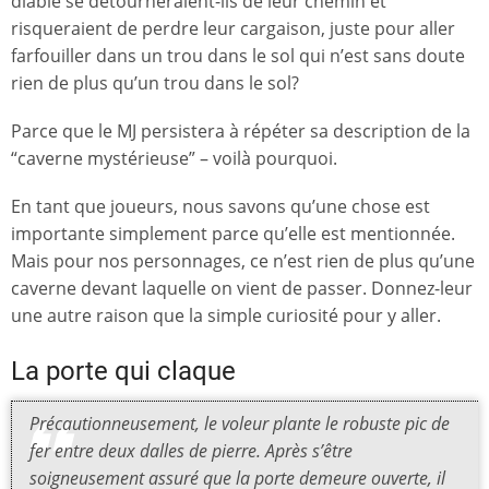
diable se détourneraient-ils de leur chemin et
risqueraient de perdre leur cargaison, juste pour aller
farfouiller dans un trou dans le sol qui n’est sans doute
rien de plus qu’un trou dans le sol?
Parce que le MJ persistera à répéter sa description de la
“caverne mystérieuse” – voilà pourquoi.
En tant que joueurs, nous savons qu’une chose est
importante simplement parce qu’elle est mentionnée.
Mais pour nos personnages, ce n’est rien de plus qu’une
caverne devant laquelle on vient de passer. Donnez-leur
une autre raison que la simple curiosité pour y aller.
La porte qui claque
Précautionneusement, le voleur plante le robuste pic de
fer entre deux dalles de pierre. Après s’être
soigneusement assuré que la porte demeure ouverte, il