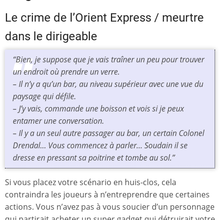
Le crime de l’Orient Express / meurtre
dans le dirigeable
“
Bien, je suppose que je vais traîner un peu pour trouver
un endroit où prendre un verre.
–
Il n’y a qu’un bar, au niveau supérieur avec une vue du
paysage qui défile.
–
J’y vais, commande une boisson et vois si je peux
entamer une conversation.
–
Il y a un seul autre passager au bar, un certain Colonel
Drendal… Vous commencez à parler… Soudain il se
dresse en pressant sa poitrine et tombe au sol.
”
Si vous placez votre scénario en huis-clos, cela
contraindra les joueurs à n’entreprendre que certaines
actions. Vous n’avez pas à vous soucier d’un personnage
qui partirait acheter un super gadget qui détruirait votre