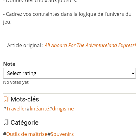
- Donnez des choix aux joueurs.
- Cadrez vos contraintes dans la logique de l’univers du
jeu.
Article original :
All Aboard For The Adventureland Express!
Note
No votes yet
Mots-clés
Traveller
linéarité
dirigisme
Catégorie
Outils de maîtrise
Souvenirs