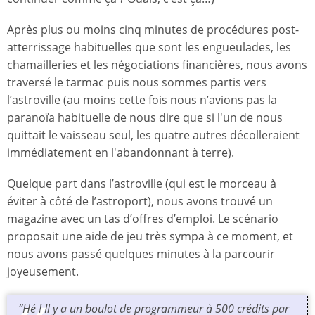
Après plus ou moins cinq minutes de procédures post-
atterrissage habituelles que sont les engueulades, les
chamailleries et les négociations financières, nous avons
traversé le tarmac puis nous sommes partis vers
l’astroville (au moins cette fois nous n’avions pas la
paranoïa habituelle de nous dire que si l'un de nous
quittait le vaisseau seul, les quatre autres décolleraient
immédiatement en l'abandonnant à terre).
Quelque part dans l’astroville (qui est le morceau à
éviter à côté de l’astroport), nous avons trouvé un
magazine avec un tas d’offres d’emploi. Le scénario
proposait une aide de jeu très sympa à ce moment, et
nous avons passé quelques minutes à la parcourir
joyeusement.
“Hé ! Il y a un boulot de programmeur à 500 crédits par