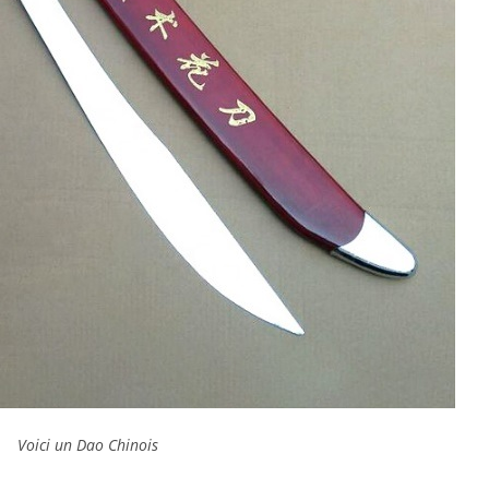
Voici un Dao Chinois