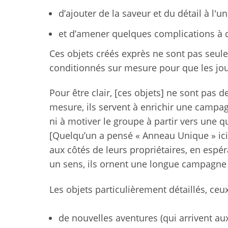
d’ajouter de la saveur et du détail à l'u
et d’amener quelques complications à 
Ces objets créés exprès ne sont pas seule
conditionnés sur mesure pour que les jou
Pour être clair, [ces objets] ne sont pas 
mesure, ils servent à enrichir une campag
ni à motiver le groupe à partir vers une qu
[Quelqu’un a pensé « Anneau Unique » ici
aux côtés de leurs propriétaires, en espéra
un sens, ils ornent une longue campagne
Les objets particulièrement détaillés, ce
de nouvelles aventures (qui arrivent aux