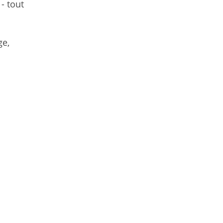
- tout
ge,