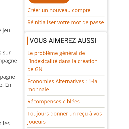
Créer un nouveau compte
Réinitialiser votre mot de passe
e jeu
VOUS AIMEREZ AUSSI
s sur
Le problème général de
ampagne
l’Indexicalité dans la création
de GN
mpagne
Economies Alternatives : 1-la
e. En
monnaie
Récompenses ciblées
Toujours donner un reçu à vos
joueurs
s les