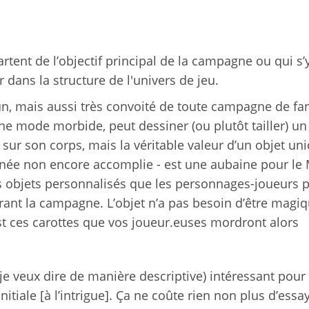
rtent de l’objectif principal de la campagne ou qui s’
r dans la structure de l'univers de jeu.
, mais aussi très convoité de toute campagne de fan
e mode morbide, peut dessiner (ou plutôt tailler) un 
sur son corps, mais la véritable valeur d’un objet un
tinée non encore accomplie - est une aubaine pour le 
des objets personnalisés que les personnages-joueurs 
urant la campagne. L’objet n’a pas besoin d’être magiq
est ces carottes que vos joueur.euses mordront alors
(je veux dire de manière descriptive) intéressant pour
itiale [à l’intrigue]. Ça ne coûte rien non plus d’essa