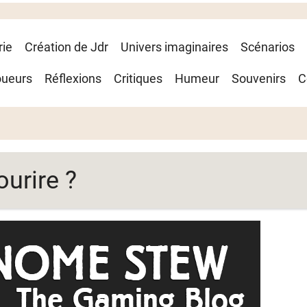
rie
Création de Jdr
Univers imaginaires
Scénarios
oueurs
Réflexions
Critiques
Humeur
Souvenirs
C
ourire ?