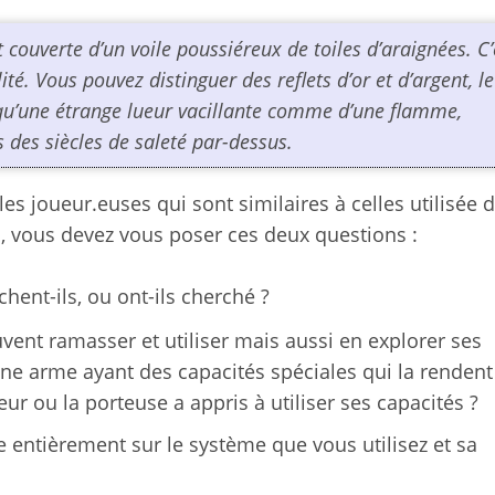
 couverte d’un voile poussiéreux de toiles d’araignées. C’
é. Vous pouvez distinguer des reflets d’or et d’argent, le
i qu’une étrange lueur vacillante comme d’une flamme,
 des siècles de saleté par-dessus.
es joueur.euses qui sont similaires à celles utilisée 
os, vous devez vous poser ces deux questions :
hent-ils, ou ont-ils cherché ?
uvent ramasser et utiliser mais aussi en explorer ses
une arme ayant des capacités spéciales qui la rendent
ur ou la porteuse a appris à utiliser ses capacités ?
 entièrement sur le système que vous utilisez et sa