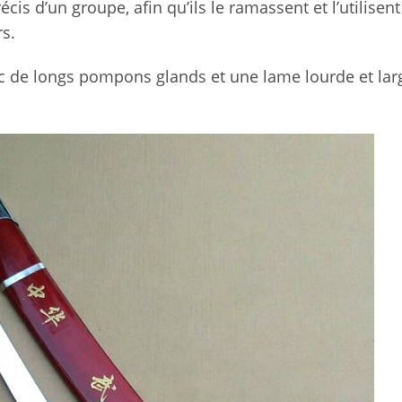
is d’un groupe, afin qu’ils le ramassent et l’utilisent 
rs.
 de longs pompons glands et une lame lourde et lar