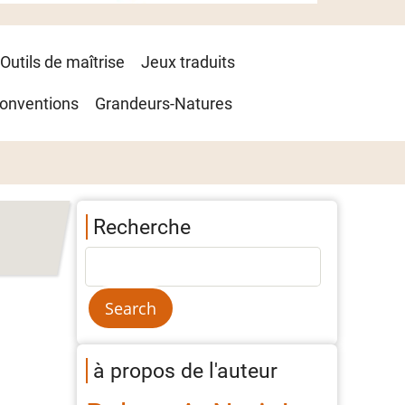
Outils de maîtrise
Jeux traduits
onventions
Grandeurs-Natures
Recherche
à propos de l'auteur