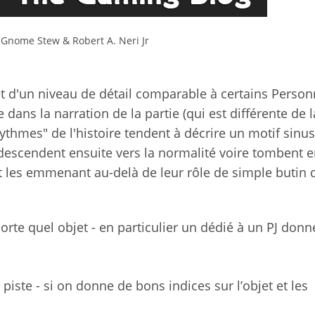
Gnome Stew & Robert A. Neri Jr
et d'un niveau de détail comparable à certains Perso
ans la narration de la partie (qui est différente de l
ythmes" de l'histoire tendent à décrire un motif sinus
edescendent ensuite vers la normalité voire tombent 
t les emmenant au-delà de leur rôle de simple butin 
orte quel objet - en particulier un dédié à un PJ donn
piste - si on donne de bons indices sur l’objet et les