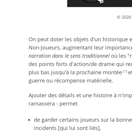
© 2020 
On peut doter les objets d'un historique 
Non-Joueurs, augmentant leur importance d
narration dans le sens traditionnel
où les "r
des points forts d'action/de drame qui r
(
1
)
plus bas jusqu'à la prochaine montée
e
guerre ou récompense matérielle.
Ajouter des détails et une histoire à n'imp
ramassera - permet
de garder certains joueurs sur la bonne 
incidents [qui lui sont liés],