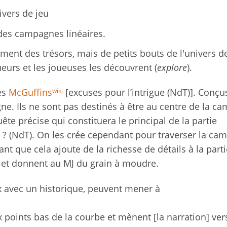
nivers de jeu
des campagnes linéaires.
ment des trésors, mais de petits bouts de l'univers d
eurs et les joueuses les découvrent (
explore
).
wiki
des
McGuffins
[excuses pour l’intrigue (NdT)]. Conçu
ne. Ils ne sont pas destinés à être au centre de la c
ête précise qui constituera le principal de la partie
 ? (NdT). On les crée cependant pour traverser la ca
nt que cela ajoute de la richesse de détails à la parti
 et donnent au MJ du grain à moudre.
ux avec un historique, peuvent mener à
 points bas de la courbe et mènent [la narration] ver