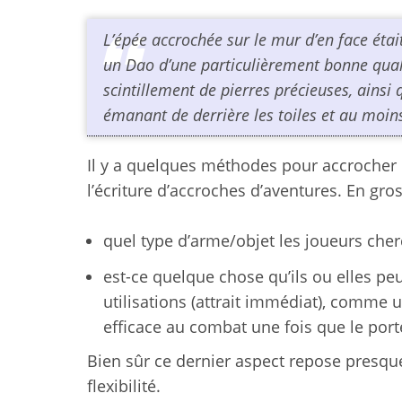
L’épée accrochée sur le mur d’en face était
un Dao d’une particulièrement bonne qualit
scintillement de pierres précieuses, ains
émanant de derrière les toiles et au moins
Il y a quelques méthodes pour accrocher l
l’écriture d’accroches d’aventures. En gr
quel type d’arme/objet les joueurs cherc
est-ce quelque chose qu’ils ou elles pe
utilisations (attrait immédiat), comme 
efficace au combat une fois que le porte
Bien sûr ce dernier aspect repose presque
flexibilité.