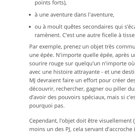
points forts),
à une aventure dans l'aventure,
ou à moult quêtes secondaires qui s’éca
ramènent. C'est une autre ficelle à tisse
Par exemple, prenez un objet très commun
une épée. N'importe quelle épée, après un
sourire rouge sur quelqu'un n'importe où 
avec une histoire attrayante - et une des
MJ devraient faire un effort pour créer 
découvrir, rechercher, gagner ou piller d
d’avoir des pouvoirs spéciaux, mais si c’
pourquoi pas.
Cependant, l’objet doit être visuellement 
moins un des PJ, cela servant d'accroche in