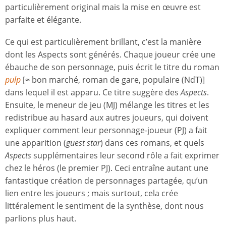
particulièrement original mais la mise en œuvre est
parfaite et élégante.
Ce qui est particulièrement brillant, c’est la manière
dont les Aspects sont générés. Chaque joueur crée une
ébauche de son personnage, puis écrit le titre du roman
pulp
[≈ bon marché, roman de gare, populaire (NdT)]
dans lequel il est apparu. Ce titre suggère des
Aspects
.
Ensuite, le meneur de jeu (MJ) mélange les titres et les
redistribue au hasard aux autres joueurs, qui doivent
expliquer comment leur personnage-joueur (PJ) a fait
une apparition (
guest star
) dans ces romans, et quels
Aspects
supplémentaires leur second rôle a fait exprimer
chez le héros (le premier PJ). Ceci entraîne autant une
fantastique création de personnages partagée, qu’un
lien entre les joueurs ; mais surtout, cela crée
littéralement le sentiment de la synthèse, dont nous
parlions plus haut.