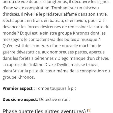
perdu de vue depuis si longtemps, il découvre les signes
d’une vaste conspiration. Tombant sur un faisceau
d’indices, il réveille le prédateur affamé dans son antre.
S’échappant en train, en bateau, et en avion, pourra-t-il
devancer les forces désireuses de redessiner la carte du
monde ? Et qui est le sinistre groupe Khronos dont les
messagers le contactent via des boîtes à musique
?
Qu’en est-il des rumeurs d’une nouvelle machine de
guerre dévastatrice, aux nombreuses pattes, aperçue
dans les forêts sibériennes ? Diego manque d’un cheveu
la capture de l’infâme Drake Devlin, mais se trouve
bientôt sur la piste du cœur même de la conspiration du
groupe Khronos.
Premier aspect
:
Tombe toujours à pic
Deuxième aspect:
Détective errant
(
3
)
Phase quatre (les autres aventures)