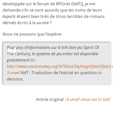
développée sur le forum de RPGnet (NdT)], je me
demande s’ils se sont assurés que les noms de leurs
Aspects
étaient bien tirés de titres terribles de romans
dérivés écrits à la va-vite ?
Nous ne pouvons que l’espérer.
Pour plus d’informations sur le très bon jeu
Spirit Of
The Century
, le système de jeu entier est disponible
gratuitement ici :
http://www.crackmonkey.org/%7Enick/loyhargil/fate3/fate3
3-novel
NdT : Traduction de l’extrait en question ci-
dessous.
Article original :
A small shout out to SotC