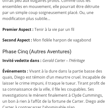
offrait peu aux vulgaires prolos. Comme tous les
ensembles en mouvement, elle pourrait être détruite
par un simple coup soigneusement placé. Ou, une
modification plus subtile…
Premier Aspect
:
Tenir à la vie par un fil
Second Aspect
:
Mon fidèle harpon de vagabond
Phase Cinq (Autres Aventures)
Invité vedette dans :
Gerald Carter – l’Héritage
Événements
:
Vivant à la dure dans la partie basse des
quais, Diego est témoin d’un meurtre cruel. Incapable de
laisser le crime impuni, il traque le tueur. Tirant profit de
sa connaissance de la ville, il file les coupables. Ses
investigations le mènent finalement à Clyde Cummings,
un bon à rien à l’affût de la fortune de Carter. Diego aide
Carter à contrecarrer l’abominable plan.