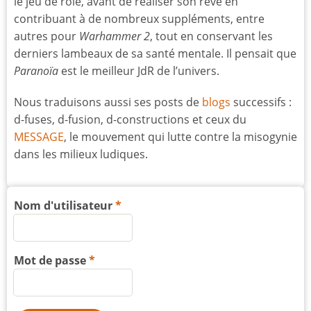
le jeu de rôle, avant de réaliser son rêve en
contribuant à de nombreux suppléments, entre
autres pour
Warhammer 2
, tout en conservant les
derniers lambeaux de sa santé mentale. Il pensait que
Paranoïa
est le meilleur JdR de l’univers.
Nous traduisons aussi ses posts de
blogs
successifs :
d-fuses, d-fusion, d-constructions et ceux du
MESSAGE
, le mouvement qui lutte contre la misogynie
dans les milieux ludiques.
Nom d'utilisateur
Mot de passe