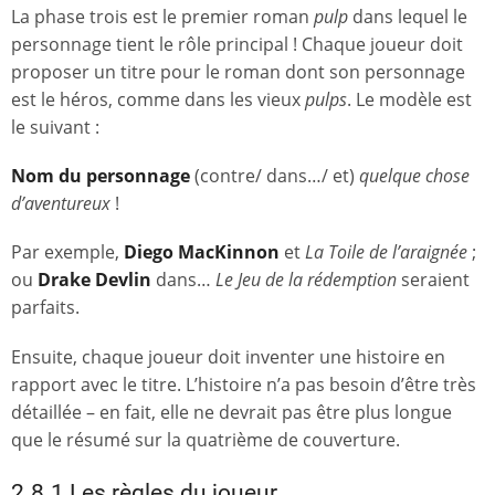
La phase trois est le premier roman
pulp
dans lequel le
personnage tient le rôle principal ! Chaque joueur doit
proposer un titre pour le roman dont son personnage
est le héros, comme dans les vieux
pulps
. Le modèle est
le suivant :
Nom du personnage
(contre/ dans…/ et)
quelque chose
d’aventureux
!
Par exemple,
Diego MacKinnon
et
La Toile de l’araignée
;
ou
Drake Devlin
dans…
Le Jeu de la rédemption
seraient
parfaits.
Ensuite, chaque joueur doit inventer une histoire en
rapport avec le titre. L’histoire n’a pas besoin d’être très
détaillée – en fait, elle ne devrait pas être plus longue
que le résumé sur la quatrième de couverture.
2.8.1 Les règles du joueur