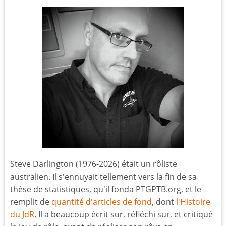
Steve Darlington (1976-2026) était un rôliste
australien. Il s'ennuyait tellement vers la fin de sa
thèse de statistiques, qu'il fonda PTGPTB.org, et le
remplit de
quantité d'articles de fond
, dont
l'Histoire
du JdR
. Il a beaucoup écrit sur, réfléchi sur, et critiqué