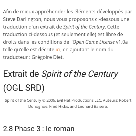
Afin de mieux appréhender les éléments développés par
Steve Darlington, nous vous proposons ci-dessous une
traduction d'un extrait de
Spirit of the Century
. Cette
traduction ci-dessous (et seulement elle) est libre de
droits dans les conditions de l’
Open Game License
v1.0a
telle qu’elle est décrite
ici
, en ajoutant le nom du
traducteur : Grégoire Diet.
Extrait de
Spirit of the Century
(OGL SRD)
Spirit of the Century © 2006, Evil Hat Productions LLC. Auteurs: Robert
Donoghue, Fred Hicks, and Leonard Balsera.
2.8 Phase 3 : le roman