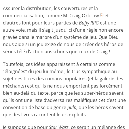
Assurer la distribution, les couvertures et la
commercialisation, comme M. Craig Oxbrow
et
(
2
)
d’autres font pour leurs parties de
Buffy RPG
est une
autre voie, mais il s’agit jusqu’ici d’une règle non encore
gravée dans le marbre d’un système de jeu. Que Dieu
nous aide si un jeu exige de nous de créer des héros de
séries télé d’action aussi bons que ceux de Craig !
Toutefois, ces idées apparaissent à certains comme
“éloignées” du jeu lui-même ; le truc sympathique au
sujet des titres des romans populaires (et la galerie des
méchants) est qu’ils ne nous emportent pas forcément
bien au-delà du texte, parce que les super-héros savent
qu’ils ont une liste d’adversaires maléfiques ; et c’est une
convention de base du genre
pulp
, que les héros savent
que des livres racontent leurs exploits.
Je suppose que pour
Star Wars
, ce serait un mélange des