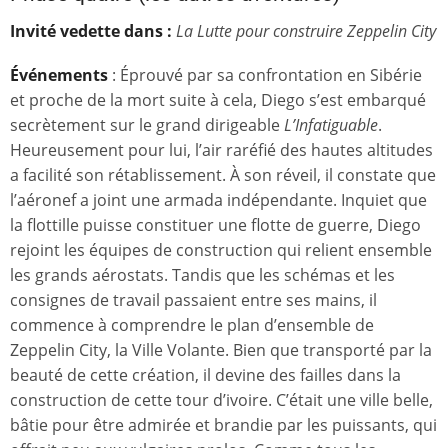
Invité vedette dans :
La Lutte pour construire Zeppelin City
Événements
: Éprouvé par sa confrontation en Sibérie
et proche de la mort suite à cela, Diego s’est embarqué
secrètement sur le grand dirigeable
L’Infatiguable
.
Heureusement pour lui, l’air raréfié des hautes altitudes
a facilité son rétablissement. À son réveil, il constate que
l’aéronef a joint une armada indépendante. Inquiet que
la flottille puisse constituer une flotte de guerre, Diego
rejoint les équipes de construction qui relient ensemble
les grands aérostats. Tandis que les schémas et les
consignes de travail passaient entre ses mains, il
commence à comprendre le plan d’ensemble de
Zeppelin City, la Ville Volante. Bien que transporté par la
beauté de cette création, il devine des failles dans la
construction de cette tour d’ivoire. C’était une ville belle,
bâtie pour être admirée et brandie par les puissants, qui