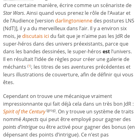
d’une certaine manière, écrire comme un scénariste de
Star Wars
. Ainsi quand vous prenez le rôle de l’Avatar et
de l’Audience [version
darlingtonienne
des postures LNS
(NdT)], il y a du merveilleux dans l’air. Il y a environ six
mois, je
discutais ici
du fait que je n’aime pas les JdR de
super-héros dans des univers préexistants, parce que
dans les bandes dessinées, le super-héros
est
l’univers.
Il en résultait l’idée de règles pour créer une galerie de
méchants
, les titres de ses aventures précédentes et
(
1
)
leurs illustrations de couverture, afin de définir qui vous
êtes.
Cependant on trouve une mécanique vraiment
impressionnante qui fait déjà cela dans un très bon JdR :
Spirit of the Century
. On y trouve un système de traits
(grog)
nommé
Aspects
qui peut être employé pour gagner des
points d’intrigue
ou être activé pour gagner des bonus (en
dépensant des points d’intrigue). Ce n’est pas