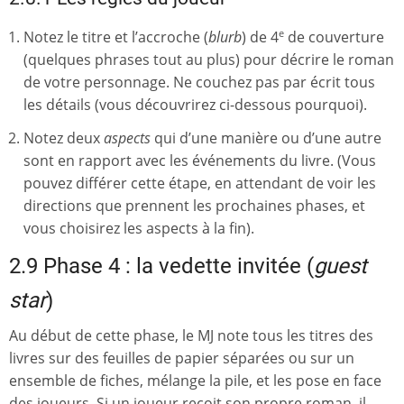
Notez le titre et l’accroche (
blurb
) de 4
de couverture
e
(quelques phrases tout au plus) pour décrire le roman
de votre personnage. Ne couchez pas par écrit tous
les détails (vous découvrirez ci-dessous pourquoi).
Notez deux
aspects
qui d’une manière ou d’une autre
sont en rapport avec les événements du livre. (Vous
pouvez différer cette étape, en attendant de voir les
directions que prennent les prochaines phases, et
vous choisirez les aspects à la fin).
2.9 Phase 4 : la vedette invitée (
guest
star
)
Au début de cette phase, le MJ note tous les titres des
livres sur des feuilles de papier séparées ou sur un
ensemble de fiches, mélange la pile, et les pose en face
des joueurs. Si un joueur reçoit son propre roman, il