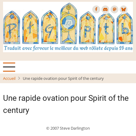
Aller
au
contenu
principal
Accueil
Une rapide ovation pour Spirit of the century
Une rapide ovation pour Spirit of the
century
© 2007 Steve Darlington