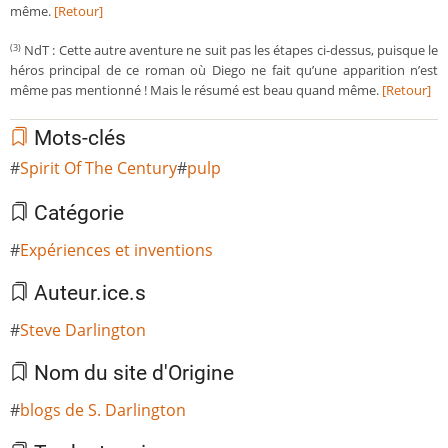
même.
[Retour]
NdT : Cette autre aventure ne suit pas les étapes ci-dessus, puisque le
(3)
héros principal de ce roman où Diego ne fait qu’une apparition n’est
même pas mentionné ! Mais le résumé est beau quand même.
[Retour]
Mots-clés
Spirit Of The Century
pulp
Catégorie
Expériences et inventions
Auteur.ice.s
Steve Darlington
Nom du site d'Origine
blogs de S. Darlington