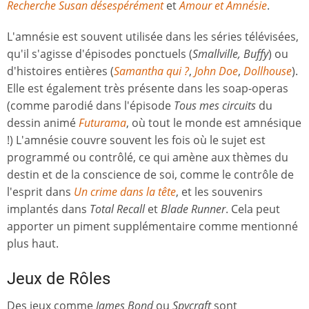
Recherche Susan désespérément
et
Amour et Amnésie
.
L'amnésie est souvent utilisée dans les séries télévisées,
qu'il s'agisse d'épisodes ponctuels (
Smallville, Buffy
) ou
d'histoires entières (
Samantha qui ?
,
John Doe
,
Dollhouse
).
Elle est également très présente dans les soap-operas
(comme parodié dans l'épisode
Tous mes circuits
du
dessin animé
Futurama
, où tout le monde est amnésique
!) L'amnésie couvre souvent les fois où le sujet est
programmé ou contrôlé, ce qui amène aux thèmes du
destin et de la conscience de soi, comme le contrôle de
l'esprit dans
Un crime dans la tête
, et les souvenirs
implantés dans
Total Recall
et
Blade Runner
. Cela peut
apporter un piment supplémentaire comme mentionné
plus haut.
Jeux de Rôles
Des jeux comme
James Bond
ou
Spycraft
sont