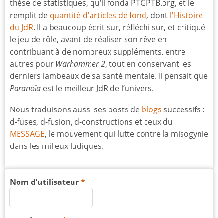
thèse de statistiques, qu'il fonda PTGPTB.org, et le
remplit de
quantité d'articles de fond
, dont
l'Histoire
du JdR
. Il a beaucoup écrit sur, réfléchi sur, et critiqué
le jeu de rôle, avant de réaliser son rêve en
contribuant à de nombreux suppléments, entre
autres pour
Warhammer 2
, tout en conservant les
derniers lambeaux de sa santé mentale. Il pensait que
Paranoïa
est le meilleur JdR de l’univers.
Nous traduisons aussi ses posts de
blogs
successifs :
d-fuses, d-fusion, d-constructions et ceux du
MESSAGE
, le mouvement qui lutte contre la misogynie
dans les milieux ludiques.
Nom d'utilisateur