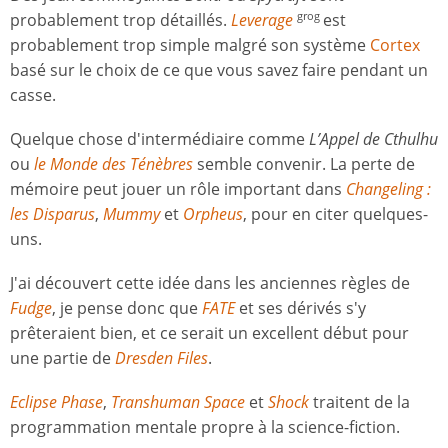
probablement trop détaillés.
Leverage
est
grog
probablement trop simple malgré son système
Cortex
basé sur le choix de ce que vous savez faire pendant un
casse.
Quelque chose d'intermédiaire comme
L’Appel de Cthulhu
ou
le Monde des Ténèbres
semble convenir. La perte de
mémoire peut jouer un rôle important dans
Changeling :
les Disparus
,
Mummy
et
Orpheus
, pour en citer quelques-
uns.
J'ai découvert cette idée dans les anciennes règles de
Fudge
, je pense donc que
FATE
et ses dérivés s'y
prêteraient bien, et ce serait un excellent début pour
une partie de
Dresden Files
.
Eclipse Phase
,
Transhuman Space
et
Shock
traitent de la
programmation mentale propre à la science-fiction.