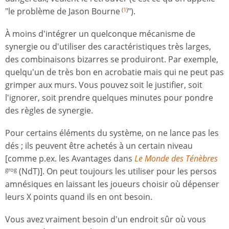
"le problème de Jason Bourne
").
(
1
)
À moins d'intégrer un quelconque mécanisme de
synergie ou d'utiliser des caractéristiques très larges,
des combinaisons bizarres se produiront. Par exemple,
quelqu'un de très bon en acrobatie mais qui ne peut pas
grimper aux murs. Vous pouvez soit le justifier, soit
l'ignorer, soit prendre quelques minutes pour pondre
des règles de synergie.
Pour certains éléments du système, on ne lance pas les
dés ; ils peuvent être achetés à un certain niveau
[comme p.ex. les Avantages dans
Le Monde des Ténèbres
(NdT)]. On peut toujours les utiliser pour les persos
grog
amnésiques en laissant les joueurs choisir où dépenser
leurs X points quand ils en ont besoin.
Vous avez vraiment besoin d'un endroit sûr où vous