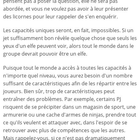
pensent pas à poser la question, elle ne sera pas
abordée, et vous ne voulez pas avoir à leur présenter
des licornes pour leur rappeler de s'en enquérir.
Les capacités uniques seront, en fait, impossibles. Si un
jet suffisamment bon révèle quelque chose que seuls les
yeux d'un elfe peuvent voir, alors tout le monde dans le
groupe devrait pouvoir être un elfe.
Puisque tout le monde a accès à toutes les capacités à
n'importe quel niveau, vous aurez besoin d'un nombre
suffisant de caractéristiques afin de les répartir entre les
joueurs. Bien sûr, trop de caractéristiques peut
entraîner des problèmes. Par exemple, certains PJ
risquent de se précipiter dans un magasin de sport, une
armurerie ou une cache d'armes de ninjas, prendre tout
ce qu'ils veulent et attaquer avec, dans l'espoir de se
retrouver avec plus de compétences que les autres.
Mais rappelez-vous, si ce n'est pas dramatiquement