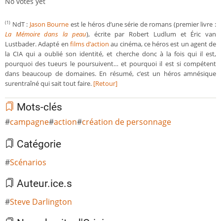
No votes yet
NdT :
Jason Bourne
est le héros d’une série de romans (premier livre :
(1)
La Mémoire dans la peau
), écrite par Robert Ludlum et Éric van
Lustbader. Adapté en
films d’action
au cinéma, ce héros est un agent de
la CIA qui a oublié son identité, et cherche donc à la fois qui il est,
pourquoi des tueurs le poursuivent… et pourquoi il est si compétent
dans beaucoup de domaines. En résumé, c’est un héros amnésique
surentraîné qui sait tout faire.
[Retour]
Mots-clés
campagne
action
création de personnage
Catégorie
Scénarios
Auteur.ice.s
Steve Darlington