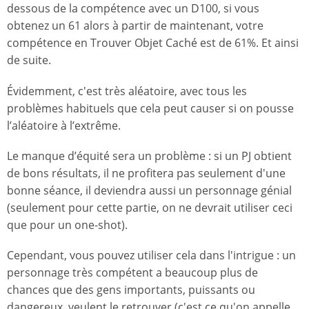
dessous de la compétence avec un D100, si vous
obtenez un 61 alors à partir de maintenant, votre
compétence en Trouver Objet Caché est de 61%. Et ainsi
de suite.
Évidemment, c'est très aléatoire, avec tous les
problèmes habituels que cela peut causer si on pousse
l’aléatoire à l’extrême.
Le manque d’équité sera un problème : si un PJ obtient
de bons résultats, il ne profitera pas seulement d'une
bonne séance, il deviendra aussi un personnage génial
(seulement pour cette partie, on ne devrait utiliser ceci
que pour un one-shot).
Cependant, vous pouvez utiliser cela dans l'intrigue : un
personnage très compétent a beaucoup plus de
chances que des gens importants, puissants ou
dangereux, veulent le retrouver (c'est ce qu'on appelle