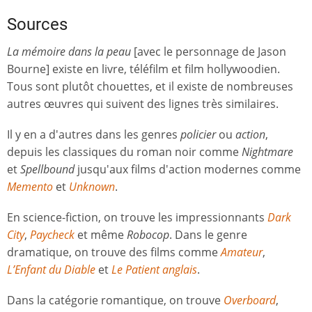
Sources
La mémoire dans la peau
[avec le personnage de Jason
Bourne] existe en livre, téléfilm et film hollywoodien.
Tous sont plutôt chouettes, et il existe de nombreuses
autres œuvres qui suivent des lignes très similaires.
Il y en a d'autres dans les genres
policier
ou
action
,
depuis les classiques du roman noir comme
Nightmare
et
Spellbound
jusqu'aux films d'action modernes comme
Memento
et
Unknown
.
En science-fiction, on trouve les impressionnants
Dark
City
,
Paycheck
et même
Robocop
. Dans le genre
dramatique, on trouve des films comme
Amateur
,
L’Enfant du Diable
et
Le Patient anglais
.
Dans la catégorie romantique, on trouve
Overboard
,