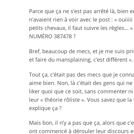
Parce que ça ne s’est pas arrêté là, bien
n’avaient rien à voir avec le post : « ouii
petits chevaux, il faut suivre les règle
NUMÉRO 387478 ?
Bref, beaucoup de mecs, et je me suis pr
et faire du mansplaining, c’est différent ».
Tout ça, c’était pas des mecs que je connai
aime bien. Non, là c’était des gens qui 
liker quoi que ce soit, sans commenter ni r
leur « théorie rôliste ». Vous savez que la t
explique ça ?
Mais bon, il n’y a pas que ça, alors que c
ont commencé à dérouler leur discours et le