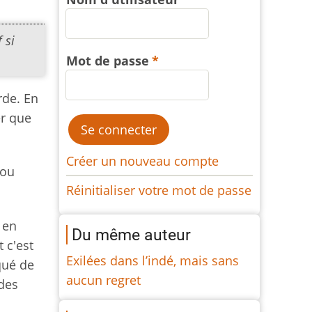
 si
Mot de passe
rde. En
er que
Créer un nouveau compte
 ou
Réinitialiser votre mot de passe
 en
Du même auteur
t c'est
Exilées dans l’indé, mais sans
qué de
aucun regret
 des