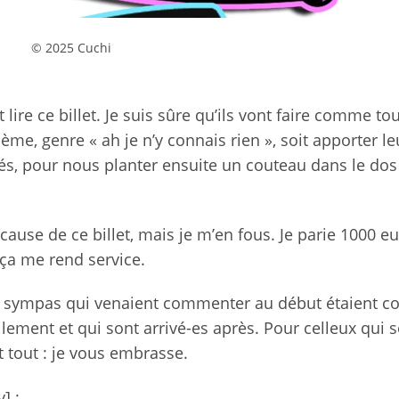
© 2025 Cuchi
re ce billet. Je suis sûre qu’ils vont faire comme tou
ème, genre « ah je n’y connais rien », soit apporter le
ôtés, pour nous planter ensuite un couteau dans le do
ause de ce billet, mais je m’en fous. Je parie 1000 e
 ça me rend service.
 sympas qui venaient commenter au début étaient co
lement et qui sont arrivé-es après. Pour celleux qui 
t tout : je vous embrasse.
] :