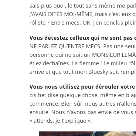
sais plus quoi, le tout sans même me parle
J’AVAIS DITES MOI-MÊME, mais c’est eux qu
rôliste ? Entre mecs. OK. J’en conclus plein
Vous détestez celleux qui ne sont pas
NE PARLEZ QU’ENTRE MECS. Pas une seule 
personne qui ne soit un MONSIEUR LEMÂLE 
étiez déchaînés. La flemme ! Le milieu rôl
arrive et que tout mon Bluesky soit rempl
Vous nous utilisez pour dérouler votre
cis het dise quelque chose, même en blagu
commence. Bien sûr, nous autres n’allons 
ensuite. Nous n’avons pas envie de vous 
« attends, je t’explique ».