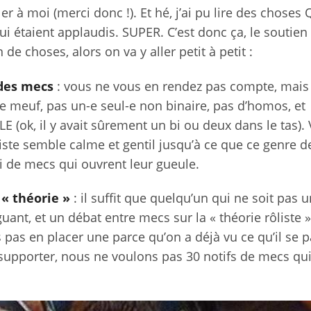
r à moi (merci donc !). Et hé, j’ai pu lire des choses
i étaient applaudis. SUPER. C’est donc ça, le soutien
 de choses, alors on va y aller petit à petit :
 des mecs
: vous ne vous en rendez pas compte, mai
meuf, pas un-e seul-e non binaire, pas d’homos, et
(ok, il y avait sûrement un bi ou deux dans le tas).
iste semble calme et gentil jusqu’à ce que ce genre d
i de mecs qui ouvrent leur gueule.
 « théorie »
: il suffit que quelqu’un qui ne soit pas 
ant, et un débat entre mecs sur la « théorie rôliste »
pas en placer une parce qu’on a déjà vu ce qu’il se 
supporter, nous ne voulons pas 30 notifs de mecs qui