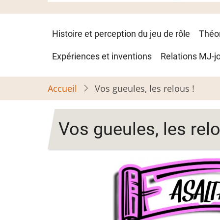
Navigation
Histoire et perception du jeu de rôle
Théo
principale
Expériences et inventions
Relations MJ-j
Accueil
Vos gueules, les relous !
Vos gueules, les relo