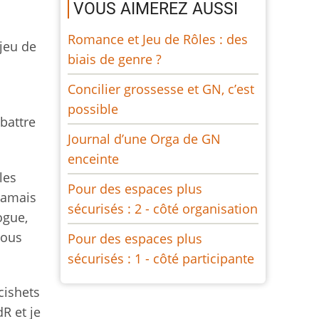
VOUS AIMEREZ AUSSI
Romance et Jeu de Rôles : des
 jeu de
biais de genre ?
Concilier grossesse et GN, c’est
possible
battre
Journal d’une Orga de GN
enceinte
les
Pour des espaces plus
jamais
sécurisés : 2 - côté organisation
ogue,
vous
Pour des espaces plus
sécurisés : 1 - côté participante
cishets
R et je