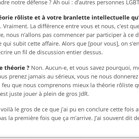
endre notre défense ? Ah oui : d’autres personnes LGB
rie rôliste et à votre branlette intellectuelle qu’
t. Vraiment. La différence entre vous et nous, c’est que 
re, nous n’allons pas commencer par participer à ce 
qui subit cette affaire. Alors que [pour vous], on s’en
crire un fil de discussion entier dessus.
e théorie ?
Non. Aucun-e, et vous savez pourquoi, m
ous prenez jamais au sérieux, vous ne nous donnerez
au feu que nous comprenons mieux la théorie rôliste 
est juste jouer à plein de gros JdR.
 voilà le gros de ce que j’ai pu en conclure cette fois a
pas la première fois que ça m’arrive. J’ai souvent dit d