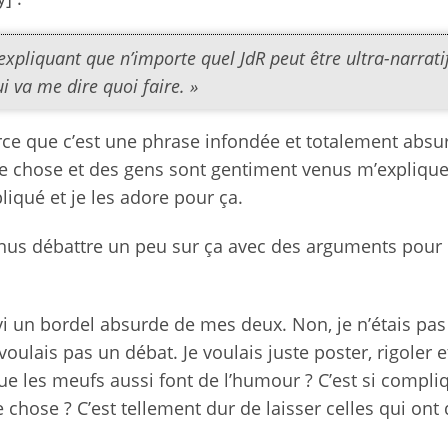
xpliquant que n’importe quel JdR peut être ultra-narratif
i va me dire quoi faire. »
ce que c’est une phrase infondée et totalement absu
utre chose et des gens sont gentiment venus m’expliqu
pliqué et je les adore pour ça.
venus débattre un peu sur ça avec des arguments pour
vi un bordel absurde de mes deux. Non, je n’étais pas
 voulais pas un débat. Je voulais juste poster, rigoler e
ue les meufs aussi font de l’humour ? C’est si compli
chose ? C’est tellement dur de laisser celles qui ont