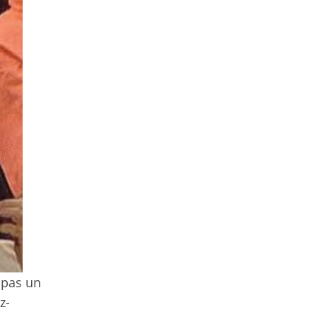
 pas un
z-