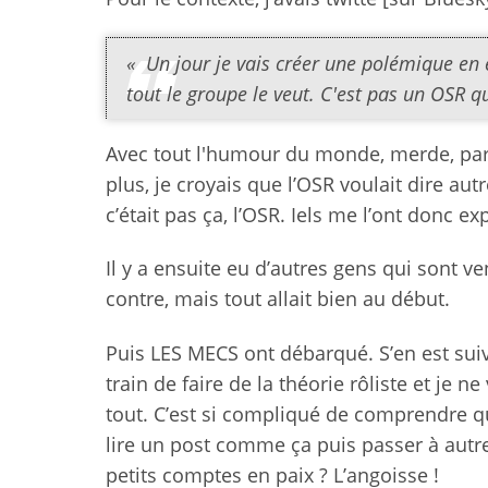
« Un jour je vais créer une polémique en e
tout le groupe le veut. C'est pas un OSR qu
Avec tout l'humour du monde, merde, par
plus, je croyais que l’OSR voulait dire a
c’était pas ça, l’OSR. Iels me l’ont donc ex
Il y a ensuite eu d’autres gens qui sont 
contre, mais tout allait bien au début.
Puis LES MECS ont débarqué. S’en est sui
train de faire de la théorie rôliste et je ne
tout. C’est si compliqué de comprendre q
lire un post comme ça puis passer à autre 
petits comptes en paix ? L’angoisse !