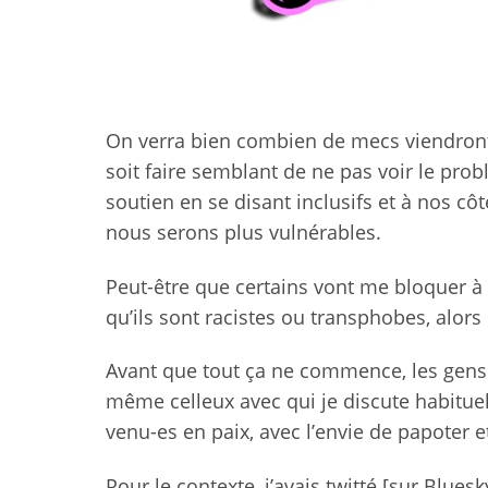
On verra bien combien de mecs viendront li
soit faire semblant de ne pas voir le probl
soutien en se disant inclusifs et à nos c
nous serons plus vulnérables.
Peut-être que certains vont me bloquer à c
qu’ils sont racistes ou transphobes, alors
Avant que tout ça ne commence, les gens
même celleux avec qui je discute habituel
venu-es en paix, avec l’envie de papoter e
Pour le contexte, j’avais twitté [sur Bluesky