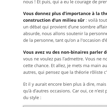
nous ! Et puis, qui a eu le courage de pr
Vous donnez plus d’importance à la théo
construction d’un milieu sûr
: voilà tou
un débat qui provient d’une sombre affai
absurde, nous allons soutenir la personne 
de la personne, tant qu’on a l'occasion d’é
Vous avez vu des non-binaires parler d
vous ne voulez pas l’admettre. Vous ne n
cette chance. Et allez, je mets ma main 
autres, qui pensez que la théorie rôliste c'
Et il y aurait encore bien plus à dire, mais
qu’à d’autres occasions. Car oui, ce n’est 
du style :