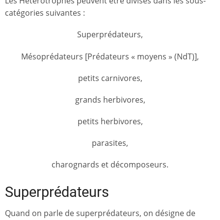
Les Hétérotrophes peuvent être divisés dans les sous-
catégories suivantes :
Superprédateurs,
Mésoprédateurs [Prédateurs « moyens » (NdT)],
petits carnivores,
grands herbivores,
petits herbivores,
parasites,
charognards et décomposeurs.
Superprédateurs
Quand on parle de superprédateurs, on désigne de