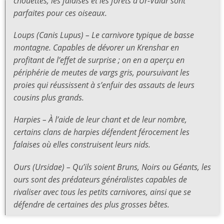
chouettes, les falaises et les forêts d’Ur-Valar sont
parfaites pour ces oiseaux.
Loups (Canis Lupus) – Le carnivore typique de basse
montagne. Capables de dévorer un Krenshar en
profitant de l’effet de surprise ; on en a aperçu en
périphérie de meutes de vargs gris, poursuivant les
proies qui réussissent à s’enfuir des assauts de leurs
cousins plus grands.
Harpies – À l’aide de leur chant et de leur nombre,
certains clans de harpies défendent férocement les
falaises où elles construisent leurs nids.
Ours (Ursidae) – Qu’ils soient Bruns, Noirs ou Géants, les
ours sont des prédateurs généralistes capables de
rivaliser avec tous les petits carnivores, ainsi que se
défendre de certaines des plus grosses bêtes.