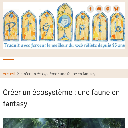
Aller
au
contenu
principal
Accueil
Créer un écosystème : une faune en fantasy
Créer un écosystème : une faune en
fantasy