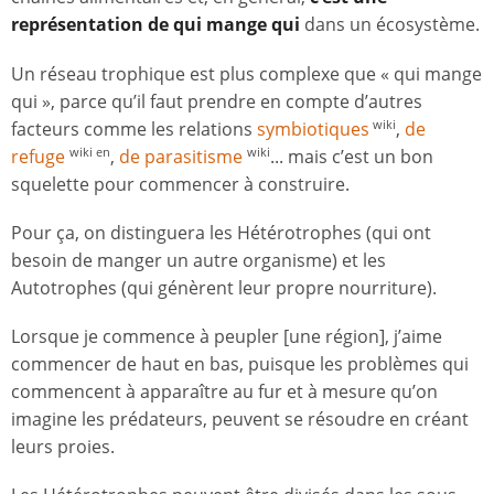
représentation de qui mange qui
dans un écosystème.
Un réseau trophique est plus complexe que « qui mange
qui », parce qu’il faut prendre en compte d’autres
facteurs comme les relations
symbiotiques
,
de
wiki
refuge
,
de parasitisme
... mais c’est un bon
wiki en
wiki
squelette pour commencer à construire.
Pour ça, on distinguera les Hétérotrophes (qui ont
besoin de manger un autre organisme) et les
Autotrophes (qui génèrent leur propre nourriture).
Lorsque je commence à peupler [une région], j’aime
commencer de haut en bas, puisque les problèmes qui
commencent à apparaître au fur et à mesure qu’on
imagine les prédateurs, peuvent se résoudre en créant
leurs proies.