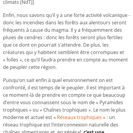
climats (NdT)]
Enfin, nous savons qu’il y a une forte activité volcanique -
donc les incendies dans les forêts aux alentours seront
fréquents à cause du magma. Il y a fréquemment des
pluies de cendres : donc les forêts seront plus fertiles
que ce dont on pourrait s’attendre. De plus, les
créatures qui y habitent semblent être corrompues et
« folles », ce qu’il faudra prendre en compte au moment
de peupler cette région.
Puisqu’on sait enfin à quel environnement on est
confronté, il est temps de le peupler. Il est important à
ce moment-là de prendre en compte ce que beaucoup
d’entre vous connaissent sous le nom de « Pyramides
trophiques » ou « Chaînes trophiques ». Le nom le plus
moderne et actuel est «
Réseaux trophiques
» : un
réseau trophique est l’interconnexion naturelle des
chaînes alimentaires et, en général,
c’est une