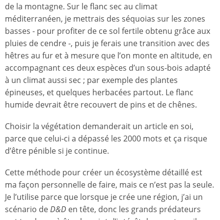
de la montagne. Sur le flanc sec au climat
méditerranéen, je mettrais des séquoias sur les zones
basses - pour profiter de ce sol fertile obtenu grâce aux
pluies de cendre -, puis je ferais une transition avec des
hêtres au fur et à mesure que l’on monte en altitude, en
accompagnant ces deux espèces d’un sous-bois adapté
à un climat aussi sec ; par exemple des plantes
épineuses, et quelques herbacées partout. Le flanc
humide devrait être recouvert de pins et de chênes.
Choisir la végétation demanderait un article en soi,
parce que celui-ci a dépassé les 2000 mots et ça risque
d’être pénible si je continue.
Cette méthode pour créer un écosystème détaillé est
ma façon personnelle de faire, mais ce n’est pas la seule.
Je l’utilise parce que lorsque je crée une région, j’ai un
scénario de
D&D
en tête, donc les grands prédateurs