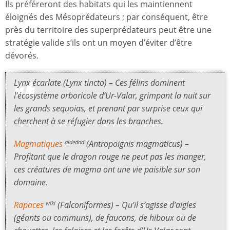
Ils préféreront des habitats qui les maintiennent
éloignés des Mésoprédateurs ; par conséquent, être
près du territoire des superprédateurs peut être une
stratégie valide s’ils ont un moyen d’éviter d’être
dévorés.
Lynx écarlate (Lynx tincto) – Ces félins dominent
l’écosystème arboricole d’Ur-Valar, grimpant la nuit sur
les grands sequoias, et prenant par surprise ceux qui
cherchent à se réfugier dans les branches.
Magmatiques
(Antropoignis magmaticus) –
aidednd
Profitant que le dragon rouge ne peut pas les manger,
ces créatures de magma ont une vie paisible sur son
domaine.
Rapaces
(Falconiformes) – Qu’il s’agisse d’aigles
wiki
(géants ou communs), de faucons, de hiboux ou de