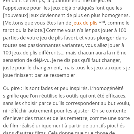
Pendant ce temps, la quantité énorme de jeu, et
l’appétence pour les jeux déjà pratiqués font que les
[nouveaux] jeux deviennent de plus en plus homogènes.
[Mettons que vous êtes fan de
jeux de plis
, comme le
wiki
tarot ou la belote.] Comme vous n’allez pas jouer à 100
parties de votre jeu de plis favori, et vous plonger dans
toutes ses passionnantes variantes, vous allez jouer à
100 jeux de plis différents… mais chacun aura la même
sensation de déjà-vu. Je ne dis pas qu’il faut changer,
juste pour le changement, mais tous les jeux auxquels je
joue finissent par se ressembler.
Ou pire : ils sont fades et peu inspirés. L’homogénéité
signifie que l’on réutilise les outils qui ont été efficaces,
sans les choisir parce qu’ils correspondent au but voulu,
ni réfléchir autrement pour les ajuster. On se contente
d’enlever des trucs et de les remettre, comme une sorte
de film réalisé uniquement à partir de poncifs piochés
dans d’autres films. Cela donne quelque chose de