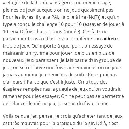
« étagère de la honte » [étagères, ou même étage,
pleines de jeux auxquels on ne joue quasiment pas.
Pour les livres, il y a la PAL, la pile à lire (NdT)] et qu’un
type a conçu le challenge 10 pour 10 (essayer de jouer à
10 jeux 10 fois chacun dans l’année). Ces faits ne
parviennent pas à cibler le vrai problème : on
achète
trop de jeux. Qu’importe à quel point on essaye de
maintenir un rythme pour jouer, de plus en plus de
nouveaux jeux paraissent. Je fais partie d’un groupe de
jeu ; on se retrouve une fois par semaine et on ne joue
jamais au même jeu deux fois de suite. Pourquoi pas
d’ailleurs ? Parce que c’est injuste. On a tous des
étagères remplies ras la gueule de jeux qu’on voudrait
ramener pour les essayer. On ne peut pas se permettre
de relancer le même jeu, ça serait du favoritisme.
Voilà ce que j’en pense : je crois qu’acheter tant de jeux
est très mauvais pour la pratique du loisir. Déjà, c’est