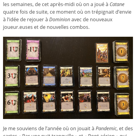
les semaines, de cet après-midi où on a joué à
Catane
quatre fois de suite, ce moment où on trépignait d’envie
à l’idée de rejouer à
Dominion
avec de nouveaux
joueur.euses et de nouvelles combos.
Je me souviens de l’année où on jouait à
Pandemic
, et des