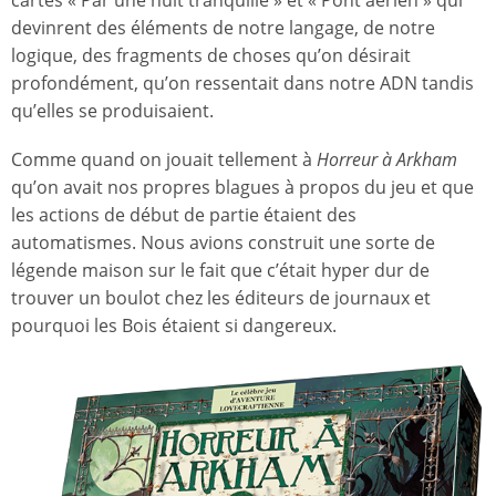
cartes « Par une nuit tranquille » et « Pont aérien » qui
devinrent des éléments de notre langage, de notre
logique, des fragments de choses qu’on désirait
profondément, qu’on ressentait dans notre ADN tandis
qu’elles se produisaient.
Comme quand on jouait tellement à
Horreur à Arkham
qu’on avait nos propres blagues à propos du jeu et que
les actions de début de partie étaient des
automatismes. Nous avions construit une sorte de
légende maison sur le fait que c’était hyper dur de
trouver un boulot chez les éditeurs de journaux et
pourquoi les Bois étaient si dangereux.