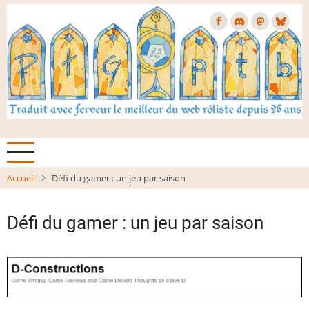
Aller
au
contenu
principal
Accueil
Défi du gamer : un jeu par saison
Défi du gamer : un jeu par saison