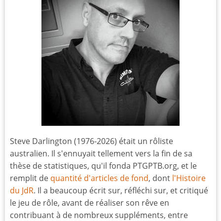
Steve Darlington (1976-2026) était un rôliste
australien. Il s'ennuyait tellement vers la fin de sa
thèse de statistiques, qu'il fonda PTGPTB.org, et le
remplit de
quantité d'articles de fond
, dont
l'Histoire
du JdR
. Il a beaucoup écrit sur, réfléchi sur, et critiqué
le jeu de rôle, avant de réaliser son rêve en
contribuant à de nombreux suppléments, entre