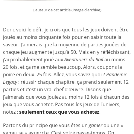
L’auteur de cet article (image d’archive)
Donc voici le défi : je crois que tous les jeux doivent être
joués au moins cinquante fois pour en saisir toute la
saveur. J’aimerais que la moyenne de parties jouées de
chaque jeu augmente jusqu’à 50. Mais en y réfléchissant,
j’ai probablement joué aux
Aventuriers du Rail
au moins
20 fois, et ça me semble beaucoup. Alors, coupons la
poire en deux. 25 fois. Allez, vous savez quoi ?
Pandemic
Legacy
: réussir chaque chapitre, ça prend seulement 12
parties et c’est un vrai chef d’œuvre. Disons que
j’aimerais que vous jouiez au moins 12 fois à chacun des
jeux que vous achetez. Pas tous les jeux de l’univers,
notez :
seulement ceux que vous achetez
.
Partons du principe que vous êtes un
gamer
ou une «
gameuse » aguerri.e. C’est votre passe-temps. On