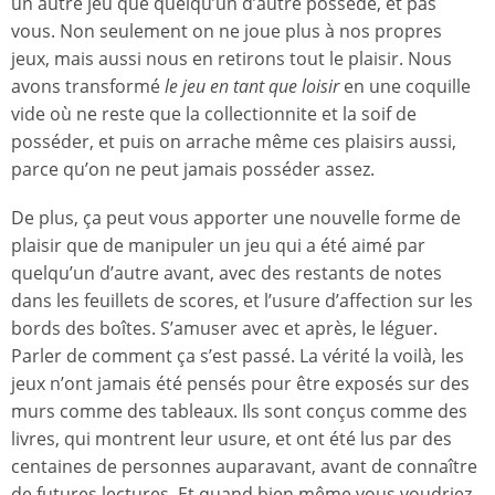
un autre jeu que quelqu’un d’autre possède, et pas
vous. Non seulement on ne joue plus à nos propres
jeux, mais aussi nous en retirons tout le plaisir. Nous
avons transformé
le jeu en tant que loisir
en une coquille
vide où ne reste que la collectionnite et la soif de
posséder, et puis on arrache même ces plaisirs aussi,
parce qu’on ne peut jamais posséder assez.
De plus, ça peut vous apporter une nouvelle forme de
plaisir que de manipuler un jeu qui a été aimé par
quelqu’un d’autre avant, avec des restants de notes
dans les feuillets de scores, et l’usure d’affection sur les
bords des boîtes. S’amuser avec et après, le léguer.
Parler de comment ça s’est passé. La vérité la voilà, les
jeux n’ont jamais été pensés pour être exposés sur des
murs comme des tableaux. Ils sont conçus comme des
livres, qui montrent leur usure, et ont été lus par des
centaines de personnes auparavant, avant de connaître
de futures lectures. Et quand bien même vous voudriez