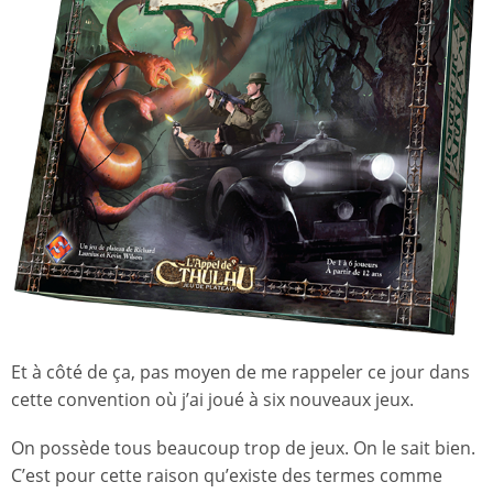
Et à côté de ça, pas moyen de me rappeler ce jour dans
cette convention où j’ai joué à six nouveaux jeux.
On possède tous beaucoup trop de jeux. On le sait bien.
C’est pour cette raison qu’existe des termes comme