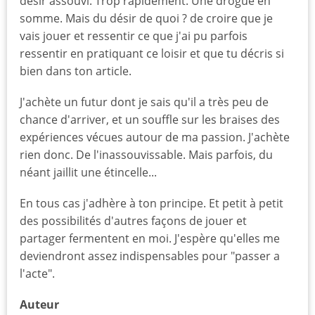
désir assouvi. Trop rapidement. Une drogue en
somme. Mais du désir de quoi ? de croire que je
vais jouer et ressentir ce que j'ai pu parfois
ressentir en pratiquant ce loisir et que tu décris si
bien dans ton article.
J'achète un futur dont je sais qu'il a très peu de
chance d'arriver, et un souffle sur les braises des
expériences vécues autour de ma passion. J'achète
rien donc. De l'inassouvissable. Mais parfois, du
néant jaillit une étincelle...
En tous cas j'adhère à ton principe. Et petit à petit
des possibilités d'autres façons de jouer et
partager fermentent en moi. J'espère qu'elles me
deviendront assez indispensables pour "passer a
l'acte".
Auteur