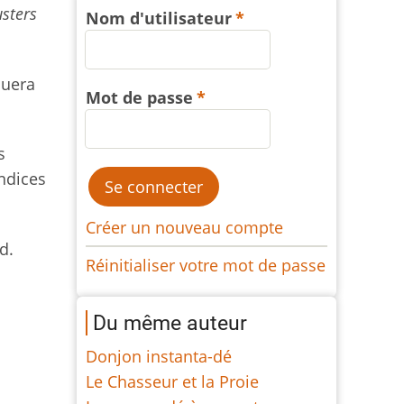
sters
Nom d'utilisateur
quera
Mot de passe
s
ndices
Créer un nouveau compte
d.
Réinitialiser votre mot de passe
Du même auteur
Donjon instanta-dé
Le Chasseur et la Proie