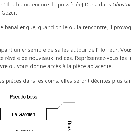
que Cthulhu ou encore [la possédée] Dana dans
Ghostbu
 Gozer.
le banal et que, quand on le ou la rencontre, il provo
ant un ensemble de salles autour de l’Horreur. Vou
e révèle de nouveaux indices. Représentez-vous les i
uvre ou vous donne accès à la pièce adjacente.
 pièces dans les coins, elles seront décrites plus tar