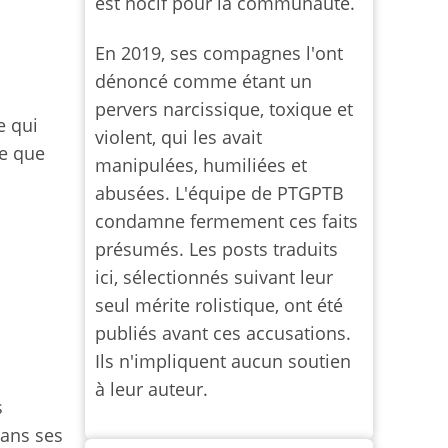
est nocif pour la communauté.
En 2019, ses compagnes l'ont
dénoncé comme étant un
pervers narcissique, toxique et
e qui
violent, qui les avait
ce que
manipulées, humiliées et
abusées. L'équipe de PTGPTB
condamne fermement ces faits
présumés. Les posts traduits
ici, sélectionnés suivant leur
seul mérite rolistique, ont été
publiés avant ces accusations.
Ils n'impliquent aucun soutien
à leur auteur.
s
dans ses