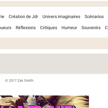
rie
Création de Jdr
Univers imaginaires
Scénarios
oueurs
Réflexions
Critiques
Humeur
Souvenirs
C
© 2017 Zak Smith