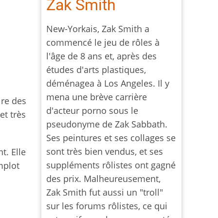
Zak Smith
New-Yorkais, Zak Smith a
commencé le jeu de rôles à
l'âge de 8 ans et, après des
études d'arts plastiques,
déménagea à Los Angeles. Il y
mena une brève carrière
ire des
d'acteur porno sous le
et très
pseudonyme de Zak Sabbath.
Ses peintures et ses collages se
sont très bien vendus, et ses
t. Elle
suppléments rôlistes ont gagné
mplot
des prix. Malheureusement,
Zak Smith fut aussi un "troll"
sur les forums rôlistes, ce qui