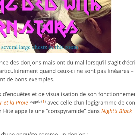
ce des donjons mais ont du mal lorsqu’il s’agit d’écr
rticulièrement quand ceux-ci ne sont pas linéaires – 
nt de bons exemples.
 d’enquêtes et de visualisation de son fonctionnemen
ptgptb (
1
)
 et la Proie
avec celle d’un logigramme de co
 Ken Hite appelle une “conspyramide” dans
Night’s Black
nts d’une enquête comme un donjon :