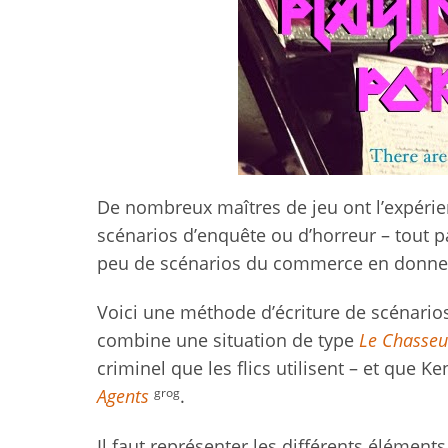
De nombreux maîtres de jeu ont l’expérien
scénarios d’enquête ou d’horreur – tout pa
peu de scénarios du commerce en donne
Voici une méthode d’écriture de scénarios
combine une situation de type
Le Chasseur
criminel que les flics utilisent – et que
grog
Agents
.
Il faut représenter les différents éléme