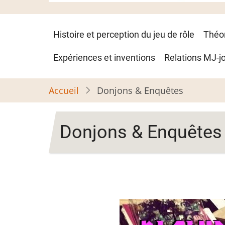
Navigation
Histoire et perception du jeu de rôle
Théo
principale
Expériences et inventions
Relations MJ-j
Accueil
Donjons & Enquêtes
Donjons & Enquêtes