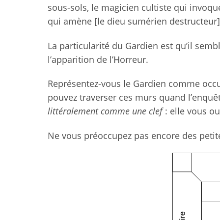
sous-sols, le magicien cultiste qui invo
qui amène [le dieu sumérien destructeur]
La particularité du Gardien est qu’il semb
l’apparition de l’Horreur.
Représentez-vous le Gardien comme occup
pouvez traverser ces murs quand l’enquêt
littéralement comme une clef
: elle vous o
Ne vous préoccupez pas encore des petites