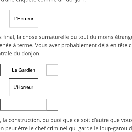
ss final, la chose surnaturelle ou tout du moins étrang
menée à terme. Vous avez probablement déjà en tête 
ntrale du donjon.
J, la construction, ou quoi que ce soit d’autre que vou
en peut être le chef criminel qui garde le loup-garou 