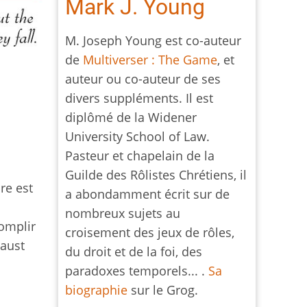
Mark J. Young
M. Joseph Young est co-auteur
de
Multiverser : The Game
, et
auteur ou co-auteur de ses
divers suppléments. Il est
diplômé de la Widener
University School of Law.
Pasteur et chapelain de la
Guilde des Rôlistes Chrétiens, il
re est
a abondamment écrit sur de
nombreux sujets au
complir
croisement des jeux de rôles,
Faust
du droit et de la foi, des
paradoxes temporels... .
Sa
biographie
sur le Grog.