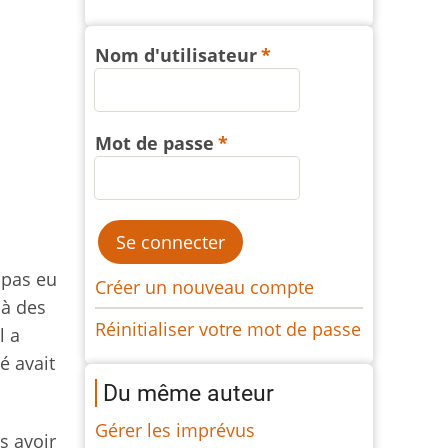
Nom d'utilisateur
Mot de passe
i pas eu
Créer un nouveau compte
 à des
Réinitialiser votre mot de passe
l a
é avait
Du même auteur
Gérer les imprévus
s avoir