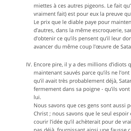
miettes à ces autres pigeons. Le fait qu’
vraiment fait) est pour eux la preuve qu’
Le prix que le diable paye pour mainte
d’autres, dans la même escroquerie, san
d’obtenir ce qu’ils pensent qu’il leur do
avancer du même coup l’œuvre de Sata
Encore pire, il y a des millions d’idiots
maintenant sauvés parce qu’ils ne l’on
qu’il avait très probablement déjà, Sata
fermement dans sa poigne - qu’ils vont a
lui.
Nous savons que ces gens sont aussi pe
Christ ; nous savons que le seul espoi
courir l’idée qu’il achèterait pour de vra
pas déjà, fournissant ainsi une fausse c