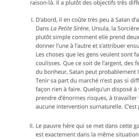
raison-là. Il a plutôt des objectifs très diff
D’abord, il en coûte très peu à Satan d’
Dans
La Petite Sirène
, Ursula, la Sorciè
plutôt simple comment elle prend deux
donner l’une à l’autre et s’attribuer ens
Les choses que les gens veulent sont fac
coulisses. Que ce soit de l’argent, des
du bonheur, Satan peut probablement le 
Tenir sa part du marché n’est pas si diffi
façon rien à faire. Quelqu’un disposé à
prendre d’énormes risques, à travailler
aucune intervention surnaturelle. C’es
Le pauvre hère qui se met dans cette galèr
est exactement dans la même situation 