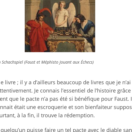
 Schachspiel
(Faust et Méphisto Jouant aux Échecs)
e livre ; il y a d’ailleurs beaucoup de livres que je n’a
ttentivement. Je connais l’essentiel de l’histoire grâce
nt que le pacte n’a pas été si bénéfique pour Faust. I
onnait était une escroquerie et son bienfaiteur suppos
rtant, à la fin, il trouve la rédemption.
e quelqu’un puisse faire un tel pacte avec le diable san