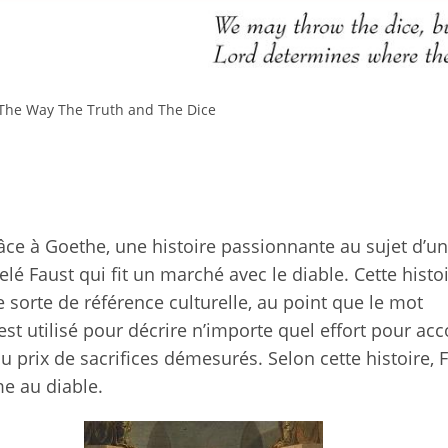
The Way The Truth and The Dice
grâce à Goethe, une histoire passionnante au sujet d’un
 Faust qui fit un marché avec le diable. Cette histoi
sorte de référence culturelle, au point que le mot
 est utilisé pour décrire n’importe quel effort pour ac
au prix de sacrifices démesurés. Selon cette histoire, 
e au diable.