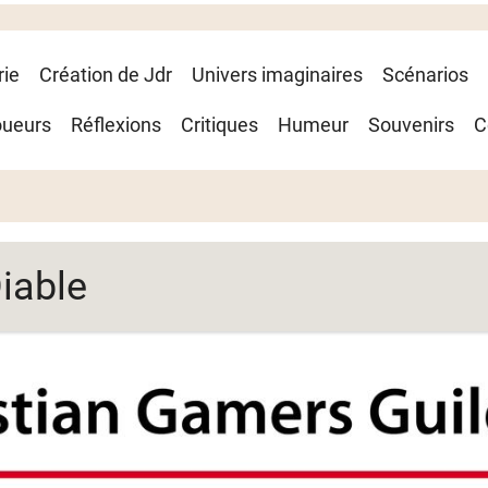
rie
Création de Jdr
Univers imaginaires
Scénarios
oueurs
Réflexions
Critiques
Humeur
Souvenirs
C
iable