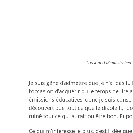
Faust und Mephisto beim
Je suis gêné d’admettre que je n’ai pas lu l
l’occasion d’acquérir ou le temps de lire a
émissions éducatives, donc je suis conscie
découvert que tout ce que le diable lui d
ruiné tout ce qui aurait pu être bon. Et pou
Ce qui m’intéresse le plus, c’est l’idée qu