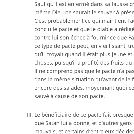
Sauf qu’il est enfermé dans sa fausse c
même Dieu ne saurait le sauver à prése
C’est probablement ce qui maintient Fau
conclu le pacte et que le diable a rédig
contre lui son échec à fournir ce que Fa
ce type de pacte peut, en vieillissant, 
qu’il croyait quand il était plus jeune e
choses, puisqu’il a profité des fruits du 
Il ne comprend pas que le pacte n’a pas
dans la même situation qu’avant de le fa
encore des salades, moyennant quoi cette
sauvé à cause de son pacte.
Le bénéficiaire de ce pacte fait presq
que Satan lui a donné, et d’autres gen
mauvais, et certains d’entre eux décide