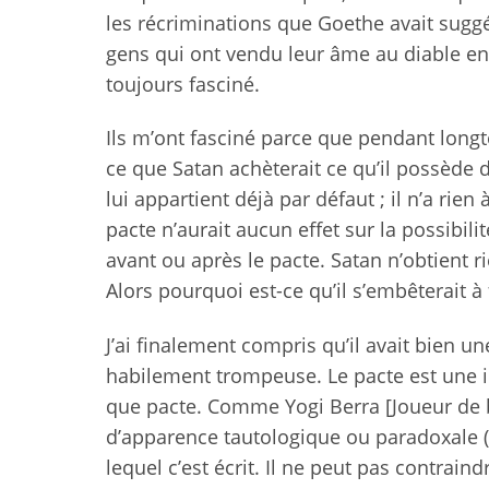
les récriminations que Goethe avait sugg
gens qui ont vendu leur âme au diable en 
toujours fasciné.
Ils m’ont fasciné parce que pendant longt
ce que Satan achèterait ce qu’il possède d
lui appartient déjà par défaut ; il n’a rien
pacte n’aurait aucun effet sur la possibili
avant ou après le pacte. Satan n’obtient r
Alors pourquoi est-ce qu’il s’embêterait à
J’ai finalement compris qu’il avait bien un
habilement trompeuse. Le pacte est une im
que pacte. Comme Yogi Berra [Joueur de
d’apparence tautologique ou paradoxale (N
lequel c’est écrit. Il ne peut pas contrain