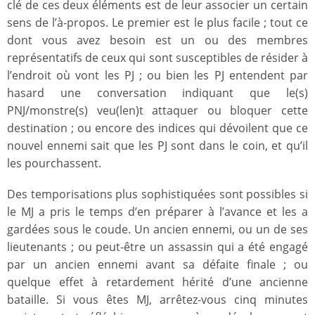
clé de ces deux éléments est de leur associer un certain
sens de l’à-propos. Le premier est le plus facile ; tout ce
dont vous avez besoin est un ou des membres
représentatifs de ceux qui sont susceptibles de résider à
l’endroit où vont les PJ ; ou bien les PJ entendent par
hasard une conversation indiquant que le(s)
PNJ/monstre(s) veu(len)t attaquer ou bloquer cette
destination ; ou encore des indices qui dévoilent que ce
nouvel ennemi sait que les PJ sont dans le coin, et qu’il
les pourchassent.
Des temporisations plus sophistiquées sont possibles si
le MJ a pris le temps d’en préparer à l’avance et les a
gardées sous le coude. Un ancien ennemi, ou un de ses
lieutenants ; ou peut-être un assassin qui a été engagé
par un ancien ennemi avant sa défaite finale ; ou
quelque effet à retardement hérité d’une ancienne
bataille. Si vous êtes MJ, arrêtez-vous cinq minutes