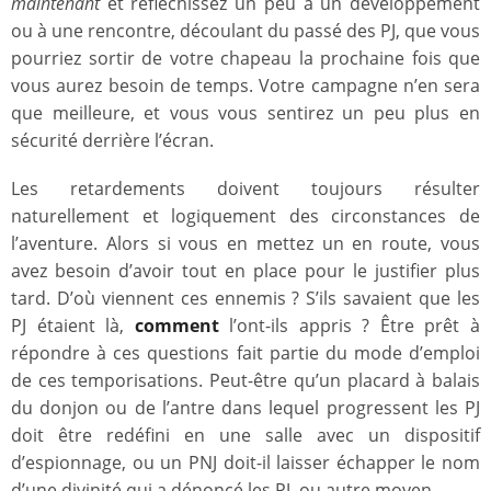
maintenant
et réfléchissez un peu à un développement
ou à une rencontre, découlant du passé des PJ, que vous
pourriez sortir de votre chapeau la prochaine fois que
vous aurez besoin de temps. Votre campagne n’en sera
que meilleure, et vous vous sentirez un peu plus en
sécurité derrière l’écran.
Les retardements doivent toujours résulter
naturellement et logiquement des circonstances de
l’aventure. Alors si vous en mettez un en route, vous
avez besoin d’avoir tout en place pour le justifier plus
tard. D’où viennent ces ennemis ? S’ils savaient que les
PJ étaient là,
comment
l’ont-ils appris ? Être prêt à
répondre à ces questions fait partie du mode d’emploi
de ces temporisations. Peut-être qu’un placard à balais
du donjon ou de l’antre dans lequel progressent les PJ
doit être redéfini en une salle avec un dispositif
d’espionnage, ou un PNJ doit-il laisser échapper le nom
d’une divinité qui a dénoncé les PJ, ou autre moyen.