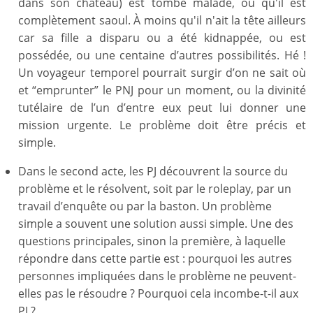
dans son château) est tombé malade, ou qu'il est
complètement saoul. À moins qu'il n'ait la tête ailleurs
car sa fille a disparu ou a été kidnappée, ou est
possédée, ou une centaine d’autres possibilités. Hé !
Un voyageur temporel pourrait surgir d’on ne sait où
et “emprunter” le PNJ pour un moment, ou la divinité
tutélaire de l’un d’entre eux peut lui donner une
mission urgente. Le problème doit être précis et
simple.
Dans le second acte, les PJ découvrent la source du
problème et le résolvent, soit par le roleplay, par un
travail d’enquête ou par la baston. Un problème
simple a souvent une solution aussi simple. Une des
questions principales, sinon la première, à laquelle
répondre dans cette partie est : pourquoi les autres
personnes impliquées dans le problème ne peuvent-
elles pas le résoudre ? Pourquoi cela incombe-t-il aux
PJ ?