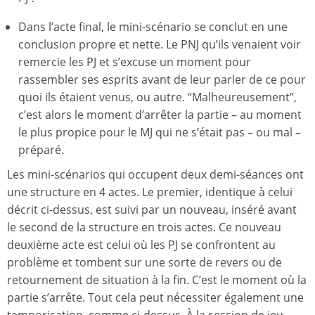
Dans l’acte final, le mini-scénario se conclut en une
conclusion propre et nette. Le PNJ qu’ils venaient voir
remercie les PJ et s’excuse un moment pour
rassembler ses esprits avant de leur parler de ce pour
quoi ils étaient venus, ou autre. “Malheureusement”,
c’est alors le moment d’arrêter la partie – au moment
le plus propice pour le MJ qui ne s’était pas – ou mal –
préparé.
Les mini-scénarios qui occupent deux demi-séances ont
une structure en 4 actes. Le premier, identique à celui
décrit ci-dessus, est suivi par un nouveau, inséré avant
le second de la structure en trois actes. Ce nouveau
deuxième acte est celui où les PJ se confrontent au
problème et tombent sur une sorte de revers ou de
retournement de situation à la fin. C’est le moment où la
partie s’arrête. Tout cela peut nécessiter également une
temporisation, comme ci-dessus. À la session de jeu