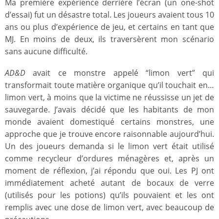
Ma première expérience derrière l’écran (un one-shot
d’essai) fut un désastre total. Les joueurs avaient tous 10
ans ou plus d’expérience de jeu, et certains en tant que
MJ. En moins de deux, ils traversèrent mon scénario
sans aucune difficulté.
AD&D
avait ce monstre appelé “limon vert” qui
transformait toute matière organique qu’il touchait en…
limon vert, à moins que la victime ne réussisse un jet de
sauvegarde. J’avais décidé que les habitants de mon
monde avaient domestiqué certains monstres, une
approche que je trouve encore raisonnable aujourd’hui.
Un des joueurs demanda si le limon vert était utilisé
comme recycleur d’ordures ménagères et, après un
moment de réflexion, j’ai répondu que oui. Les PJ ont
immédiatement acheté autant de bocaux de verre
(utilisés pour les potions) qu’ils pouvaient et les ont
remplis avec une dose de limon vert, avec beaucoup de