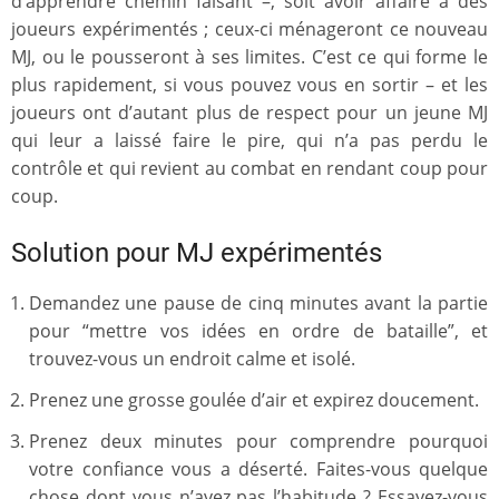
d’apprendre chemin faisant –, soit avoir affaire à des
joueurs expérimentés ; ceux-ci ménageront ce nouveau
MJ, ou le pousseront à ses limites. C’est ce qui forme le
plus rapidement, si vous pouvez vous en sortir – et les
joueurs ont d’autant plus de respect pour un jeune MJ
qui leur a laissé faire le pire, qui n’a pas perdu le
contrôle et qui revient au combat en rendant coup pour
coup.
Solution pour MJ expérimentés
Demandez une pause de cinq minutes avant la partie
pour “mettre vos idées en ordre de bataille”, et
trouvez-vous un endroit calme et isolé.
Prenez une grosse goulée d’air et expirez doucement.
Prenez deux minutes pour comprendre pourquoi
votre confiance vous a déserté. Faites-vous quelque
chose dont vous n’avez pas l’habitude ? Essayez-vous