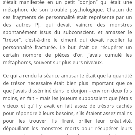
s’était manifestée en un petit “donjon” qui était une
métaphore de son trouble psychologique. Chacun de
ces fragments de personnalité était représenté par un
des autres PJ, qui devait vaincre des monstres
spontanément issus du subconscient, et amasser le
“trésor”, c’est-à-dire le ciment qui devait recoller la
personnalité fracturée. Le but était de récupérer un
certain nombre de pièces d’or. J’avais cumulé les
métaphores, souvent sur plusieurs niveaux.
Ce qui a rendu la séance amusante était que la quantité
de trésor nécessaire était bien plus important que ce
que j’avais disséminé dans le donjon – environ deux fois
moins, en fait – mais les joueurs supposaient que j’étais
vicieux et qu’il y avait en fait assez de trésors cachés
pour répondre à leurs besoins, s’ils étaient assez malins
pour les trouver. Ils firent briller leur créativité,
dépouillant les monstres morts pour récupérer leurs