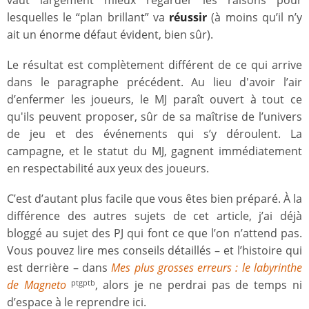
lesquelles le “plan brillant” va
réussir
(à moins qu’il n’y
ait un énorme défaut évident, bien sûr).
Le résultat est complètement différent de ce qui arrive
dans le paragraphe précédent. Au lieu d'avoir l’air
d’enfermer les joueurs, le MJ paraît ouvert à tout ce
qu'ils peuvent proposer, sûr de sa maîtrise de l’univers
de jeu et des événements qui s’y déroulent. La
campagne, et le statut du MJ, gagnent immédiatement
en respectabilité aux yeux des joueurs.
C’est d’autant plus facile que vous êtes bien préparé. À la
différence des autres sujets de cet article, j’ai déjà
bloggé au sujet des PJ qui font ce que l’on n’attend pas.
Vous pouvez lire mes conseils détaillés – et l’histoire qui
est derrière – dans
Mes plus grosses erreurs : le labyrinthe
de Magneto
, alors je ne perdrai pas de temps ni
ptgptb
d’espace à le reprendre ici.