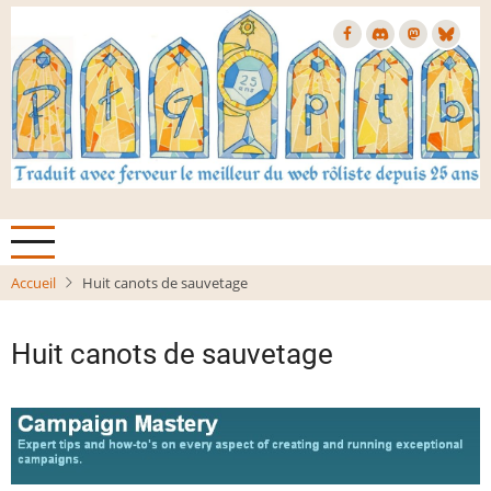
Aller
au
contenu
principal
Accueil
Huit canots de sauvetage
Huit canots de sauvetage