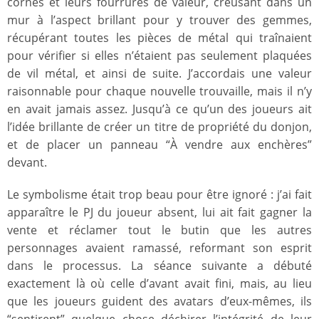
cornes et leurs fourrures de valeur, creusant dans un
mur à l’aspect brillant pour y trouver des gemmes,
récupérant toutes les pièces de métal qui traînaient
pour vérifier si elles n’étaient pas seulement plaquées
de vil métal, et ainsi de suite. J’accordais une valeur
raisonnable pour chaque nouvelle trouvaille, mais il n’y
en avait jamais assez. Jusqu’à ce qu’un des joueurs ait
l’idée brillante de créer un titre de propriété du donjon,
et de placer un panneau “À vendre aux enchères”
devant.
Le symbolisme était trop beau pour être ignoré : j’ai fait
apparaître le PJ du joueur absent, lui ait fait gagner la
vente et réclamer tout le butin que les autres
personnages avaient ramassé, reformant son esprit
dans le processus. La séance suivante a débuté
exactement là où celle d’avant avait fini, mais, au lieu
que les joueurs guident des avatars d’eux-mêmes, ils
“sentirent” quelque chose déchirer l’intégrité de leur