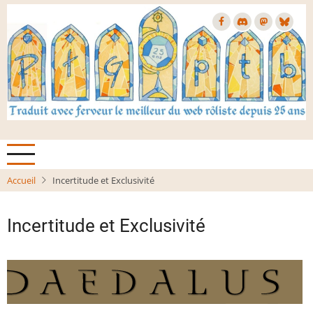
Aller
au
contenu
principal
Accueil
Incertitude et Exclusivité
Incertitude et Exclusivité