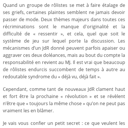
Quand un groupe de rôlistes se met à faire étalage de
ses griefs, certaines plaintes semblent ne jamais devoir
passer de mode. Deux thèmes majeurs dans toutes ces
récriminations sont le manque d'originalité et la
difficulté de « ressentir », et cela, quel que soit le
système de jeu sur lequel porte la discussion. Les
mécanismes d’un JdR donné peuvent parfois apaiser ou
aggraver ces deux doléances, mais au bout du compte la
responsabilité en revient au MJ. Il est vrai que beaucoup
de rôlistes endurcis succombent de temps à autre au
redoutable syndrome du « déjà vu, déjà fait ».
Cependant, comme tant de nouveaux JdR clament haut
et fort être la prochaine « révolution » et se révèlent
n’être que « toujours la même chose » qu’on ne peut pas
vraiment les en blâmer.
Je vais vous confier un petit secret : ce que veulent les