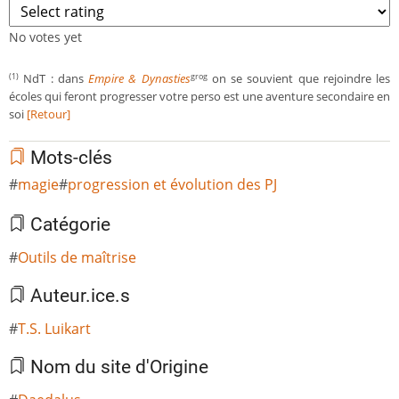
No votes yet
NdT :
dans
Empire & Dynasties
on se souvient que rejoindre les
(1)
grog
écoles qui feront progresser votre perso est une aventure secondaire en
soi
[Retour]
Mots-clés
magie
progression et évolution des PJ
Catégorie
Outils de maîtrise
Auteur.ice.s
T.S. Luikart
Nom du site d'Origine