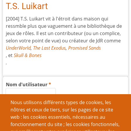
T.S. Luikart
[2004] T.S. Luikart vit à l'étroit dans maison qui
ressmble plus que vaguement à une bibliothèque de
jeux de rôles. Il est un contributeur (ou un complice,
selon votre point de vue) ou créateur de JdR comme
UnderWorld
,
The Last Exodus
,
Promised Sands
, et
Skull & Bones
.
Nom d'utilisateur
Nous utilisons différents types de cookies, les
Mot de passe
nôtres et ceux de tiers, sur les pages de ce site
web : les cookies essentiels, nécessaires au
fonctionnement du site ; les cookies fonctionnels,