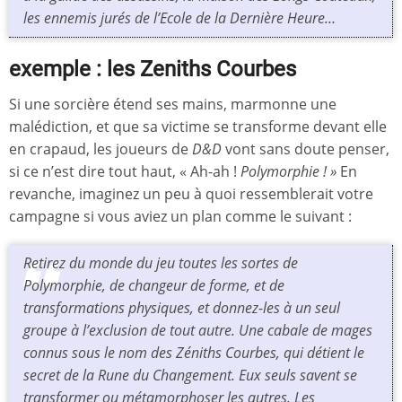
les ennemis jurés de l’Ecole de la Dernière Heure…
exemple : les Zeniths Courbes
Si une sorcière étend ses mains, marmonne une
malédiction, et que sa victime se transforme devant elle
en crapaud, les joueurs de
D&D
vont sans doute penser,
si ce n’est dire tout haut, « Ah-ah !
Polymorphie ! »
En
revanche, imaginez un peu à quoi ressemblerait votre
campagne si vous aviez un plan comme le suivant :
Retirez du monde du jeu toutes les sortes de
Polymorphie, de changeur de forme, et de
transformations physiques, et donnez-les à un seul
groupe à l’exclusion de tout autre. Une cabale de mages
connus sous le nom des Zéniths Courbes, qui détient le
secret de la Rune du Changement. Eux seuls savent se
transformer ou métamorphoser les autres. Les