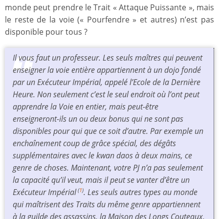
monde peut prendre le Trait « Attaque Puissante », mais
le reste de la voie (« Pourfendre » et autres) n’est pas
disponible pour tous ?
Il vous faut un professeur. Les seuls maîtres qui peuvent
enseigner la voie entière appartiennent à un dojo fondé
par un Exécuteur Impérial, appelé l’Ecole de la Dernière
Heure. Non seulement c’est le seul endroit où l’ont peut
apprendre la Voie en entier, mais peut-être
enseigneront-ils un ou deux bonus qui ne sont pas
disponibles pour qui que ce soit d’autre. Par exemple un
enchaînement
coup de grâce
spécial, des dégâts
supplémentaires avec le kwan daos à deux mains, ce
genre de choses. Maintenant, votre PJ n’a pas seulement
la capacité qu’il veut, mais il peut se vanter d’être un
Exécuteur Impérial
. Les seuls autres types au monde
(
1
)
qui maîtrisent des Traits du même genre appartiennent
à la guilde des assassins, la Maison des Longs Couteaux,