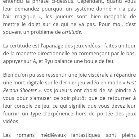
entendu la phrase ci-dessus. Cependant, quand vous
leur demandez pourquoi un système donné « n’a pas
l’air magique », les joueurs sont bien incapable de
mettre le doigt sur ce qui ne va pas. Pour moi, c’est
souvent un problème de
certitude
.
La certitude est l’apanage des jeux vidéos : faites un tour
de la manette directionnelle en commençant par le bas,
appuyez sur A, et Ryu balance une boule de feu.
Bien qu’on puisse ressentir une joie viscérale à répandre
une mort digitale sur le dernier jeu vidéo en mode «
First
Person Shooter »
, vos joueurs ont choisi de se joindre à
vous pour s’amuser ce soir plutôt que de retourner à
leur console de jeu, ce qui signifie que vous devez leur
fournir un type d’expérience hors de portée des jeux
vidéos.
Les romans médiévaux fantastiques sont pleins