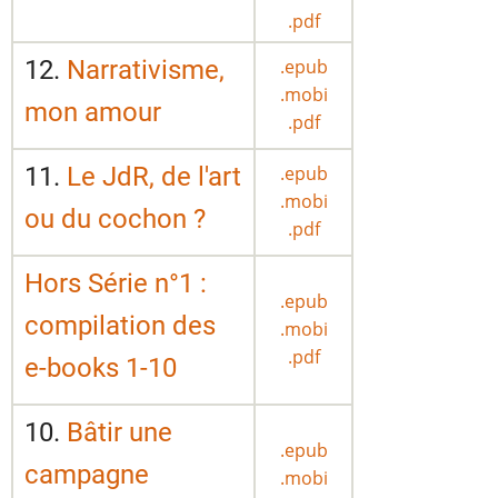
.pdf
12.
Narrativisme,
.epub
.mobi
mon amour
.pdf
11.
Le JdR, de l'art
.epub
.mobi
ou du cochon ?
.pdf
Hors Série n°1 :
.epub
compilation des
.mobi
.pdf
e-books 1-10
10.
Bâtir une
.epub
campagne
.mobi