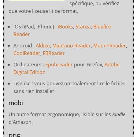
spécifique, ou vérifiez
que votre liseuse lit ce format.
iOS (iPad, iPhone) :
iBooks
,
Stanza
,
Bluefire
Reader
Android :
Aldiko
,
Mantano Reader
,
Moon+Reader
,
CoolReader
,
FBReader
Ordinateurs :
Epubreader
pour Firefox,
Adobe
Digital Edition
Liseuse : vous pouvez normalement lire le fichier
sans rien installer.
mobi
Un autre format ergonomique, lisible sur les
Kindle
d'Amazon.
PDF