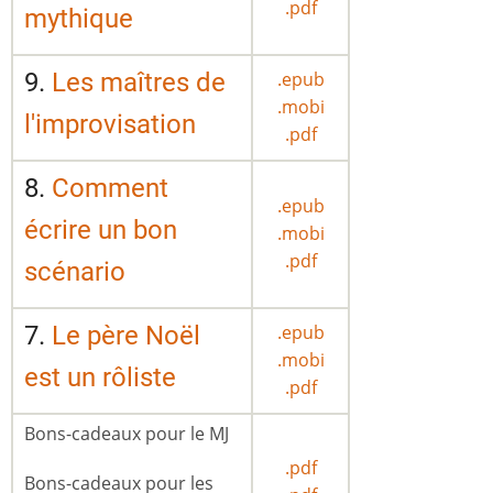
.pdf
mythique
9.
Les maîtres de
.epub
.mobi
l'improvisation
.pdf
8.
Comment
.epub
écrire un bon
.mobi
.pdf
scénario
7.
Le père Noël
.epub
.mobi
est un rôliste
.pdf
Bons-cadeaux pour le MJ
.pdf
Bons-cadeaux pour les