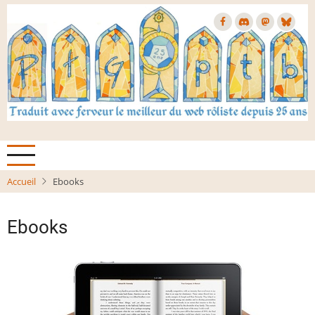
Aller
au
contenu
principal
Accueil
Ebooks
Ebooks