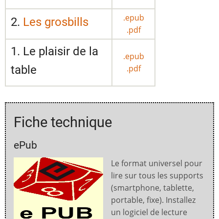
.epub
2.
Les grosbills
.pdf
1. Le plaisir de la
.epub
table
.pdf
Fiche technique
ePub
Le format universel pour
lire sur tous les supports
(smartphone, tablette,
portable, fixe). Installez
un logiciel de lecture