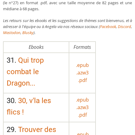
(le n°27) en format .pdf, avec une taille moyenne de 82 pages et une
médiane à 68 pages.
Les retours sur les ebooks et les suggestions de thèmes sont bienvenus, et à
adresser à l'équipe ou à Angela via nos réseaux sociaux (
Facebook
,
Discord
,
Mastodon
,
Blusky
).
Ebooks
Formats
31.
Qui trop
.epub
combat le
.azw3
.pdf
Dragon...
30.
30, v'la les
.epub
.azw3
flics !
.pdf
29.
Trouver des
.epub