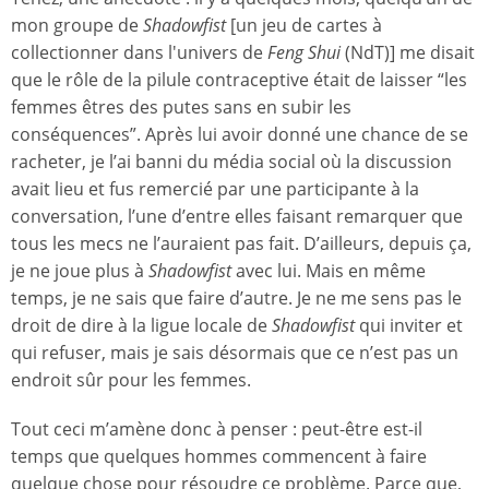
mon groupe de
Shadowfist
[un jeu de cartes à
collectionner dans l'univers de
Feng Shui
(NdT)] me disait
que le rôle de la pilule contraceptive était de laisser “les
femmes êtres des putes sans en subir les
conséquences”. Après lui avoir donné une chance de se
racheter, je l’ai banni du média social où la discussion
avait lieu et fus remercié par une participante à la
conversation, l’une d’entre elles faisant remarquer que
tous les mecs ne l’auraient pas fait. D’ailleurs, depuis ça,
je ne joue plus à
Shadowfist
avec lui. Mais en même
temps, je ne sais que faire d’autre. Je ne me sens pas le
droit de dire à la ligue locale de
Shadowfist
qui inviter et
qui refuser, mais je sais désormais que ce n’est pas un
endroit sûr pour les femmes.
Tout ceci m’amène donc à penser : peut-être est-il
temps que quelques hommes commencent à faire
quelque chose pour résoudre ce problème. Parce que,