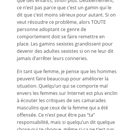
que des enfants, sinon plus. Deuxièmement,
ce n’est pas parce que c’est un gamin qui le
dit que c’est moins sérieux pour autant. Si on
veut résoudre ce problème, alors TOUTE
personne adoptant ce genre de
comportement doit se faire remettre en
place. Les gamins sexistes grandissent pour
devenir des adultes sexistes si on ne leur dit
jamais d’arrêter leurs conneries.
En tant que femme, je pense que les hommes
peuvent faire beaucoup pour améliorer la
situation. Quelqu’un qui se comporte mal
envers les femmes sur Internet est plus enclin
à écouter les critiques de ses camarades
masculins que ceux de la femme qui a été
offensée. Ce n’est peut être pas “ta”
responsabilité, mais si quelqu’un dit quelque
chose qui te choque, même si ça ne t’est pas