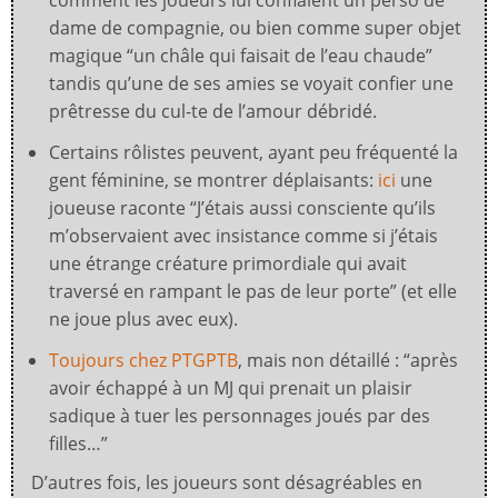
comment les joueurs lui confiaient un perso de
dame de compagnie, ou bien comme super objet
magique “un châle qui faisait de l’eau chaude”
tandis qu’une de ses amies se voyait confier une
prêtresse du cul-te de l’amour débridé.
Certains rôlistes peuvent, ayant peu fréquenté la
gent féminine, se montrer déplaisants:
ici
une
joueuse raconte “J’étais aussi consciente qu’ils
m’observaient avec insistance comme si j’étais
une étrange créature primordiale qui avait
traversé en rampant le pas de leur porte” (et elle
ne joue plus avec eux).
Toujours chez PTGPTB
, mais non détaillé : “après
avoir échappé à un MJ qui prenait un plaisir
sadique à tuer les personnages joués par des
filles…”
D’autres fois, les joueurs sont désagréables en