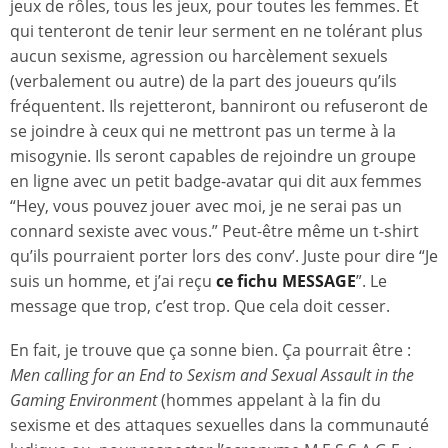
jeux de rôles, tous les jeux, pour toutes les femmes. Et
qui tenteront de tenir leur serment en ne tolérant plus
aucun sexisme, agression ou harcèlement sexuels
(verbalement ou autre) de la part des joueurs qu’ils
fréquentent. Ils rejetteront, banniront ou refuseront de
se joindre à ceux qui ne mettront pas un terme à la
misogynie. Ils seront capables de rejoindre un groupe
en ligne avec un petit badge-avatar qui dit aux femmes
“Hey, vous pouvez jouer avec moi, je ne serai pas un
connard sexiste avec vous.” Peut-être même un t-shirt
qu’ils pourraient porter lors des conv’. Juste pour dire “Je
suis un homme, et j’ai reçu
ce fichu MESSAGE
”. Le
message que trop, c’est trop. Que cela doit cesser.
En fait, je trouve que ça sonne bien. Ça pourrait être :
Men calling for an End to Sexism and Sexual Assault in the
Gaming Environment
(hommes appelant à la fin du
sexisme et des attaques sexuelles dans la communauté