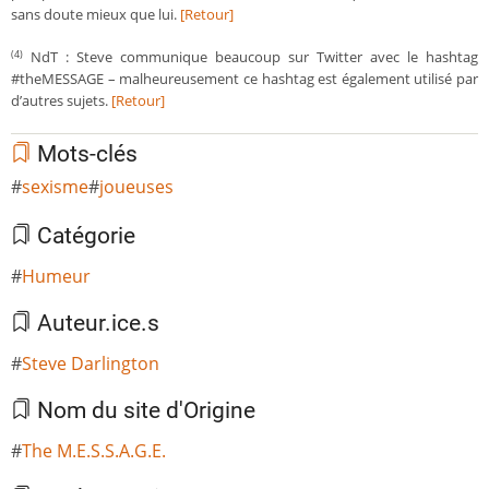
sans doute mieux que lui.
[Retour]
NdT : Steve communique beaucoup sur Twitter avec le hashtag
(4)
#theMESSAGE – malheureusement ce hashtag est également utilisé par
d’autres sujets.
[Retour]
Mots-clés
sexisme
joueuses
Catégorie
Humeur
Auteur.ice.s
Steve Darlington
Nom du site d'Origine
The M.E.S.S.A.G.E.