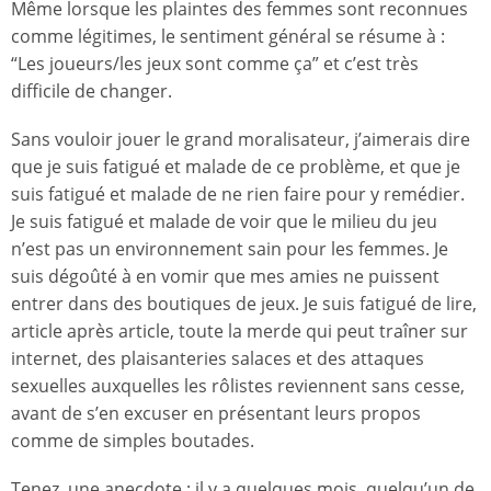
Même lorsque les plaintes des femmes sont reconnues
comme légitimes, le sentiment général se résume à :
“Les joueurs/les jeux sont comme ça” et c’est très
difficile de changer.
Sans vouloir jouer le grand moralisateur, j’aimerais dire
que je suis fatigué et malade de ce problème, et que je
suis fatigué et malade de ne rien faire pour y remédier.
Je suis fatigué et malade de voir que le milieu du jeu
n’est pas un environnement sain pour les femmes. Je
suis dégoûté à en vomir que mes amies ne puissent
entrer dans des boutiques de jeux. Je suis fatigué de lire,
article après article, toute la merde qui peut traîner sur
internet, des plaisanteries salaces et des attaques
sexuelles auxquelles les rôlistes reviennent sans cesse,
avant de s’en excuser en présentant leurs propos
comme de simples boutades.
Tenez, une anecdote : il y a quelques mois, quelqu’un de