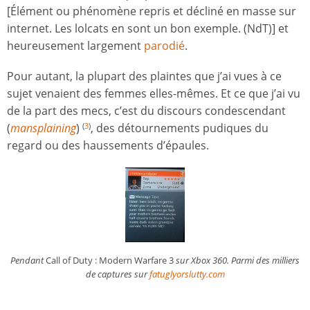
[Élément ou phénomène repris et décliné en masse sur
internet. Les lolcats en sont un bon exemple. (NdT)] et
heureusement largement
parodié
.
Pour autant, la plupart des plaintes que j’ai vues à ce
sujet venaient des femmes elles-mêmes. Et ce que j’ai vu
de la part des mecs, c’est du discours condescendant
(
mansplaining
)
, des détournements pudiques du
(
3
)
regard ou des haussements d’épaules.
Pendant
Call of Duty : Modern Warfare 3
sur Xbox 360. Parmi des milliers
de captures sur
fatuglyorslutty.com