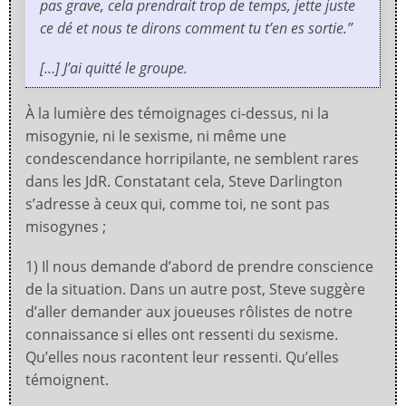
pas grave, cela prendrait trop de temps, jette juste
ce dé et nous te dirons comment tu t’en es sortie.”
[…] J’ai quitté le groupe.
À la lumière des témoignages ci-dessus, ni la
misogynie, ni le sexisme, ni même une
condescendance horripilante, ne semblent rares
dans les JdR. Constatant cela, Steve Darlington
s’adresse à ceux qui, comme toi, ne sont pas
misogynes ;
1) Il nous demande d’abord de prendre conscience
de la situation. Dans un autre post, Steve suggère
d’aller demander aux joueuses rôlistes de notre
connaissance si elles ont ressenti du sexisme.
Qu’elles nous racontent leur ressenti. Qu’elles
témoignent.