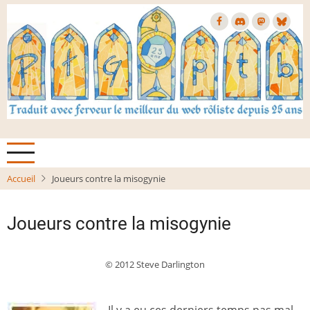
Aller
au
contenu
principal
Accueil
Joueurs contre la misogynie
Joueurs contre la misogynie
© 2012 Steve Darlington