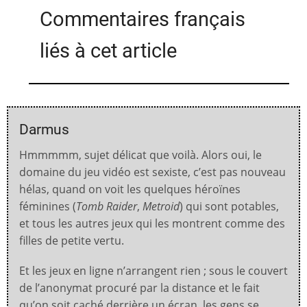
Commentaires français
liés à cet article
Darmus
Hmmmmm, sujet délicat que voilà. Alors oui, le
domaine du jeu vidéo est sexiste, c’est pas nouveau
hélas, quand on voit les quelques héroïnes
féminines (
Tomb Raider
,
Metroid
) qui sont potables,
et tous les autres jeux qui les montrent comme des
filles de petite vertu.
Et les jeux en ligne n’arrangent rien ; sous le couvert
de l’anonymat procuré par la distance et le fait
qu’on soit caché derrière un écran, les gens se