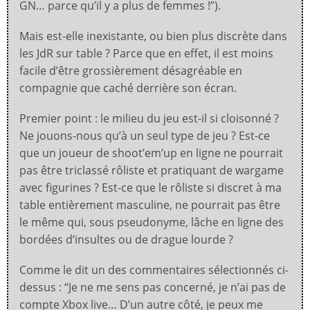
GN… parce qu’il y a plus de femmes !”).
Mais est-elle inexistante, ou bien plus discrète dans
les JdR sur table ? Parce que en effet, il est moins
facile d’être grossièrement désagréable en
compagnie que caché derrière son écran.
Premier point : le milieu du jeu est-il si cloisonné ?
Ne jouons-nous qu’à un seul type de jeu ? Est-ce
que un joueur de shoot’em’up en ligne ne pourrait
pas être triclassé rôliste et pratiquant de wargame
avec figurines ? Est-ce que le rôliste si discret à ma
table entièrement masculine, ne pourrait pas être
le même qui, sous pseudonyme, lâche en ligne des
bordées d’insultes ou de drague lourde ?
Comme le dit un des commentaires sélectionnés ci-
dessus : “Je ne me sens pas concerné, je n’ai pas de
compte Xbox live… D’un autre côté, je peux me