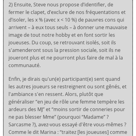
2) Ensuite, Steve nous propose d’identifier, de
fermer le clapet, d’exclure de nos fréquentations et
d’isoler, les x % (avec x < 10 %) de pauvres cons qui
arrivent – à eux tous seuls – à donner une mauvaise
image de tout notre hobby et en font sortir les
joueuses. Du coup, se retrouvant isolés, soit ils
s'amenderont sous la pression sociale, soit ils ne
joueront plus et ne pourront plus faire de mal à la
communauté.
Enfin, je dirais qu'un(e) participant(e) sent quand
les autres joueurs se restreignent ou sont gênés, et
l'ambiance s'en ressent. Alors, plutôt que
généraliser “en jeu de rôle une femme tempère les
ardeurs des MJ” et “moins sortir de conneries pour
ne pas blesser Mme” (pourquoi “Madame” ?
Sarcasme ?), avez-vous essayé d'être vous-mêmes ?
Comme le dit Marina : “traitez [les joueuses] comme