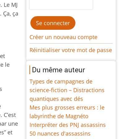
. Le MJ
 Ça, ça
Créer un nouveau compte
Réinitialiser votre mot de passe
et
e le
Du même auteur
Types de campagnes de
s
science-fiction – Distractions
quantiques avec dés
e
Mes plus grosses erreurs : le
. C’est
labyrinthe de Magnéto
par une
Interpréter des PNJ assassins
s” et
50 nuances d'assassins