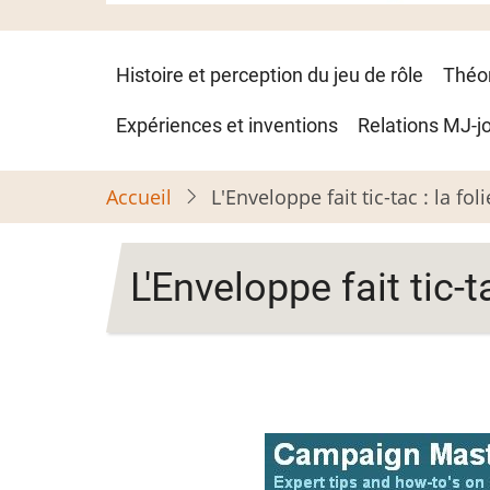
Navigation
Histoire et perception du jeu de rôle
Théo
principale
Expériences et inventions
Relations MJ-j
Accueil
L'Enveloppe fait tic-tac : la fol
L'Enveloppe fait tic-t