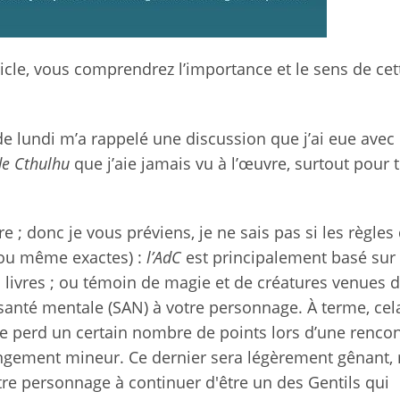
ticle, vous comprendrez l’importance et le sens de cet
 de lundi m’a rappelé une discussion que j’ai eue avec
de Cthulhu
que j’aie jamais vu à l’œuvre, surtout pour 
; donc je vous préviens, je ne sais pas si les règles 
e ou même exactes) :
l’AdC
est principalement basé sur 
s livres ; ou témoin de magie et de créatures venues 
e santé mentale (SAN) à votre personnage. À terme, cel
age perd un certain nombre de points lors d’une rencon
érangement mineur. Ce dernier sera légèrement gênant,
tre personnage à continuer d'être un des Gentils qui