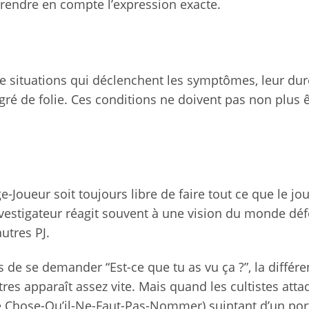
prendre en compte l’expression exacte.
 de situations qui déclenchent les symptômes, leur dur
gré de folie. Ces conditions ne doivent pas non plus 
-Joueur soit toujours libre de faire tout ce que le jo
Investigateur réagit souvent à une vision du monde dé
utres PJ.
s de se demander “Est-ce que tu as vu ça ?”, la différ
tres apparaît assez vite. Mais quand les cultistes atta
re Chose-Qu’il-Ne-Faut-Pas-Nommer) suintant d’un port