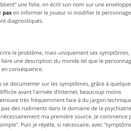
tient” une folie, on écrit son nom sur une enveloppe
ne
pas
en informer le joueur ni modifier le personnage.
ont diagnostiqués.
écrire le problème, mais uniquement ses symptômes, 
 faire une description du monde tel que le personnag
ir en conséquence.
eu se documenter sur les symptômes, grâce à quelque
difficile avant l’arrivée d’Internet, beaucoup moins
retrouve très fréquemment face à du jargon techniqu
t pas des rudiments dans le domaine de la psychiatrie
as nécessairement ma première source. Je commence 
simple”. Puis je répète, si nécessaire, avec “symptôme