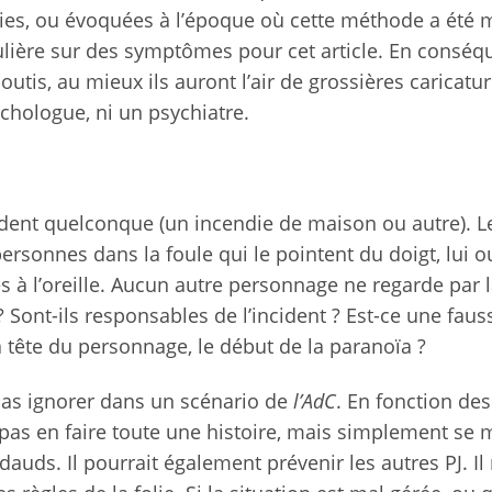
ties, ou évoquées à l’époque où cette méthode a été 
iculière sur des symptômes pour cet article. En conséq
utis, au mieux ils auront l’air de grossières caricatu
ychologue, ni un psychiatre.
dent quelconque (un incendie de maison ou autre). L
sonnes dans la foule qui le pointent du doigt, lui o
 à l’oreille. Aucun autre personnage ne regarde par l
 Sont-ils responsables de l’incident ? Est-ce une faus
 tête du personnage, le début de la paranoïa ?
 pas ignorer dans un scénario de
l’AdC
. En fonction des
pas en faire toute une histoire, mais simplement se 
dauds. Il pourrait également prévenir les autres PJ. Il