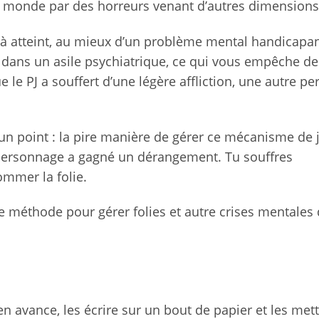
 monde par des horreurs venant d’autres dimensions
oilà atteint, au mieux d’un problème mental handicapan
t dans un asile psychiatrique, ce qui vous empêche de
e le PJ a souffert d’une légère affliction, une autre pe
n point : la pire manière de gérer ce mécanisme de 
 personnage a gagné un dérangement. Tu souffres
mmer la folie.
e méthode pour gérer folies et autre crises mentales
 en avance, les écrire sur un bout de papier et les met