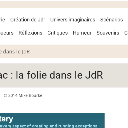
rie
Création de Jdr
Univers imaginaires
Scénarios
oueurs
Réflexions
Critiques
Humeur
Souvenirs
C
ie dans le JdR
ac : la folie dans le JdR
© 2014 Mike Bourke