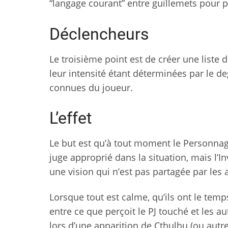
“langage courant” entre guillemets pour 
Déclencheurs
Le troisième point est de créer une liste
leur intensité étant déterminées par le de
connues du joueur.
L’effet
Le but est qu’à tout moment le Personnage
juge approprié dans la situation, mais l’
une vision qui n’est pas partagée par les a
Lorsque tout est calme, qu’ils ont le temp
entre ce que perçoit le PJ touché et les au
lors d’une apparition de Cthulhu (ou aut