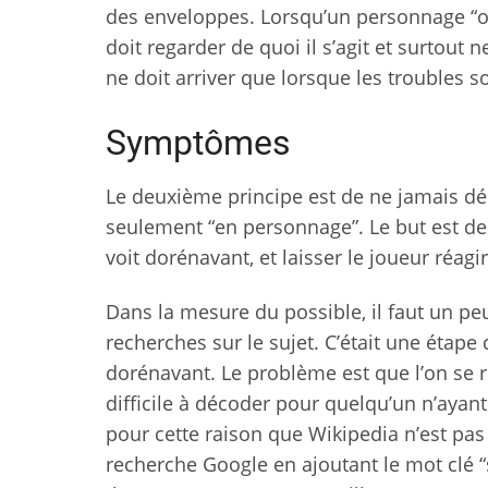
des enveloppes. Lorsqu’un personnage “ob
doit regarder de quoi il s’agit et surtout 
ne doit arriver que lorsque les troubles s
Symptômes
Le deuxième principe est de ne jamais d
seulement “en personnage”. Le but est de
voit dorénavant, et laisser le joueur réag
Dans la mesure du possible, il faut un p
recherches sur le sujet. C’était une étape 
dorénavant. Le problème est que l’on se 
difficile à décoder pour quelqu’un n’ayan
pour cette raison que Wikipedia n’est p
recherche Google en ajoutant le mot clé “