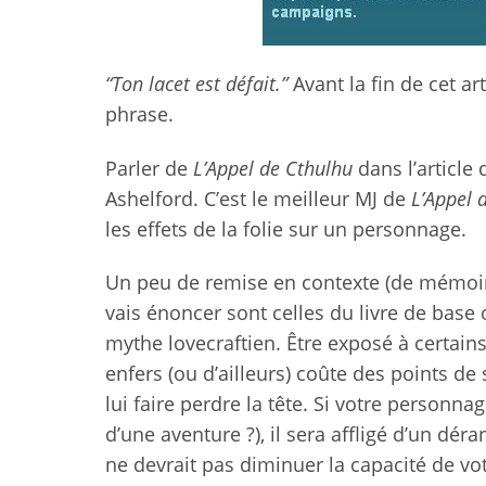
“Ton lacet est défait.”
Avant la fin de cet ar
phrase.
Parler de
L’Appel de Cthulhu
dans l’article
Ashelford. C’est le meilleur MJ de
L’Appel 
les effets de la folie sur un personnage.
Un peu de remise en contexte (de mémoire 
vais énoncer sont celles du livre de bas
mythe lovecraftien. Être exposé à certain
enfers (ou d’ailleurs) coûte des points d
lui faire perdre la tête. Si votre personn
d’une aventure ?), il sera affligé d’un d
ne devrait pas diminuer la capacité de vo