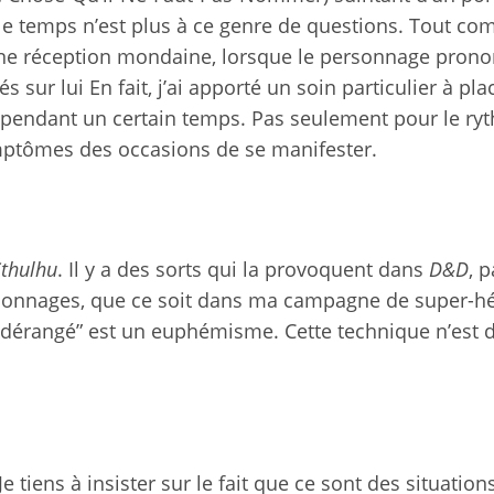
 le temps n’est plus à ce genre de questions. Tout c
’une réception mondaine, lorsque le personnage pron
 sur lui En fait, j’ai apporté un soin particulier à pla
 pendant un certain temps. Pas seulement pour le ry
mptômes des occasions de se manifester.
Cthulhu
. Il y a des sorts qui la provoquent dans
D&D
, p
sonnages, que ce soit dans ma campagne de super-h
t dérangé” est un euphémisme. Cette technique n’est 
e tiens à insister sur le fait que ce sont des situation