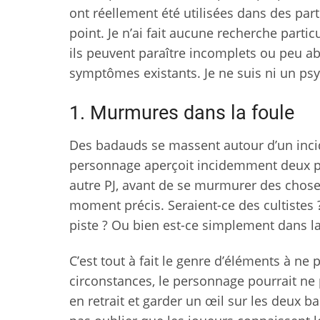
ont réellement été utilisées dans des par
point. Je n’ai fait aucune recherche part
ils peuvent paraître incomplets ou peu abo
symptômes existants. Je ne suis ni un ps
1. Murmures dans la foule
Des badauds se massent autour d’un inci
personnage aperçoit incidemment deux per
autre PJ, avant de se murmurer des choses
moment précis. Seraient-ce des cultistes ?
piste ? Ou bien est-ce simplement dans la
C’est tout à fait le genre d’éléments à ne
circonstances, le personnage pourrait ne 
en retrait et garder un œil sur les deux ba