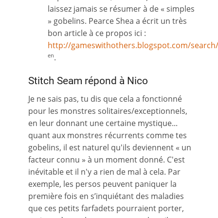
laissez jamais se résumer à de « simples
» gobelins. Pearce Shea a écrit un très
bon article à ce propos ici :
http://gameswithothers.blogspot.com/search/
.
en
Stitch Seam répond à Nico
Je ne sais pas, tu dis que cela a fonctionné
pour les monstres solitaires/exceptionnels,
en leur donnant une certaine mystique...
quant aux monstres récurrents comme tes
gobelins, il est naturel qu'ils deviennent « un
facteur connu » à un moment donné. C'est
inévitable et il n'y a rien de mal à cela. Par
exemple, les persos peuvent paniquer la
première fois en s’inquiétant des maladies
que ces petits farfadets pourraient porter,