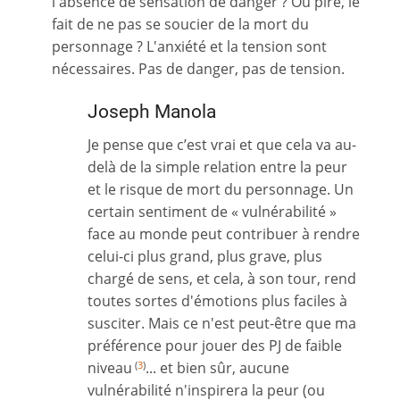
l'absence de sensation de danger ? Ou pire, le
fait de ne pas se soucier de la mort du
personnage ? L'anxiété et la tension sont
nécessaires. Pas de danger, pas de tension.
Joseph Manola
Je pense que c’est vrai et que cela va au-
delà de la simple relation entre la peur
et le risque de mort du personnage. Un
certain sentiment de « vulnérabilité »
face au monde peut contribuer à rendre
celui-ci plus grand, plus grave, plus
chargé de sens, et cela, à son tour, rend
toutes sortes d'émotions plus faciles à
susciter. Mais ce n'est peut-être que ma
préférence pour jouer des PJ de faible
niveau
... et bien sûr, aucune
(
3
)
vulnérabilité n'inspirera la peur (ou