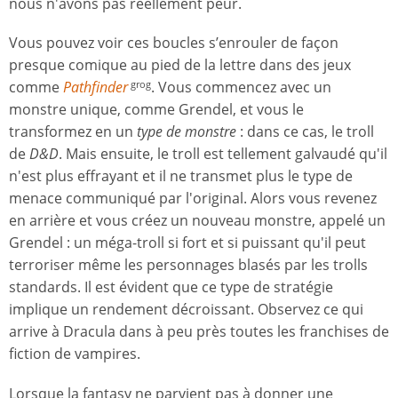
nous n'avons pas réellement peur.
Vous pouvez voir ces boucles s’enrouler de façon
presque comique au pied de la lettre dans des jeux
comme
Pathfinder
. Vous commencez avec un
grog
monstre unique, comme Grendel, et vous le
transformez en un
type de monstre
: dans ce cas, le troll
de
D&D
. Mais ensuite, le troll est tellement galvaudé qu'il
n'est plus effrayant et il ne transmet plus le type de
menace communiqué par l'original. Alors vous revenez
en arrière et vous créez un nouveau monstre, appelé un
Grendel : un méga-troll si fort et si puissant qu'il peut
terroriser même les personnages blasés par les trolls
standards. Il est évident que ce type de stratégie
implique un rendement décroissant. Observez ce qui
arrive à Dracula dans à peu près toutes les franchises de
fiction de vampires.
Lorsque la fantasy ne parvient pas à donner une