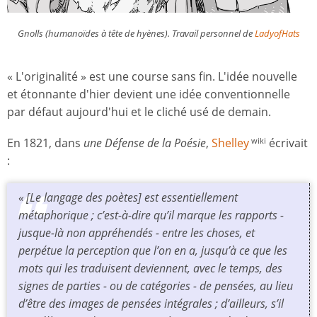
Gnolls (humanoïdes à tête de hyènes). Travail personnel de
LadyofHats
« L'originalité » est une course sans fin. L'idée nouvelle
et étonnante d'hier devient une idée conventionnelle
par défaut aujourd'hui et le cliché usé de demain.
En 1821, dans
une Défense de la Poésie
,
Shelley
écrivait
wiki
:
« [Le langage des poètes] est essentiellement
métaphorique ; c’est-à-dire qu’il marque les rapports -
jusque-là non appréhendés - entre les choses, et
perpétue la perception que l’on en a, jusqu’à ce que les
mots qui les traduisent deviennent, avec le temps, des
signes de parties - ou de catégories - de pensées, au lieu
d’être des images de pensées intégrales ; d’ailleurs, s’il