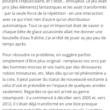
pourpre crépusculaire, et c'était... ennuyeux. Le jeu avait
pris [des éléments] fantastiques et les avait transformés
- par la seule force de la répétition - en une interaction
avec ce qui n’est rien d’autre qu’un distributeur
automatique. Tout ce qui m'importait était de savoir si
chaque bête de glace assassinée allait me donner une
bouteille d'eau fraîche. J'ai arrêté de jouer au jeu peu de
temps après.
Pour résoudre ce problème, on suggère parfois
simplement d'être plus original : remplacez vos orcs par
des hommes-morses et vos nains par des dinosaures
robots miniatures, etc. Mais dès qu'un tel phénomène a
la cote, il peut passer du statut de nouveauté excitante à
celui d'usé et prévisible en l'espace de quelques années
seulement. Regardez ce qui est arrivé au genre
steampunk : il a commencé à décoller vers 2005 et, vers
2012, il s'était déjà transformé en une liste presque