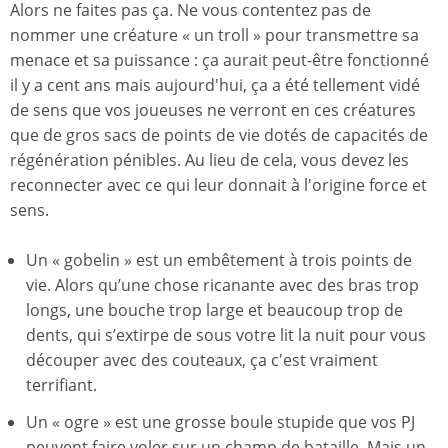
Alors ne faites pas ça. Ne vous contentez pas de
nommer une créature « un troll » pour transmettre sa
menace et sa puissance : ça aurait peut-être fonctionné
il y a cent ans mais aujourd'hui, ça a été tellement vidé
de sens que vos joueuses ne verront en ces créatures
que de gros sacs de points de vie dotés de capacités de
régénération pénibles. Au lieu de cela, vous devez les
reconnecter avec ce qui leur donnait à l'origine force et
sens.
Un « gobelin » est un embêtement à trois points de
vie. Alors qu’une chose ricanante avec des bras trop
longs, une bouche trop large et beaucoup trop de
dents, qui s’extirpe de sous votre lit la nuit pour vous
découper avec des couteaux, ça c'est vraiment
terrifiant.
Un « ogre » est une grosse boule stupide que vos PJ
peuvent faire voler sur un champ de bataille. Mais un