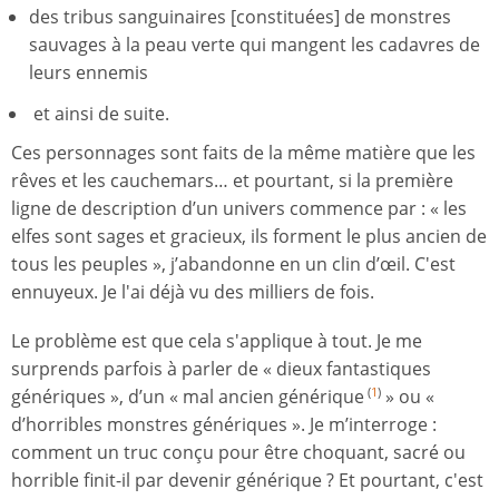
des tribus sanguinaires [constituées] de monstres
sauvages à la peau verte qui mangent les cadavres de
leurs ennemis
et ainsi de suite.
Ces personnages sont faits de la même matière que les
rêves et les cauchemars… et pourtant, si la première
ligne de description d’un univers commence par : « les
elfes sont sages et gracieux, ils forment le plus ancien de
tous les peuples », j’abandonne en un clin d’œil. C'est
ennuyeux. Je l'ai déjà vu des milliers de fois.
Le problème est que cela s'applique à tout. Je me
surprends parfois à parler de « dieux fantastiques
génériques », d’un « mal ancien générique
» ou «
(
1
)
d’horribles monstres génériques ». Je m’interroge :
comment un truc conçu pour être choquant, sacré ou
horrible finit-il par devenir générique ? Et pourtant, c'est