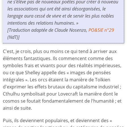
ne s’élève pas de nouveaux poètes pour créer à nouveau
les associations qui ont été ainsi désorganisées, le
langage aura cessé de vivre et de servir les plus nobles
intentions des relations humaines. »
[Traduction adaptée de Claude Nosenzo,
PO&SIE n°29
(NdT)]
C'est, je crois, plus ou moins ce qui tend à arriver aux
éléments fantastiques. Ils commencent comme des
symboles frais et vivants pour des réalités impérieuses,
ou ce que Shelley appelle des « images de pensées
intégrales ». Les orcs étaient la manière de Tolkien
d'exprimer les effets brutaux du capitalisme industriel ;
Cthulhu symbolisait pour Lovecraft la manière dont le
cosmos se foutait fondamentalement de l'humanité ; et
ainsi de suite.
Puis, ils deviennent populaires, et deviennent des «