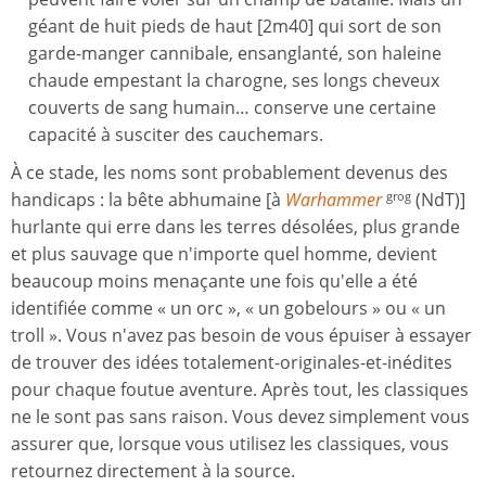
géant de huit pieds de haut [2m40] qui sort de son
garde-manger cannibale, ensanglanté, son haleine
chaude empestant la charogne, ses longs cheveux
couverts de sang humain… conserve une certaine
capacité à susciter des cauchemars.
À ce stade, les noms sont probablement devenus des
handicaps : la bête abhumaine [à
Warhammer
(NdT)]
grog
hurlante qui erre dans les terres désolées, plus grande
et plus sauvage que n'importe quel homme, devient
beaucoup moins menaçante une fois qu'elle a été
identifiée comme « un orc », « un gobelours » ou « un
troll ». Vous n'avez pas besoin de vous épuiser à essayer
de trouver des idées totalement-originales-et-inédites
pour chaque foutue aventure. Après tout, les classiques
ne le sont pas sans raison. Vous devez simplement vous
assurer que, lorsque vous utilisez les classiques, vous
retournez directement à la source.