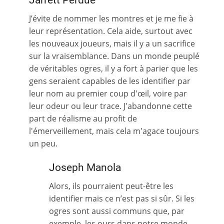
Jarrett Perdue
J’évite de nommer les montres et je me fie à
leur représentation. Cela aide, surtout avec
les nouveaux joueurs, mais il y a un sacrifice
sur la vraisemblance. Dans un monde peuplé
de véritables ogres, il y a fort à parier que les
gens seraient capables de les identifier par
leur nom au premier coup d'œil, voire par
leur odeur ou leur trace. J'abandonne cette
part de réalisme au profit de
l'émerveillement, mais cela m'agace toujours
un peu.
Joseph Manola
Alors, ils pourraient peut-être les
identifier mais ce n’est pas si sûr. Si les
ogres sont aussi communs que, par
exemple, les ours dans notre monde,