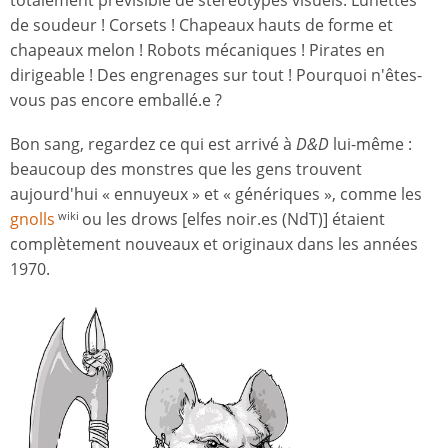
totalement prévisible de stéréotypes visuels. Lunettes
de soudeur ! Corsets ! Chapeaux hauts de forme et
chapeaux melon ! Robots mécaniques ! Pirates en
dirigeable ! Des engrenages sur tout ! Pourquoi n'êtes-
vous pas encore emballé.e ?
Bon sang, regardez ce qui est arrivé à
D&D
lui-même :
beaucoup des monstres que les gens trouvent
aujourd'hui « ennuyeux » et « génériques », comme les
gnolls
ou les drows [elfes noir.es (NdT)] étaient
wiki
complètement nouveaux et originaux dans les années
1970.