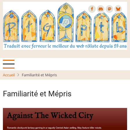
Aller
au
contenu
principal
Accueil
Familiarité et Mépris
Familiarité et Mépris