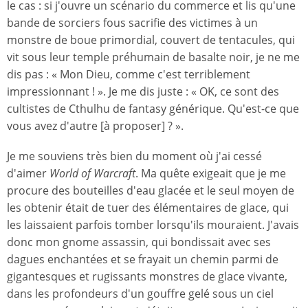
le cas : si j'ouvre un scénario du commerce et lis qu'une
bande de sorciers fous sacrifie des victimes à un
monstre de boue primordial, couvert de tentacules, qui
vit sous leur temple préhumain de basalte noir, je ne me
dis pas : « Mon Dieu, comme c'est terriblement
impressionnant ! ». Je me dis juste : « OK, ce sont des
cultistes de Cthulhu de fantasy générique. Qu'est-ce que
vous avez d'autre [à proposer] ? ».
Je me souviens très bien du moment où j'ai cessé
d'aimer
World of Warcraft
. Ma quête exigeait que je me
procure des bouteilles d'eau glacée et le seul moyen de
les obtenir était de tuer des élémentaires de glace, qui
les laissaient parfois tomber lorsqu'ils mouraient. J'avais
donc mon gnome assassin, qui bondissait avec ses
dagues enchantées et se frayait un chemin parmi de
gigantesques et rugissants monstres de glace vivante,
dans les profondeurs d'un gouffre gelé sous un ciel