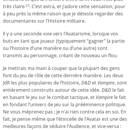
très claire
. C’est extra, et j’adore cette sensation, pour
(
2
)
à peu près la même raison que je déteste regarder des
documentaires sur l’Histoire militaire.
Il y a une seconde voie vers l’Avatarisme, lorsque vos
buts en tant que joueur (typiquement “gagner” la partie
ou l’histoire d’une manière ou d’une autre) sont
transmis au personnage, créant de nouveau un flou.
Je mettrais ma main à couper que la plupart des gens
font du jeu de rôle de cette dernière manière. Les deux
JdR les plus populaires de l’histoire,
D&D
et
Vampire
, sont
entièrement construits autour de cette idée.
D&D
le fait
en basant le jeu sur le combat tactique, et
Vampire
le fait
en fondant l’univers de jeu sur la prééminence politique.
Ne vous méprenez pas ; je n’ai rien contre cela en soi. En
fait, je pense même que l’étincelle de l’Avatar est une des
meilleures façons de séduire l’Audience, et vice-versa :