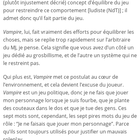
(plutôt injustement décrié) concept d’équilibre du jeu
pour restreindre ce comportement [ludiste (NdT)] ; il
admet donc qu’il fait partie du jeu.
Vampire
, lui, fait vraiment des efforts pour équilibrer les
choses, mais se replie trop rapidement sur l’arbitraire
du MJ, je pense. Cela signifie que vous avez d’un côté un
jeu dédié au grosbillisme, et de l’autre un système qui ne
le restreint pas.
Qui plus est,
Vampire
met ce postulat au cœur de
l’environnement, et cela devient l’excuse du joueur.
Vampire
est un jeu politique, donc je ne fais que jouer
mon personnage lorsque je suis fourbe, que je plante
des couteaux dans le dos et que je tue des gens. Ces
sept mots sont, cependant, les sept pires mots du jeu de
rôle : “Je ne faisais que jouer mon personnage”. Parce
qu’ils sont toujours utilisés pour justifier un mauvais
roleplay.