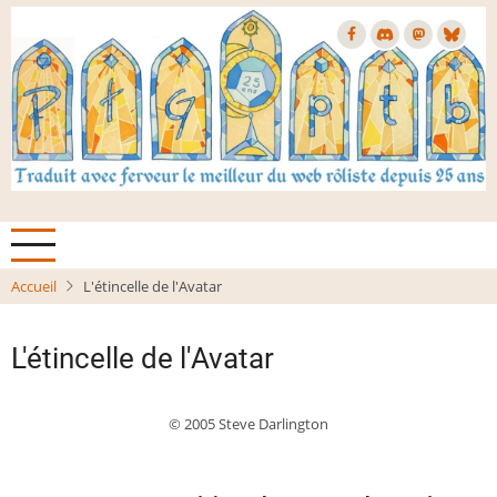
Aller
au
contenu
principal
Accueil
L'étincelle de l'Avatar
L'étincelle de l'Avatar
© 2005 Steve Darlington