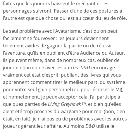
faites que les joueurs haïssent le méchant et les
personnages suivront. Passer d’une de ces postures à
l’autre est quelque chose qui est au cœur du jeu de rôle.
Le seul problème avec l’Avatarisme, c’est qu’on peut
facilement se fourvoyer : les joueurs deviennent
tellement avides de gagner la partie ou de réussir
l’aventure, qu’ils en oublient d’être Audience ou Auteur.
Ils peuvent même, dans de nombreux cas, oublier de
jouer en harmonie avec les autres.
D&D
encourage
vraiment cet état d’esprit, publiant des livres qui vous
apprennent comment tirer le meilleur parti du système
pour votre seul gain personnel (ou pour écraser le MJ),
et honnêtement, je peux accepter cela. J’ai participé à
quelques parties de
Living Greyhawk
, et bien qu’elles
(
3
)
aient été trop proches du wargame pour moi (bon, c’en
était, en fait), je n’ai pas eu de problèmes avec les autres
joueurs gérant leur affaire. Au moins
D&D
utilise le