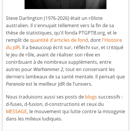
Steve Darlington (1976-2026) était un rôliste
australien. Il s'ennuyait tellement vers la fin de sa
thèse de statistiques, qu'il fonda PTGPTB.org, et le
remplit de
quantité d'articles de fond
, dont
l'Histoire
du JdR
. Il a beaucoup écrit sur, réfléchi sur, et critiqué
le jeu de rôle, avant de réaliser son rêve en
contribuant à de nombreux suppléments, entre
autres pour
Warhammer 2
, tout en conservant les
derniers lambeaux de sa santé mentale. Il pensait que
Paranoïa
est le meilleur JdR de l’univers.
Nous traduisons aussi ses posts de
blogs
successifs :
d-fuses, d-fusion, d-constructions et ceux du
MESSAGE
, le mouvement qui lutte contre la misogynie
dans les milieux ludiques.