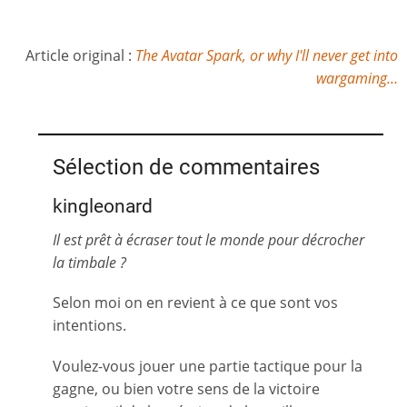
Article original :
The Avatar Spark, or why I'll never get into
wargaming…
Sélection de commentaires
kingleonard
Il est prêt à écraser tout le monde pour décrocher
la timbale ?
Selon moi on en revient à ce que sont vos
intentions.
Voulez-vous jouer une partie tactique pour la
gagne, ou bien votre sens de la victoire