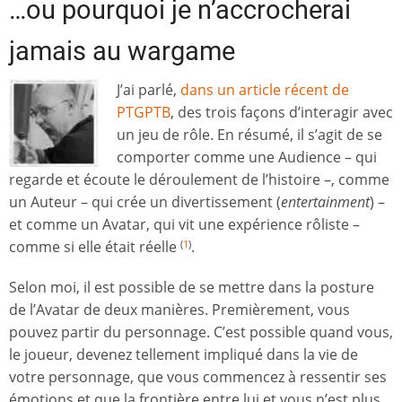
…ou pourquoi je n’accrocherai
jamais au wargame
J’ai parlé,
dans un article récent de
PTGPTB
, des trois façons d’interagir avec
un jeu de rôle. En résumé, il s’agit de se
comporter comme une Audience – qui
regarde et écoute le déroulement de l’histoire –, comme
un Auteur – qui crée un divertissement (
entertainment
) –
et comme un Avatar, qui vit une expérience rôliste –
comme si elle était réelle
.
(
1
)
Selon moi, il est possible de se mettre dans la posture
de l’Avatar de deux manières. Premièrement, vous
pouvez partir du personnage. C’est possible quand vous,
le joueur, devenez tellement impliqué dans la vie de
votre personnage, que vous commencez à ressentir ses
émotions et que la frontière entre lui et vous n’est plus