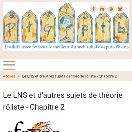
Aller
au
contenu
principal
Accueil
Le LNS et d'autres sujets de théorie rôliste - Chapitre 2
Le LNS et d'autres sujets de théorie
rôliste - Chapitre 2