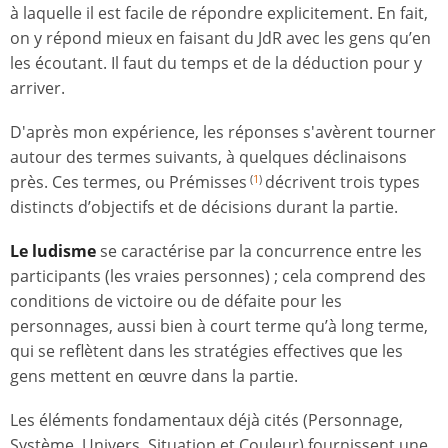
à laquelle il est facile de répondre explicitement. En fait,
on y répond mieux en faisant du JdR avec les gens qu’en
les écoutant. Il faut du temps et de la déduction pour y
arriver.
D'après mon expérience, les réponses s'avèrent tourner
autour des termes suivants, à quelques déclinaisons
près. Ces termes, ou Prémisses
décrivent trois types
(
1
)
distincts d’objectifs et de décisions durant la partie.
Le ludisme
se caractérise par la concurrence entre les
participants (les vraies personnes) ; cela comprend des
conditions de victoire ou de défaite pour les
personnages, aussi bien à court terme qu’à long terme,
qui se reflètent dans les stratégies effectives que les
gens mettent en œuvre dans la partie.
Les éléments fondamentaux déjà cités (Personnage,
Système, Univers, Situation et Couleur) fournissent une