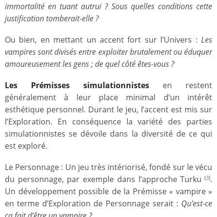
immortalité en tuant autrui ? Sous quelles conditions cette
justification tomberait-elle ?
Ou bien, en mettant un accent fort sur l’Univers :
Les
vampires sont divisés entre exploiter brutalement ou éduquer
amoureusement les gens ; de quel côté êtes-vous ?
Les Prémisses simulationnistes
en restent
généralement à leur place minimal d’un intérêt
esthétique personnel. Durant le jeu, l’accent est mis sur
l’Exploration. En conséquence la variété des parties
simulationnistes se dévoile dans la diversité de ce qui
est exploré.
Le Personnage : Un jeu très intériorisé, fondé sur le vécu
du personnage, par exemple dans l’approche Turku
.
(
3
)
Un développement possible de la Prémisse « vampire »
en terme d’Exploration de Personnage serait :
Qu’est-ce
ça fait d’être un vampire ?