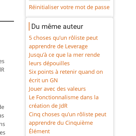
Réinitialiser votre mot de passe
Du même auteur
5 choses qu’un rôliste peut
apprendre de Leverage
Jusqu’à ce que la mer rende
es
leurs dépouilles
dR
Six points à retenir quand on
écrit un GN
Jouer avec des valeurs
Le Fonctionnalisme dans la
création de JdR
de
Cinq choses qu’un rôliste peut
as
apprendre du Cinquième
lms
Élément
les