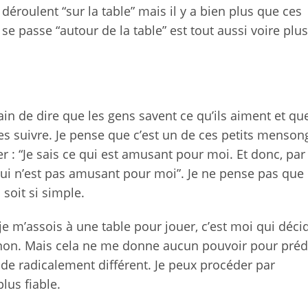
déroulent “sur la table” mais il y a bien plus que ces
 se passe “autour de la table” est tout aussi voire plus
ain de dire que les gens savent ce qu’ils aiment et qu
es suivre. Je pense que c’est un de ces petits menson
r : “Je sais ce qui est amusant pour moi. Et donc, par
qui n’est pas amusant pour moi”. Je ne pense pas que
 soit si simple.
je m’assois à une table pour jouer, c’est moi qui déci
u non. Mais cela ne me donne aucun pouvoir pour préd
 de radicalement différent. Je peux procéder par
lus fiable.