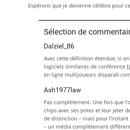
Espérons que je devienne célèbre pour c
Sélection de commentai
Dalziel_86
Avec cette définition étendue, si o
logiciels similaires de conférence [p
en ligne multijoueurs disparaît co
Ash1977law
Pas complètement. Une fois que l’
chips avec ses potes et leur jeter d
de distinction – mais pour l’instant
– un média complètement différent,