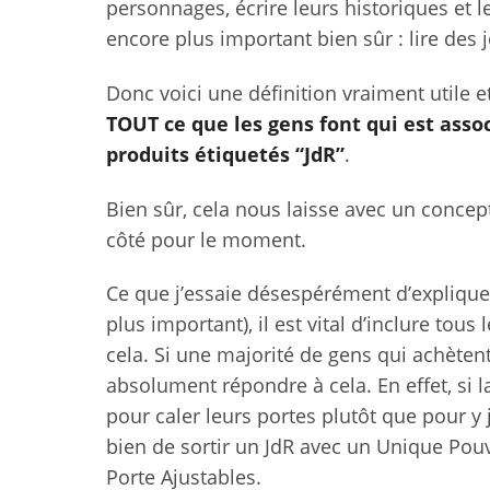
personnages, écrire leurs historiques et le
encore plus important bien sûr : lire des 
Donc voici une définition vraiment utile e
TOUT ce que les gens font qui est asso
produits étiquetés “JdR”
.
Bien sûr, cela nous laisse avec un concept
côté pour le moment.
Ce que j’essaie désespérément d’expliquer
plus important), il est vital d’inclure tous
cela. Si une majorité de gens qui achètent 
absolument répondre à cela. En effet, si l
pour caler leurs portes plutôt que pour y 
bien de sortir un JdR avec un Unique Pouv
Porte Ajustables.