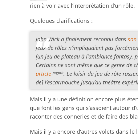
rien à voir avec l’interprétation d’un rôle.
Quelques clarifications :
John Wick a finalement reconnu dans
son 
jeux de rôles n’impliquaient pas forcément
[un jeu de plateau à l’ambiance fantasy, p
Certains ne sont même que ce genre de ch
ptgptb
article
. Le loisir du jeu de rôle ras
de] l’escarmouche jusqu’au théâtre expér
Mais il y a une définition encore plus éten
que font les gens qui s’assoient autour d’
raconter des conneries et de faire des bl
Mais il y a encore d’autres volets dans le