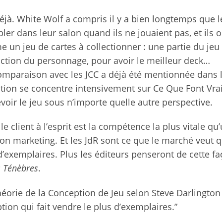
éjà. White Wolf a compris il y a bien longtemps que l
ler dans leur salon quand ils ne jouaient pas, et ils o
un jeu de cartes à collectionner : une partie du jeu 
uction du personnage, pour avoir le meilleur deck…
omparaison avec les JCC a déjà été mentionnée dans l
tion se concentre intensivement sur Ce Que Font Vr
voir le jeu sous n’importe quelle autre perspective.
le client à l’esprit est la compétence la plus vitale qu
on marketing. Et les JdR sont ce que le marché veut qu
s d’exemplaires. Plus les éditeurs penseront de cette fa
 Ténèbres
.
héorie de la Conception de Jeu selon Steve Darlington 
ion qui fait vendre le plus d’exemplaires.”