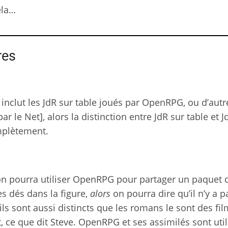
ela…
res
n inclut les JdR sur table joués par OpenRPG, ou d’autr
ar le Net], alors la distinction entre JdR sur table et J
mplètement.
on pourra utiliser OpenRPG pour partager un paquet 
es dés dans la figure,
alors
on pourra dire qu’il n’y a p
 ils sont aussi distincts que les romans le sont des fi
 ce que dit Steve. OpenRPG et ses assimilés sont uti