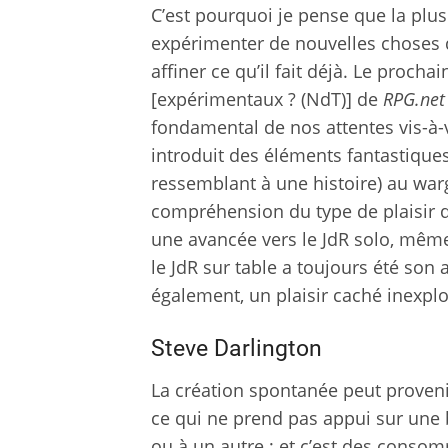
C’est pourquoi je pense que la plus 
expérimenter de nouvelles choses 
affiner ce qu’il fait déjà. Le proch
[expérimentaux ? (NdT)] de
RPG.net
fondamental de nos attentes vis-à-
introduit des éléments fantastiques
ressemblant à une histoire) au war
compréhension du type de plaisir q
une avancée vers le JdR solo, même 
le JdR sur table a toujours été son a
également, un plaisir caché inexplo
Steve Darlington
La création spontanée peut proven
ce qui ne prend pas appui sur u
ou à un autre ; et c’est des consom