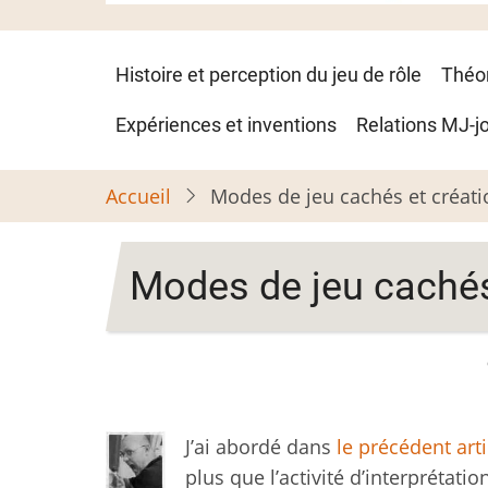
Navigation
Histoire et perception du jeu de rôle
Théo
principale
Expériences et inventions
Relations MJ-j
Accueil
Modes de jeu cachés et créatio
Modes de jeu cachés 
J’ai abordé dans
le précédent arti
plus que l’activité d’interprétatio