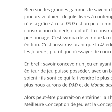
Bien sûr, les grandes gammes le savent d
joueurs voulaient de jolis livres à contemp
réussi grâce à cela.
D&D
est un peu comme 
construction du deck, ou plutôt la constr
personnage. C’est sympa de voir que la c
e
édition. C’est aussi rassurant que la 4
édi
les Joueurs, plutôt que d’essayer de conce
En bref : savoir concevoir un jeu en ayant 
éditeur de jeu puisse posséder, avec un b
soient ; ils sont ce qui fait vendre le plu
plus nous aurons de
D&D
et de
Monde des
Alors peut-être pourrait-on entériner la T
Meilleure Conception de Jeu est la Concept