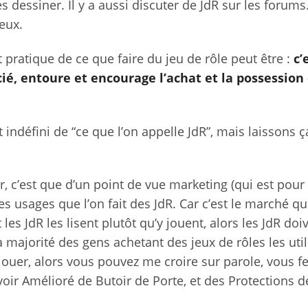
s dessiner. Il y a aussi discuter de JdR sur les forums.
jeux.
t pratique de ce que faire du jeu de rôle peut être :
c’
cié, entoure et encourage l’achat et la possession
 indéfini de “ce que l’on appelle JdR”, mais laissons ç
, c’est que d’un point de vue marketing (qui est pour
 les usages que l’on fait des JdR. Car c’est le marché qu
les JdR les lisent plutôt qu’y jouent, alors les JdR doi
a majorité des gens achetant des jeux de rôles les util
jouer, alors vous pouvez me croire sur parole, vous fe
oir Amélioré de Butoir de Porte, et des Protections d