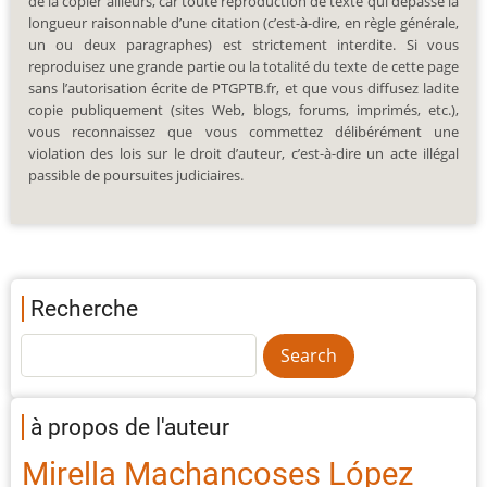
de la copier ailleurs, car toute reproduction de texte qui dépasse la
longueur raisonnable d’une citation (c’est-à-dire, en règle générale,
un ou deux paragraphes) est strictement interdite. Si vous
reproduisez une grande partie ou la totalité du texte de cette page
sans l’autorisation écrite de PTGPTB.fr, et que vous diffusez ladite
copie publiquement (sites Web, blogs, forums, imprimés, etc.),
vous reconnaissez que vous commettez délibérément une
violation des lois sur le droit d’auteur, c’est-à-dire un acte illégal
passible de poursuites judiciaires.
Recherche
à propos de l'auteur
Mirella Machancoses López