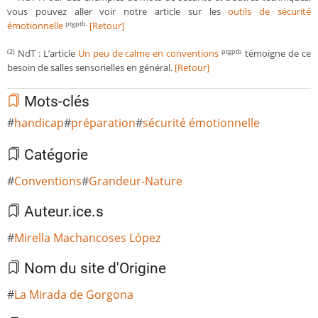
vous pouvez aller voir notre article sur les
outils de sécurité
émotionnelle
[Retour]
ptgptb.
NdT : L’article
Un peu de calme en conventions
témoigne de ce
(2)
ptgptb
besoin de salles sensorielles en général.
[Retour]
Mots-clés
handicap
préparation
sécurité émotionnelle
Catégorie
Conventions
Grandeur-Nature
Auteur.ice.s
Mirella Machancoses López
Nom du site d'Origine
La Mirada de Gorgona