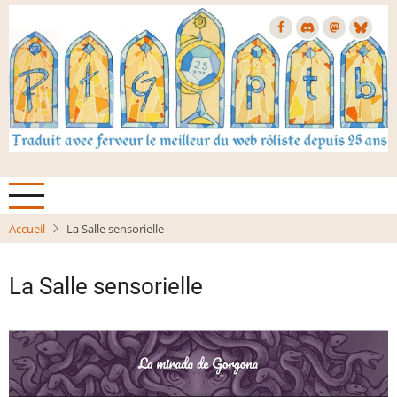
Aller
au
contenu
principal
Accueil
La Salle sensorielle
La Salle sensorielle