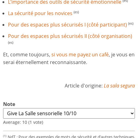
L’importance des outils de sécurité émotionnelle
(es)
La sécurité pour les novices
(es)
Pour des espaces plus sécurisés I (côté participant)
(es)
Pour des espaces plus sécurisés II (côté organisation)
(es)
Et, comme toujours,
si vous me payez un café
, je vous en
serai éternellement reconnaissante.
Article d'origine:
La sala segura
Note
Average:
10
(
1
vote)
NdT : Pour des exemples de mots de sécurité et d’autres techniques,
(1)