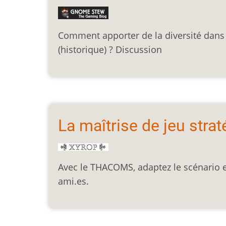
Comment apporter de la diversité dans v
(historique) ? Discussion
La maîtrise de jeu strat
Avec le THACOMS, adaptez le scénario et
ami.es.