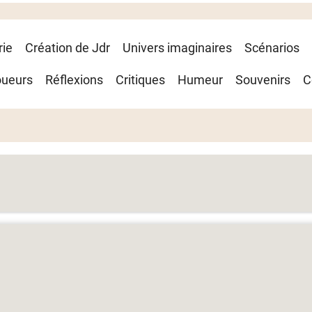
rie
Création de Jdr
Univers imaginaires
Scénarios
oueurs
Réflexions
Critiques
Humeur
Souvenirs
C