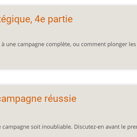
tégique, 4e partie
que à une campagne complète, ou comment plonger les
 campagne réussie
 campagne soit inoubliable. Discutez-en avant le pre