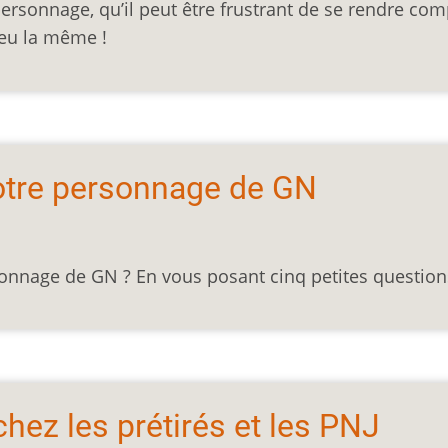
ersonnage, qu’il peut être frustrant de se rendre com
 eu la même !
votre personnage de GN
nnage de GN ? En vous posant cinq petites question
 chez les prétirés et les PNJ