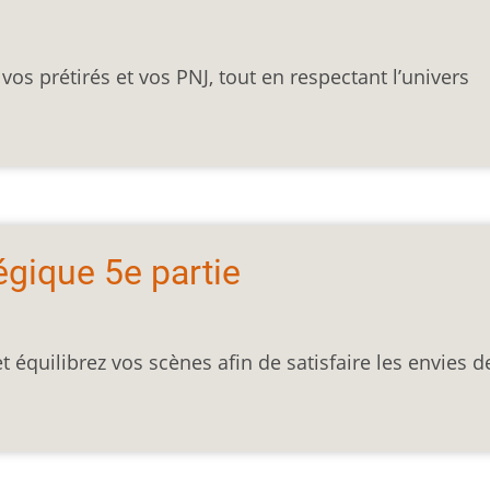
os prétirés et vos PNJ, tout en respectant l’univers
égique 5e partie
 équilibrez vos scènes afin de satisfaire les envies d