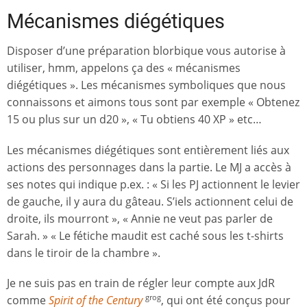
Mécanismes diégétiques
Disposer d’une préparation blorbique vous autorise à
utiliser, hmm, appelons ça des « mécanismes
diégétiques ». Les mécanismes symboliques que nous
connaissons et aimons tous sont par exemple « Obtenez
15 ou plus sur un d20 », « Tu obtiens 40 XP » etc…
Les mécanismes diégétiques sont entièrement liés aux
actions des personnages dans la partie. Le MJ a accès à
ses notes qui indique p.ex. : « Si les PJ actionnent le levier
de gauche, il y aura du gâteau. S’iels actionnent celui de
droite, ils mourront », « Annie ne veut pas parler de
Sarah. » « Le fétiche maudit est caché sous les t-shirts
dans le tiroir de la chambre ».
Je ne suis pas en train de régler leur compte aux JdR
comme
Spirit of the Century
, qui ont été conçus pour
grog