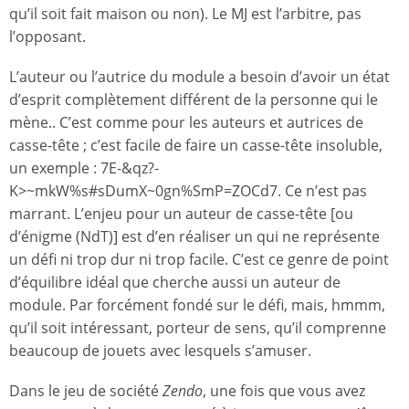
qu’il soit fait maison ou non). Le MJ est l’arbitre, pas
l’opposant.
L’auteur ou l’autrice du module a besoin d’avoir un état
d’esprit complètement différent de la personne qui le
mène.. C’est comme pour les auteurs et autrices de
casse-tête ; c’est facile de faire un casse-tête insoluble,
un exemple : 7E-&qz?-
K>~mkW%s#sDumX~0gn%SmP=ZOCd7. Ce n’est pas
marrant. L’enjeu pour un auteur de casse-tête [ou
d’énigme (NdT)] est d’en réaliser un qui ne représente
un défi ni trop dur ni trop facile. C’est ce genre de point
d’équilibre idéal que cherche aussi un auteur de
module. Par forcément fondé sur le défi, mais, hmmm,
qu’il soit intéressant, porteur de sens, qu’il comprenne
beaucoup de jouets avec lesquels s’amuser.
Dans le jeu de société
Zendo
, une fois que vous avez