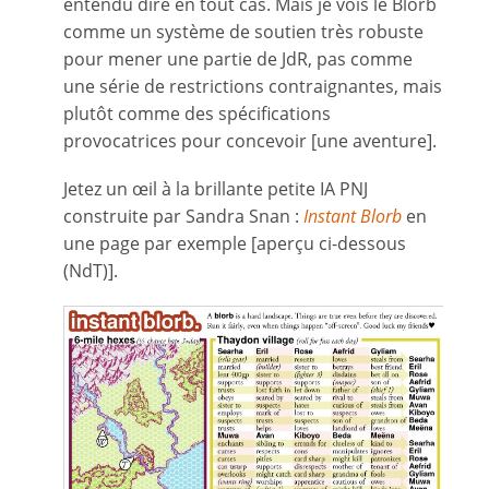
entendu dire en tout cas. Mais je vois le Blorb
comme un système de soutien très robuste
pour mener une partie de JdR, pas comme
une série de restrictions contraignantes, mais
plutôt comme des spécifications
provocatrices pour concevoir [une aventure].
Jetez un œil à la brillante petite IA PNJ
construite par Sandra Snan :
Instant Blorb
en
une page par exemple [aperçu ci-dessous
(NdT)].