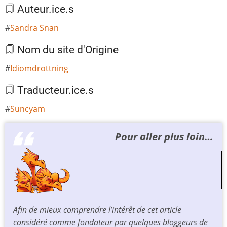
Auteur.ice.s
Sandra Snan
Nom du site d'Origine
Idiomdrottning
Traducteur.ice.s
Suncyam
Pour aller plus loin…
Afin de mieux comprendre l’intérêt de cet article
considéré comme fondateur par quelques bloggeurs de