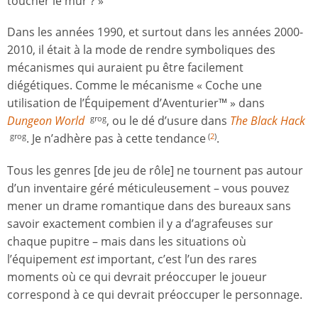
toucher le mur ? »
Dans les années 1990, et surtout dans les années 2000-
2010, il était à la mode de rendre symboliques des
mécanismes qui auraient pu être facilement
diégétiques. Comme le mécanisme « Coche une
utilisation de l’Équipement d’Aventurier™ » dans
Dungeon World
, ou le dé d’usure dans
The Black Hack
grog
. Je n’adhère pas à cette tendance
.
grog
(
2
)
Tous les genres [de jeu de rôle] ne tournent pas autour
d’un inventaire géré méticuleusement – vous pouvez
mener un drame romantique dans des bureaux sans
savoir exactement combien il y a d’agrafeuses sur
chaque pupitre – mais dans les situations où
l’équipement
est
important, c’est l’un des rares
moments où ce qui devrait préoccuper le joueur
correspond à ce qui devrait préoccuper le personnage.