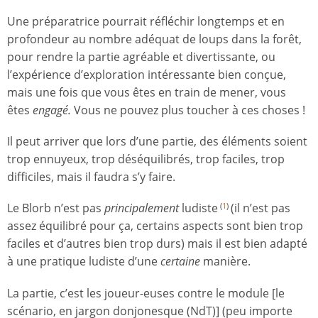
Une préparatrice pourrait réfléchir longtemps et en
profondeur au nombre adéquat de loups dans la forêt,
pour rendre la partie agréable et divertissante, ou
l’expérience d’exploration intéressante bien conçue,
mais une fois que vous êtes en train de mener, vous
êtes
engagé.
Vous ne pouvez plus toucher à ces choses !
Il peut arriver que lors d’une partie, des éléments soient
trop ennuyeux, trop déséquilibrés, trop faciles, trop
difficiles, mais il faudra s’y faire.
Le Blorb n’est pas
principalement
ludiste
(il n’est pas
(
1
)
assez équilibré pour ça, certains aspects sont bien trop
faciles et d’autres bien trop durs) mais il est bien adapté
à une pratique ludiste d’une
certaine
manière.
La partie, c’est les joueur-euses contre le module [le
scénario, en jargon donjonesque (NdT)] (peu importe