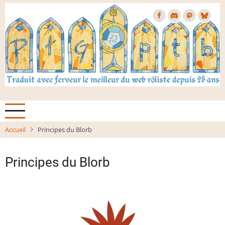
Aller
au
contenu
principal
Accueil
Principes du Blorb
Principes du Blorb