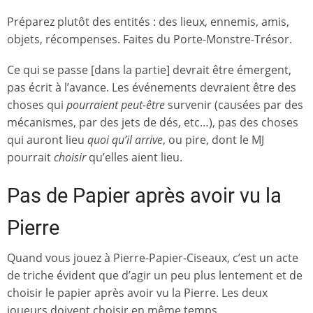
Préparez plutôt des entités : des lieux, ennemis, amis,
objets, récompenses. Faites du Porte-Monstre-Trésor.
Ce qui se passe [dans la partie] devrait être émergent,
pas écrit à l’avance. Les événements devraient être des
choses qui
pourraient peut-être
survenir (causées par des
mécanismes, par des jets de dés, etc…), pas des choses
qui auront lieu
quoi qu’il arrive
, ou pire, dont le MJ
pourrait
choisir
qu’elles aient lieu.
Pas de Papier après avoir vu la
Pierre
Quand vous jouez à Pierre-Papier-Ciseaux, c’est un acte
de triche évident que d’agir un peu plus lentement et de
choisir le papier après avoir vu la Pierre. Les deux
joueurs doivent choisir en même temps.