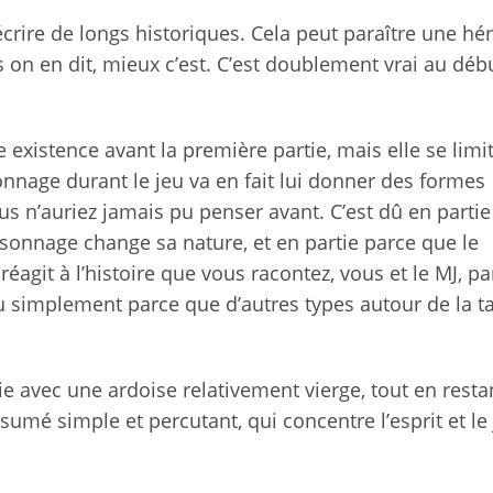
’écrire de longs historiques. Cela peut paraître une hé
s on en dit, mieux c’est. C’est doublement vrai au déb
 existence avant la première partie, mais elle se limi
onnage durant le jeu va en fait lui donner des formes
s n’auriez jamais pu penser avant. C’est dû en partie 
rsonnage change sa nature, et en partie parce que le
réagit à l’histoire que vous racontez, vous et le MJ, pa
u simplement parce que d’autres types autour de la t
 avec une ardoise relativement vierge, tout en resta
sumé simple et percutant, qui concentre l’esprit et le