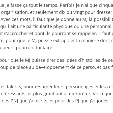
ue je fasse ça tout le temps. Parfois je n’ai que cinqu
 organisation, et seulement dix ou vingt pour dresser
 Avec ces mots, il faut que je donne au MJ la possibili
 qu’il ait une particularité physique ou une personnali
 s’accrocher et dont ils pourront se rappeler. Il faut
e, pour que le MJ puisse extrapoler la manière dont c
oueurs pourront lui faire.
, pour que le MJ puisse tirer des idées d’histoires de ce
coup de place au développement de ce perso, et pas 
ces talents, pour résumer leurs personnages et les re
intéressants, et plus gratifiant à interpréter. Voici qu
 des PNJ que j’ai écrits, et pour des PJ que j’ai joués.