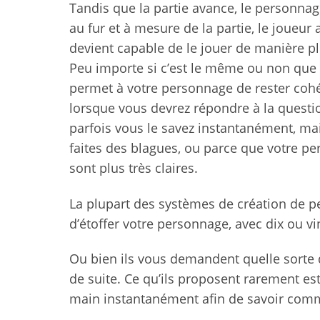
Tandis que la partie avance, le personnag
au fur et à mesure de la partie, le joueu
devient capable de le jouer de manière pl
Peu importe si c’est le même ou non que l’
permet à votre personnage de rester coh
lorsque vous devrez répondre à la questi
parfois vous le savez instantanément, mais
faites des blagues, ou parce que votre p
sont plus très claires.
La plupart des systèmes de création de 
d’étoffer votre personnage, avec dix ou vi
Ou bien ils vous demandent quelle sorte d
de suite. Ce qu’ils proposent rarement e
main instantanément afin de savoir comm