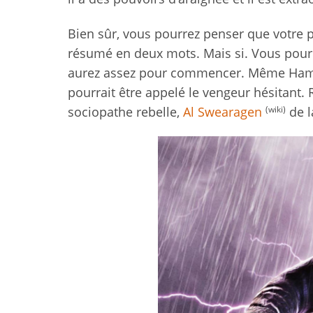
Bien sûr, vous pourrez penser que votre 
résumé en deux mots. Mais si. Vous pourr
aurez assez pour commencer. Même Hamlet
pourrait être appelé le vengeur hésitant.
(wiki)
sociopathe rebelle,
Al Swearagen
de l