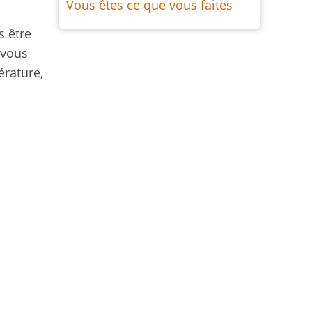
Vous êtes ce que vous faites
s être
 vous
rature,