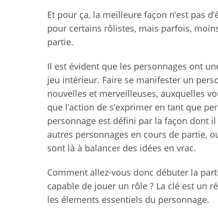
Et pour ça, la meilleure façon n’est pas d
pour certains rôlistes, mais parfois, moin
partie.
Il est évident que les personnages ont une
jeu intérieur. Faire se manifester un pers
nouvelles et merveilleuses, auxquelles vou
que l’action de s’exprimer en tant que pe
personnage est défini par la façon dont il 
autres personnages en cours de partie, o
sont là à balancer des idées en vrac.
Comment allez-vous donc débuter la partie
capable de jouer un rôle ? La clé est un ré
les élements essentiels du personnage.