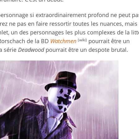
personnage si extraordinairement profond ne peut pa
ez ne pas en faire ressortir toutes les nuances, mais
, un des personnages les plus complexes de la litté
(wiki)
 Rorschach de la BD
Watchmen
pourrait être un
a série
Deadwood
pourrait être un despote brutal.