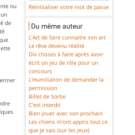
ante ou
Réinitialiser votre mot de passe
 un
té de
Du même auteur
té
L'Art de faire connaitre son art
 que
Le rêve devenu réalité
ette
Dix choses à faire après avoir
écrit un jeu de rôle pour un
concours
L’Humiliation de demander la
fermer
permission
Billet de Sortie
ndre
C'est interdit
elques
Bien jouer avec son prochain
Les chiens m’ont appris tout ce
que je sais (sur les jeux)