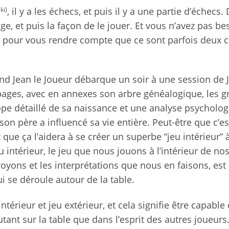
ki)
, il y a les échecs, et puis il y a une partie d’échecs.
ge, et puis la façon de le jouer. Et vous n’avez pas be
 pour vous rendre compte que ce sont parfois deux 
and Jean le Joueur débarque un soir à une session de 
pages, avec en annexes son arbre généalogique, les 
ope détaillé de sa naissance et une analyse psycholo
on père a influencé sa vie entière. Peut-être que c’es
 que ça l’aidera à se créer un superbe “jeu intérieur” 
eu intérieur, le jeu que nous jouons à l’intérieur de no
oyons et les interprétations que nous en faisons, est
i se déroule autour de la table.
intérieur et jeu extérieur, et cela signifie être capable 
utant sur la table que dans l’esprit des autres joueurs