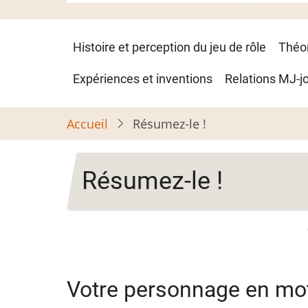
Navigation
Histoire et perception du jeu de rôle
Théo
principale
Expériences et inventions
Relations MJ-j
Accueil
Résumez-le !
Résumez-le !
Votre personnage en mot