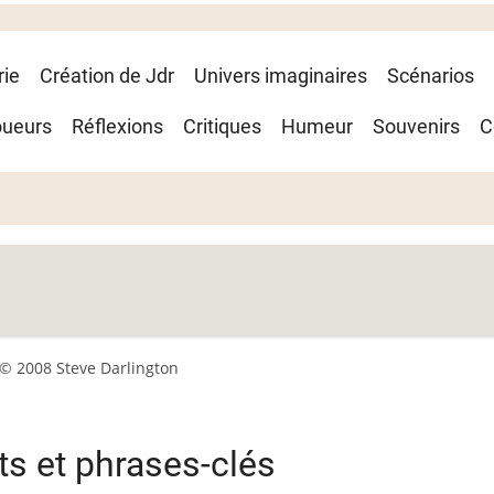
rie
Création de Jdr
Univers imaginaires
Scénarios
oueurs
Réflexions
Critiques
Humeur
Souvenirs
C
© 2008 Steve Darlington
s et phrases-clés