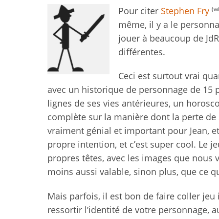
(wi
Pour citer
Stephen Fry
même, il y a le personna
jouer à beaucoup de JdR
différentes.
Ceci est surtout vrai qu
avec un historique de personnage de 15 
lignes de ses vies antérieures, un horosc
complète sur la manière dont la perte de s
vraiment génial et important pour Jean, et
propre intention, et c’est super cool. Le j
propres têtes, avec les images que nous v
moins aussi valable, sinon plus, que ce qu
Mais parfois, il est bon de faire coller jeu 
ressortir l’identité de votre personnage, a