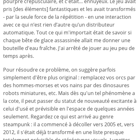
pourpre crépusculaire, et c'était... ennuyeux. Le jeu avait
pris [des éléments] fantastiques et les avait transformés
- par la seule force de la répétition - en une interaction
avec ce qui n’est rien d’autre qu’un distributeur
automatique. Tout ce qui m'importait était de savoir si
chaque bête de glace assassinée allait me donner une
bouteille d'eau fraîche. J'ai arrêté de jouer au jeu peu de
temps après.
Pour résoudre ce problème, on suggère parfois
simplement d'être plus original : remplacez vos orcs par
des hommes-morses et vos nains par des dinosaures
robots miniatures, etc. Mais dès qu'un tel phénomène a
la cote, il peut passer du statut de nouveauté excitante à
celui d'usé et prévisible en l'espace de quelques années
seulement. Regardez ce qui est arrivé au genre
steampunk : il a commencé à décoller vers 2005 et, vers
2012, il s'était déjà transformé en une liste presque