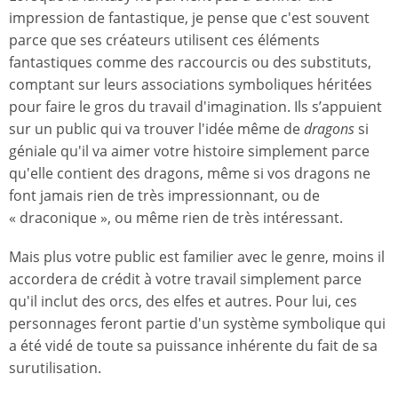
impression de fantastique, je pense que c'est souvent
parce que ses créateurs utilisent ces éléments
fantastiques comme des raccourcis ou des substituts,
comptant sur leurs associations symboliques héritées
pour faire le gros du travail d'imagination. Ils s’appuient
sur un public qui va trouver l'idée même de
dragons
si
géniale qu'il va aimer votre histoire simplement parce
qu'elle contient des dragons, même si vos dragons ne
font jamais rien de très impressionnant, ou de
« draconique », ou même rien de très intéressant.
Mais plus votre public est familier avec le genre, moins il
accordera de crédit à votre travail simplement parce
qu'il inclut des orcs, des elfes et autres. Pour lui, ces
personnages feront partie d'un système symbolique qui
a été vidé de toute sa puissance inhérente du fait de sa
surutilisation.