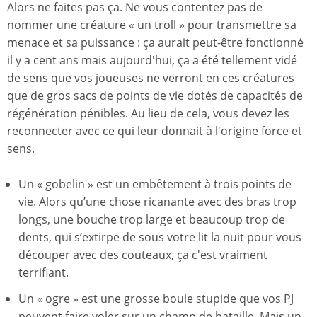
Alors ne faites pas ça. Ne vous contentez pas de
nommer une créature « un troll » pour transmettre sa
menace et sa puissance : ça aurait peut-être fonctionné
il y a cent ans mais aujourd'hui, ça a été tellement vidé
de sens que vos joueuses ne verront en ces créatures
que de gros sacs de points de vie dotés de capacités de
régénération pénibles. Au lieu de cela, vous devez les
reconnecter avec ce qui leur donnait à l'origine force et
sens.
Un « gobelin » est un embêtement à trois points de
vie. Alors qu’une chose ricanante avec des bras trop
longs, une bouche trop large et beaucoup trop de
dents, qui s’extirpe de sous votre lit la nuit pour vous
découper avec des couteaux, ça c'est vraiment
terrifiant.
Un « ogre » est une grosse boule stupide que vos PJ
peuvent faire voler sur un champ de bataille. Mais un