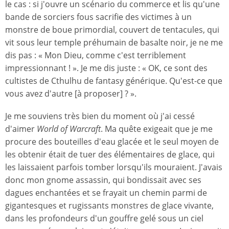
le cas : si j'ouvre un scénario du commerce et lis qu'une
bande de sorciers fous sacrifie des victimes à un
monstre de boue primordial, couvert de tentacules, qui
vit sous leur temple préhumain de basalte noir, je ne me
dis pas : « Mon Dieu, comme c'est terriblement
impressionnant ! ». Je me dis juste : « OK, ce sont des
cultistes de Cthulhu de fantasy générique. Qu'est-ce que
vous avez d'autre [à proposer] ? ».
Je me souviens très bien du moment où j'ai cessé
d'aimer
World of Warcraft
. Ma quête exigeait que je me
procure des bouteilles d'eau glacée et le seul moyen de
les obtenir était de tuer des élémentaires de glace, qui
les laissaient parfois tomber lorsqu'ils mouraient. J'avais
donc mon gnome assassin, qui bondissait avec ses
dagues enchantées et se frayait un chemin parmi de
gigantesques et rugissants monstres de glace vivante,
dans les profondeurs d'un gouffre gelé sous un ciel