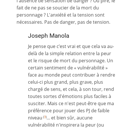
l'absence de sensation de danger ? Ou pire, le
fait de ne pas se soucier de la mort du
personnage ? L'anxiété et la tension sont
nécessaires. Pas de danger, pas de tension.
Joseph Manola
Je pense que c’est vrai et que cela va au-
delà de la simple relation entre la peur
et le risque de mort du personnage. Un
certain sentiment de « vulnérabilité »
face au monde peut contribuer à rendre
celui-ci plus grand, plus grave, plus
chargé de sens, et cela, à son tour, rend
toutes sortes d'émotions plus faciles à
susciter. Mais ce n'est peut-être que ma
préférence pour jouer des PJ de faible
niveau
... et bien sûr, aucune
(
3
)
vulnérabilité n'inspirera la peur (ou