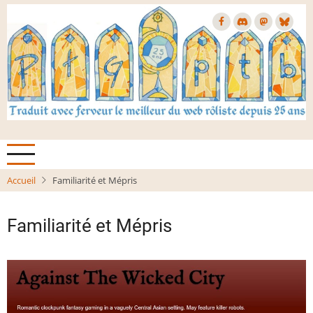
Aller
au
contenu
principal
Accueil
Familiarité et Mépris
Familiarité et Mépris