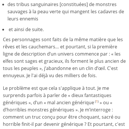
des tribus sanguinaires [constituées] de monstres
sauvages à la peau verte qui mangent les cadavres de
leurs ennemis
et ainsi de suite.
Ces personnages sont faits de la même matière que les
rêves et les cauchemars… et pourtant, si la première
ligne de description d’un univers commence par : « les
elfes sont sages et gracieux, ils forment le plus ancien de
tous les peuples », j’abandonne en un clin d’œil. C'est
ennuyeux. Je l'ai déjà vu des milliers de fois.
Le problème est que cela s'applique à tout. Je me
surprends parfois à parler de « dieux fantastiques
génériques », d’un « mal ancien générique
» ou «
(
1
)
d’horribles monstres génériques ». Je m’interroge :
comment un truc conçu pour être choquant, sacré ou
horrible finit-il par devenir générique ? Et pourtant, c'est