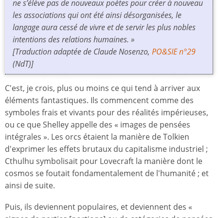
ne s’élève pas de nouveaux poètes pour créer à nouveau
les associations qui ont été ainsi désorganisées, le
langage aura cessé de vivre et de servir les plus nobles
intentions des relations humaines. »
[Traduction adaptée de Claude Nosenzo,
PO&SIE n°29
(NdT)]
C'est, je crois, plus ou moins ce qui tend à arriver aux
éléments fantastiques. Ils commencent comme des
symboles frais et vivants pour des réalités impérieuses,
ou ce que Shelley appelle des « images de pensées
intégrales ». Les orcs étaient la manière de Tolkien
d'exprimer les effets brutaux du capitalisme industriel ;
Cthulhu symbolisait pour Lovecraft la manière dont le
cosmos se foutait fondamentalement de l'humanité ; et
ainsi de suite.
Puis, ils deviennent populaires, et deviennent des «