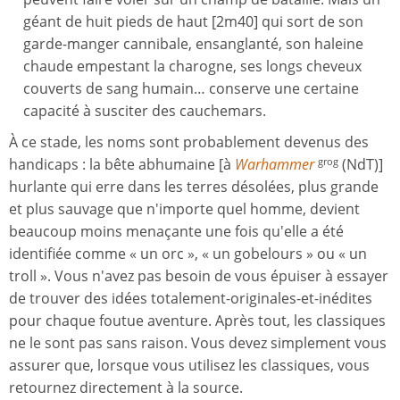
géant de huit pieds de haut [2m40] qui sort de son
garde-manger cannibale, ensanglanté, son haleine
chaude empestant la charogne, ses longs cheveux
couverts de sang humain… conserve une certaine
capacité à susciter des cauchemars.
À ce stade, les noms sont probablement devenus des
handicaps : la bête abhumaine [à
Warhammer
(NdT)]
grog
hurlante qui erre dans les terres désolées, plus grande
et plus sauvage que n'importe quel homme, devient
beaucoup moins menaçante une fois qu'elle a été
identifiée comme « un orc », « un gobelours » ou « un
troll ». Vous n'avez pas besoin de vous épuiser à essayer
de trouver des idées totalement-originales-et-inédites
pour chaque foutue aventure. Après tout, les classiques
ne le sont pas sans raison. Vous devez simplement vous
assurer que, lorsque vous utilisez les classiques, vous
retournez directement à la source.