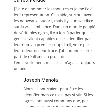
Jarrett Perdue
J’évite de nommer les montres et je me fie à
leur représentation. Cela aide, surtout avec
les nouveaux joueurs, mais il y a un sacrifice
sur la vraisemblance. Dans un monde peuplé
de véritables ogres, il y a fort à parier que les
gens seraient capables de les identifier par
leur nom au premier coup d'œil, voire par
leur odeur ou leur trace. J'abandonne cette
part de réalisme au profit de
l'émerveillement, mais cela m'agace toujours
un peu.
Joseph Manola
Alors, ils pourraient peut-être les
identifier mais ce n’est pas si sûr. Si les
ogres sont aussi communs que, par
exemple, les ours dans notre monde,