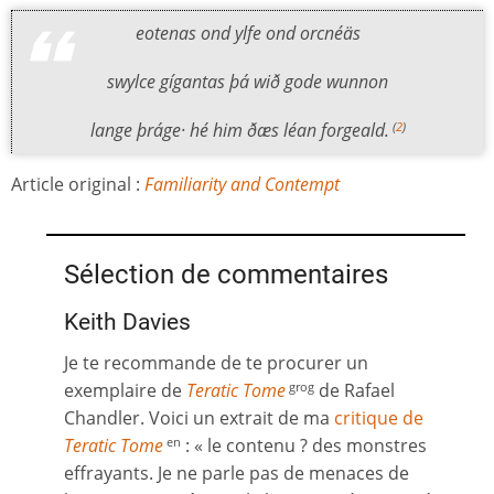
eotenas ond ylfe ond orcnéäs
swylce gígantas þá wið gode wunnon
lange þráge· hé him ðæs léan forgeald.
(
2
)
Article original :
Familiarity and Contempt
Sélection de commentaires
Keith Davies
Je te recommande de te procurer un
exemplaire de
Teratic Tome
de Rafael
grog
Chandler. Voici un extrait de ma
critique de
Teratic Tome
: « le contenu ? des monstres
en
effrayants. Je ne parle pas de menaces de