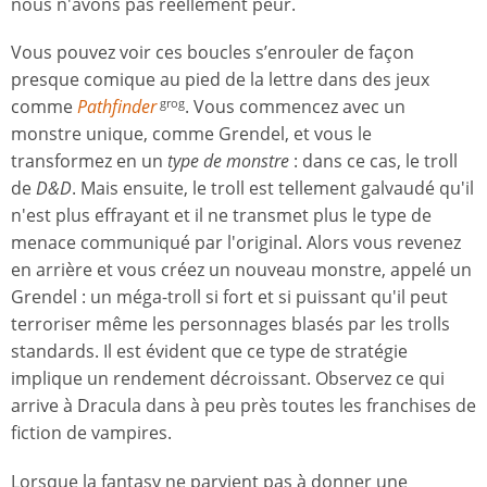
nous n'avons pas réellement peur.
Vous pouvez voir ces boucles s’enrouler de façon
presque comique au pied de la lettre dans des jeux
comme
Pathfinder
. Vous commencez avec un
grog
monstre unique, comme Grendel, et vous le
transformez en un
type de monstre
: dans ce cas, le troll
de
D&D
. Mais ensuite, le troll est tellement galvaudé qu'il
n'est plus effrayant et il ne transmet plus le type de
menace communiqué par l'original. Alors vous revenez
en arrière et vous créez un nouveau monstre, appelé un
Grendel : un méga-troll si fort et si puissant qu'il peut
terroriser même les personnages blasés par les trolls
standards. Il est évident que ce type de stratégie
implique un rendement décroissant. Observez ce qui
arrive à Dracula dans à peu près toutes les franchises de
fiction de vampires.
Lorsque la fantasy ne parvient pas à donner une