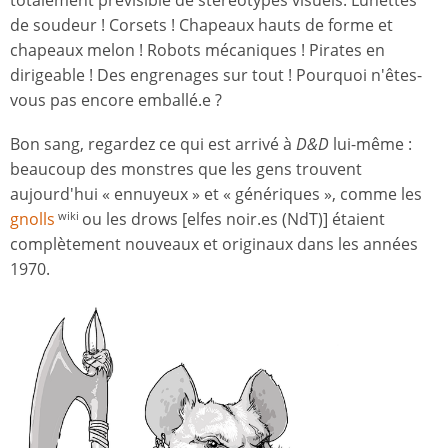
totalement prévisible de stéréotypes visuels. Lunettes
de soudeur ! Corsets ! Chapeaux hauts de forme et
chapeaux melon ! Robots mécaniques ! Pirates en
dirigeable ! Des engrenages sur tout ! Pourquoi n'êtes-
vous pas encore emballé.e ?
Bon sang, regardez ce qui est arrivé à
D&D
lui-même :
beaucoup des monstres que les gens trouvent
aujourd'hui « ennuyeux » et « génériques », comme les
gnolls
ou les drows [elfes noir.es (NdT)] étaient
wiki
complètement nouveaux et originaux dans les années
1970.