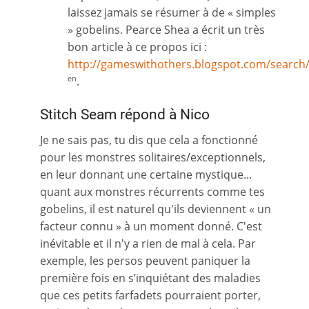
laissez jamais se résumer à de « simples
» gobelins. Pearce Shea a écrit un très
bon article à ce propos ici :
http://gameswithothers.blogspot.com/search/
.
en
Stitch Seam répond à Nico
Je ne sais pas, tu dis que cela a fonctionné
pour les monstres solitaires/exceptionnels,
en leur donnant une certaine mystique...
quant aux monstres récurrents comme tes
gobelins, il est naturel qu'ils deviennent « un
facteur connu » à un moment donné. C'est
inévitable et il n'y a rien de mal à cela. Par
exemple, les persos peuvent paniquer la
première fois en s’inquiétant des maladies
que ces petits farfadets pourraient porter,