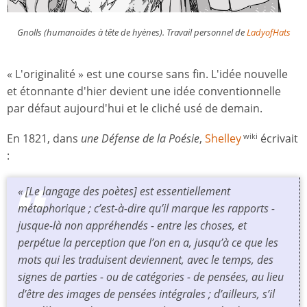
Gnolls (humanoïdes à tête de hyènes). Travail personnel de
LadyofHats
« L'originalité » est une course sans fin. L'idée nouvelle
et étonnante d'hier devient une idée conventionnelle
par défaut aujourd'hui et le cliché usé de demain.
En 1821, dans
une Défense de la Poésie
,
Shelley
écrivait
wiki
:
« [Le langage des poètes] est essentiellement
métaphorique ; c’est-à-dire qu’il marque les rapports -
jusque-là non appréhendés - entre les choses, et
perpétue la perception que l’on en a, jusqu’à ce que les
mots qui les traduisent deviennent, avec le temps, des
signes de parties - ou de catégories - de pensées, au lieu
d’être des images de pensées intégrales ; d’ailleurs, s’il