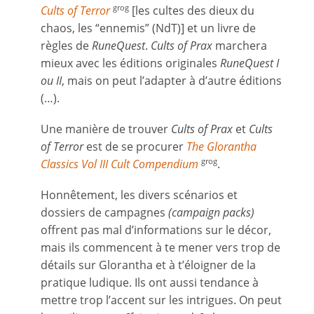
Cults of Terror
[les cultes des dieux du
grog
chaos, les “ennemis” (NdT)] et un livre de
règles de
RuneQuest
.
Cults of Prax
marchera
mieux avec les éditions originales
RuneQuest I
ou II
, mais on peut l’adapter à d’autre éditions
(…).
Une manière de trouver
Cults of Prax
et
Cults
of Terror
est de se procurer
The Glorantha
Classics Vol III Cult Compendium
.
grog
Honnêtement, les divers scénarios et
dossiers de campagnes
(campaign packs)
offrent pas mal d’informations sur le décor,
mais ils commencent à te mener vers trop de
détails sur Glorantha et à t’éloigner de la
pratique ludique. Ils ont aussi tendance à
mettre trop l’accent sur les intrigues. On peut