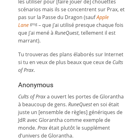
les utiliser pour [faire jouer de] chouettes
scénarios mais ils se concentrent sur Prax, et
pas sur la Passe du Dragon (sauf
Apple
Lane
– que j’ai utilisé presque chaque fois
grog
que j’ai mené à
RuneQuest
, tellement il est
marrant).
Tu trouveras des plans élaborés sur Internet
si tu en veux de plus beaux que ceux de
Cults
of Prax
.
Anonymous
Cults of Prax
a ouvert les portes de Glorantha
à beaucoup de gens.
RuneQuest
en soi était
juste un [ensemble de règles] génériques de
JdR avec Glorantha comme exemple de
monde.
Prax
était plutôt le supplément
d’univers de Glorantha.