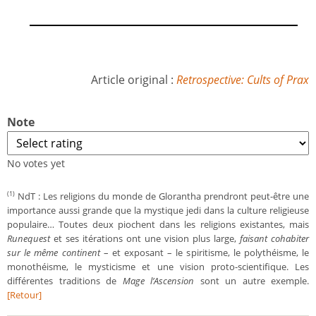
Article original :
Retrospective: Cults of Prax
Note
No votes yet
NdT : Les religions du monde de Glorantha prendront peut-être une
(1)
importance aussi grande que la mystique jedi dans la culture religieuse
populaire… Toutes deux piochent dans les religions existantes, mais
Runequest
et ses itérations ont une vision plus large,
faisant cohabiter
sur le même continent
– et exposant – le spiritisme, le polythéisme, le
monothéisme, le mysticisme et une vision proto-scientifique. Les
différentes traditions de
Mage l’Ascension
sont un autre exemple.
[Retour]