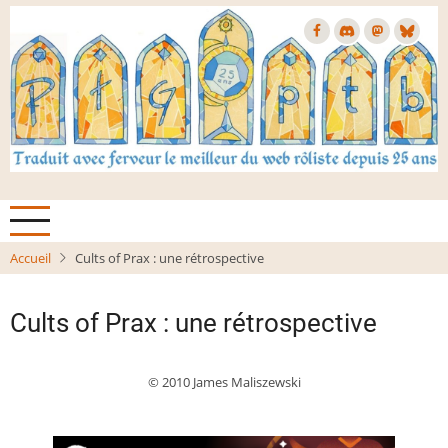
Aller
au
contenu
principal
Accueil
Cults of Prax : une rétrospective
Cults of Prax : une rétrospective
© 2010 James Maliszewski