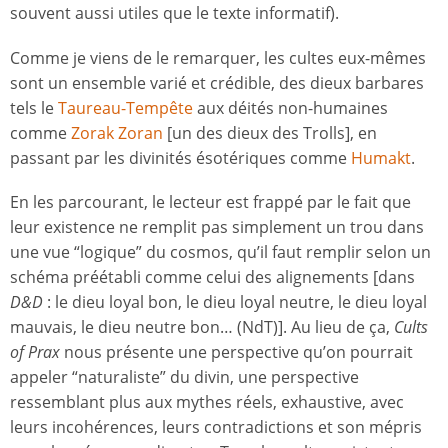
souvent aussi utiles que le texte informatif).
Comme je viens de le remarquer, les cultes eux-mêmes
sont un ensemble varié et crédible, des dieux barbares
tels le
Taureau-Tempête
aux déités non-humaines
comme
Zorak Zoran
[un des dieux des Trolls], en
passant par les divinités ésotériques comme
Humakt
.
En les parcourant, le lecteur est frappé par le fait que
leur existence ne remplit pas simplement un trou dans
une vue “logique” du cosmos, qu’il faut remplir selon un
schéma préétabli comme celui des alignements [dans
D&D
: le dieu loyal bon, le dieu loyal neutre, le dieu loyal
mauvais, le dieu neutre bon… (NdT)]. Au lieu de ça,
Cults
of Prax
nous présente une perspective qu’on pourrait
appeler “naturaliste” du divin, une perspective
ressemblant plus aux mythes réels, exhaustive, avec
leurs incohérences, leurs contradictions et son mépris