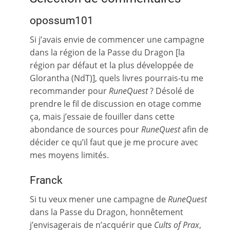
opossum101
Si j’avais envie de commencer une campagne
dans la région de la Passe du Dragon [la
région par défaut et la plus développée de
Glorantha (NdT)], quels livres pourrais-tu me
recommander pour
RuneQuest
? Désolé de
prendre le fil de discussion en otage comme
ça, mais j’essaie de fouiller dans cette
abondance de sources pour
RuneQuest
afin de
décider ce qu’il faut que je me procure avec
mes moyens limités.
Franck
Si tu veux mener une campagne de
RuneQuest
dans la Passe du Dragon, honnêtement
j’envisagerais de n’acquérir que
Cults of Prax
,