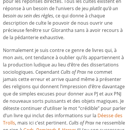
pour les réponses directes. Tous les cultes existent en
réponse à un besoin de l’univers de jeu
plutôt qu’à un
besoin au sein des règles
, ce qui donne à chaque
description de culte le pouvoir de nous ouvrir une
précieuse fenêtre sur Glorantha sans à avoir recours à
de la pédanterie exhaustive.
Normalement je suis contre ce genre de livres qui, à
mon avis, ont tendance à oublier qu’ils appartiennent à
la production ludique au lieu d’être des dissertations
sociologiques. Cependant
Cults of Prax
ne commet
jamais cette erreur et arrive quand même à présenter
des religions qui donnent l’impression d’être davantage
que de simples excuses pour donner aux PJ et aux PNJ
de nouveaux sorts puissants et des objets magiques. Je
déteste continuer d’utiliser le mot “crédible” pour parler
d’un livre qui inclut des informations sur la
Déesse des
Trolls
, mais ici c’est pertinent.
Cults of Prax
ne ressemble
en