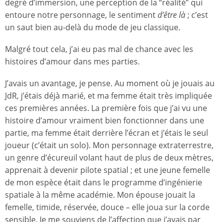
degré d’immersion, une perception de la “réalité” qui
entoure notre personnage, le sentiment
d’être là
; c’est
un saut bien au-delà du mode de jeu classique.
Malgré tout cela, j’ai eu pas mal de chance avec les
histoires d’amour dans mes parties.
J’avais un avantage, je pense. Au moment où je jouais au
JdR, j’étais déjà marié, et ma femme était très impliquée
ces premières années. La première fois que j’ai vu une
histoire d’amour vraiment bien fonctionner dans une
partie, ma femme était derrière l’écran et j’étais le seul
joueur (c’était un solo). Mon personnage extraterrestre,
un genre d’écureuil volant haut de plus de deux mètres,
apprenait à devenir pilote spatial ; et une jeune femelle
de mon espèce était dans le programme d’ingénierie
spatiale à la même académie. Mon épouse jouait la
femelle, timide, réservée, douce – elle joua sur la corde
sensible. Je me souviens de l’affection que j’avais par