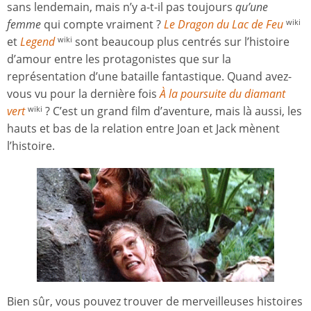
sans lendemain, mais n’y a-t-il pas toujours
qu’une
femme
qui compte vraiment ?
Le Dragon du Lac de Feu
wiki
et
Legend
sont beaucoup plus centrés sur l’histoire
wiki
d’amour entre les protagonistes que sur la
représentation d’une bataille fantastique. Quand avez-
vous vu pour la dernière fois
À la poursuite du diamant
vert
? C’est un grand film d’aventure, mais là aussi, les
wiki
hauts et bas de la relation entre Joan et Jack mènent
l’histoire.
Bien sûr, vous pouvez trouver de merveilleuses histoires