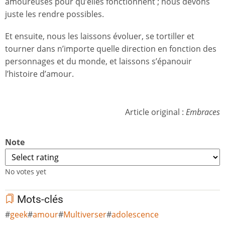
amoureuses pour qu’elles fonctionnent ; nous devons
juste les rendre possibles.
Et ensuite, nous les laissons évoluer, se tortiller et
tourner dans n’importe quelle direction en fonction des
personnages et du monde, et laissons s’épanouir
l’histoire d’amour.
Article original :
Embraces
Note
No votes yet
Mots-clés
geek
amour
Multiverser
adolescence