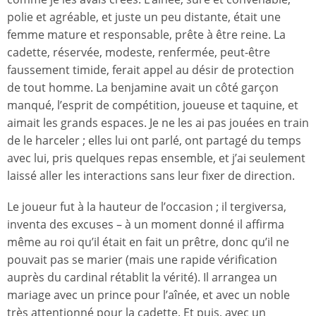
polie et agréable, et juste un peu distante, était une
femme mature et responsable, prête à être reine. La
cadette, réservée, modeste, renfermée, peut-être
faussement timide, ferait appel au désir de protection
de tout homme. La benjamine avait un côté garçon
manqué, l’esprit de compétition, joueuse et taquine, et
aimait les grands espaces. Je ne les ai pas jouées en train
de le harceler ; elles lui ont parlé, ont partagé du temps
avec lui, pris quelques repas ensemble, et j’ai seulement
laissé aller les interactions sans leur fixer de direction.
Le joueur fut à la hauteur de l’occasion ; il tergiversa,
inventa des excuses – à un moment donné il affirma
même au roi qu’il était en fait un prêtre, donc qu’il ne
pouvait pas se marier (mais une rapide vérification
auprès du cardinal rétablit la vérité). Il arrangea un
mariage avec un prince pour l’aînée, et avec un noble
très attentionné pour la cadette. Et puis, avec un