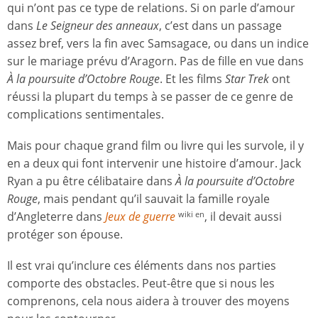
qui n’ont pas ce type de relations. Si on parle d’amour
dans
Le Seigneur des anneaux
, c’est dans un passage
assez bref, vers la fin avec Samsagace, ou dans un indice
sur le mariage prévu d’Aragorn. Pas de fille en vue dans
À la poursuite d’Octobre Rouge
. Et les films
Star Trek
ont
réussi la plupart du temps à se passer de ce genre de
complications sentimentales.
Mais pour chaque grand film ou livre qui les survole, il y
en a deux qui font intervenir une histoire d’amour. Jack
Ryan a pu être célibataire dans
À la poursuite d’Octobre
Rouge
, mais pendant qu’il sauvait la famille royale
d’Angleterre dans
Jeux de guerre
, il devait aussi
wiki en
protéger son épouse.
Il est vrai qu’inclure ces éléments dans nos parties
comporte des obstacles. Peut-être que si nous les
comprenons, cela nous aidera à trouver des moyens