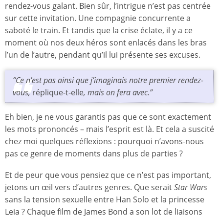
rendez-vous galant. Bien sûr, l’intrigue n’est pas centrée
sur cette invitation. Une compagnie concurrente a
saboté le train. Et tandis que la crise éclate, il y a ce
moment où nos deux héros sont enlacés dans les bras
l’un de l’autre, pendant qu’il lui présente ses excuses.
“Ce n’est pas ainsi que j’imaginais notre premier rendez-
vous,
réplique-t-elle
, mais on fera avec.”
Eh bien, je ne vous garantis pas que ce sont exactement
les mots prononcés – mais l’esprit est là. Et cela a suscité
chez moi quelques réflexions : pourquoi n’avons-nous
pas ce genre de moments dans plus de parties ?
Et de peur que vous pensiez que ce n’est pas important,
jetons un œil vers d’autres genres. Que serait
Star Wars
sans la tension sexuelle entre Han Solo et la princesse
Leia ? Chaque film de James Bond a son lot de liaisons