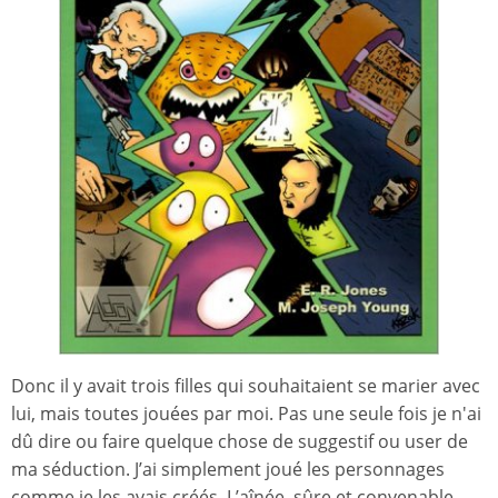
Donc il y avait trois filles qui souhaitaient se marier avec
lui, mais toutes jouées par moi. Pas une seule fois je n'ai
dû dire ou faire quelque chose de suggestif ou user de
ma séduction. J’ai simplement joué les personnages
comme je les avais créés. L’aînée, sûre et convenable,