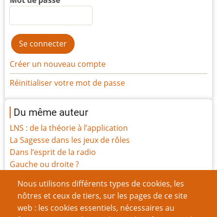
Créer un nouveau compte
Réinitialiser votre mot de passe
Du même auteur
LNS : de la théorie à l’application
La Sagesse dans les jeux de rôles
Dans l’esprit de la radio
Gauche ou droite ?
Des pièces de monnaie invisibles
Nous utilisons différents types de cookies, les
La Loi et l'Ordre dans les Mondes Imaginaires – 1re
nôtres et ceux de tiers, sur les pages de ce site
Partie : Les sources de la Loi
web : les cookies essentiels, nécessaires au
La Loi et l'Ordre dans les Mondes Imaginaires – 2e