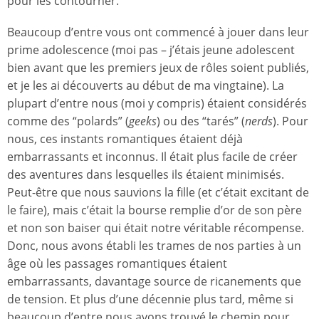
pour les contourner.
Beaucoup d’entre vous ont commencé à jouer dans leur
prime adolescence (moi pas – j’étais jeune adolescent
bien avant que les premiers jeux de rôles soient publiés,
et je les ai découverts au début de ma vingtaine). La
plupart d’entre nous (moi y compris) étaient considérés
comme des “polards” (
geeks
) ou des “tarés” (
nerds
). Pour
nous, ces instants romantiques étaient déjà
embarrassants et inconnus. Il était plus facile de créer
des aventures dans lesquelles ils étaient minimisés.
Peut-être que nous sauvions la fille (et c’était excitant de
le faire), mais c’était la bourse remplie d’or de son père
et non son baiser qui était notre véritable récompense.
Donc, nous avons établi les trames de nos parties à un
âge où les passages romantiques étaient
embarrassants, davantage source de ricanements que
de tension. Et plus d’une décennie plus tard, même si
beaucoup d’entre nous avons trouvé le chemin pour