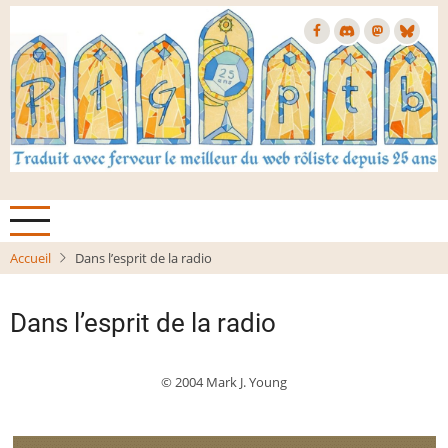
Aller
au
contenu
principal
Accueil
Dans l’esprit de la radio
Dans l’esprit de la radio
© 2004 Mark J. Young