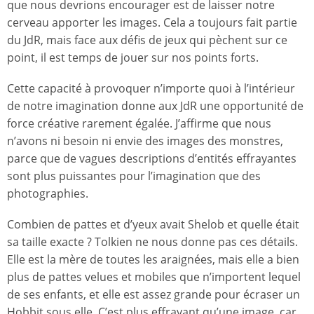
que nous devrions encourager est de laisser notre
cerveau apporter les images. Cela a toujours fait partie
du JdR, mais face aux défis de jeux qui pèchent sur ce
point, il est temps de jouer sur nos points forts.
Cette capacité à provoquer n’importe quoi à l’intérieur
de notre imagination donne aux JdR une opportunité de
force créative rarement égalée. J’affirme que nous
n’avons ni besoin ni envie des images des monstres,
parce que de vagues descriptions d’entités effrayantes
sont plus puissantes pour l’imagination que des
photographies.
Combien de pattes et d’yeux avait Shelob et quelle était
sa taille exacte ? Tolkien ne nous donne pas ces détails.
Elle est la mère de toutes les araignées, mais elle a bien
plus de pattes velues et mobiles que n’importent lequel
de ses enfants, et elle est assez grande pour écraser un
Hobbit sous elle. C’est plus effrayant qu’une image, car