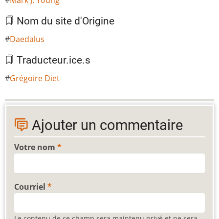
Nom du site d'Origine
Daedalus
Traducteur.ice.s
Grégoire Diet
Ajouter un commentaire
Votre nom
Courriel
Le contenu de ce champ sera maintenu privé et ne sera