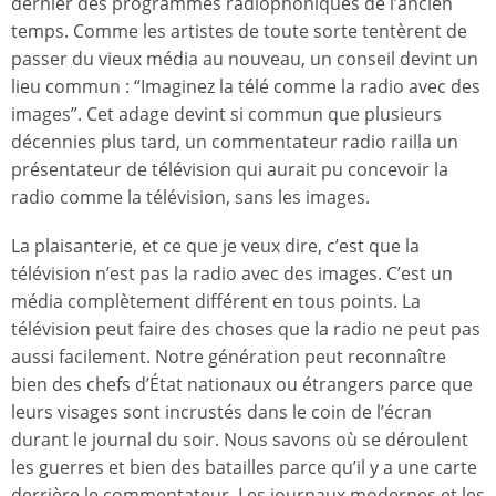
dernier des programmes radiophoniques de l’ancien
temps. Comme les artistes de toute sorte tentèrent de
passer du vieux média au nouveau, un conseil devint un
lieu commun : “Imaginez la télé comme la radio avec des
images”. Cet adage devint si commun que plusieurs
décennies plus tard, un commentateur radio railla un
présentateur de télévision qui aurait pu concevoir la
radio comme la télévision, sans les images.
La plaisanterie, et ce que je veux dire, c’est que la
télévision n’est pas la radio avec des images. C’est un
média complètement différent en tous points. La
télévision peut faire des choses que la radio ne peut pas
aussi facilement. Notre génération peut reconnaître
bien des chefs d’État nationaux ou étrangers parce que
leurs visages sont incrustés dans le coin de l’écran
durant le journal du soir. Nous savons où se déroulent
les guerres et bien des batailles parce qu’il y a une carte
derrière le commentateur. Les journaux modernes et les