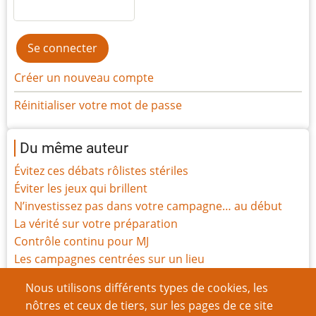
Créer un nouveau compte
Réinitialiser votre mot de passe
Du même auteur
Évitez ces débats rôlistes stériles
Éviter les jeux qui brillent
N’investissez pas dans votre campagne… au début
La vérité sur votre préparation
Contrôle continu pour MJ
Les campagnes centrées sur un lieu
Pourquoi les outils de sécurité émotionnelle me
Nous utilisons différents types de cookies, les
semblent importants
nôtres et ceux de tiers, sur les pages de ce site
Comme on prépare, on maîtrise