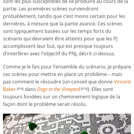
sont les plus susceptibles de se produire au cours de la
partie. Les premières scènes surviendront
probablement, tandis que c’est moins certain pour les
dernières, à mesure que la partie avance. Ces scènes
sont typiquement basées sur les temps forts du
scénario qui devraient être atteints pour que les PJ
accomplissent leur but, qui est presque toujours
d’interférer avec l’objectif du PNJ, décrit ci-dessus.
Comme je le fais pour l’ensemble du scénario, je prépare
ces scènes pour mettre en place un problème – mais
pas comment le résoudre (un conseil que donne
Vincent
Baker
dans
Dogs in the Vineyard
). Elles sont
grog
grog
toujours fondées sur un cheminement logique de la
façon dont le problème serait résolu.