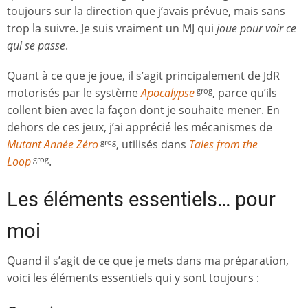
toujours sur la direction que j’avais prévue, mais sans
trop la suivre. Je suis vraiment un MJ qui
joue pour voir ce
qui se passe
.
Quant à ce que je joue, il s’agit principalement de JdR
motorisés par le système
Apocalypse
, parce qu’ils
grog
collent bien avec la façon dont je souhaite mener. En
dehors de ces jeux, j’ai apprécié les mécanismes de
Mutant Année Zéro
, utilisés dans
Tales from the
grog
Loop
.
grog
Les éléments essentiels… pour
moi
Quand il s’agit de ce que je mets dans ma préparation,
voici les éléments essentiels qui y sont toujours :