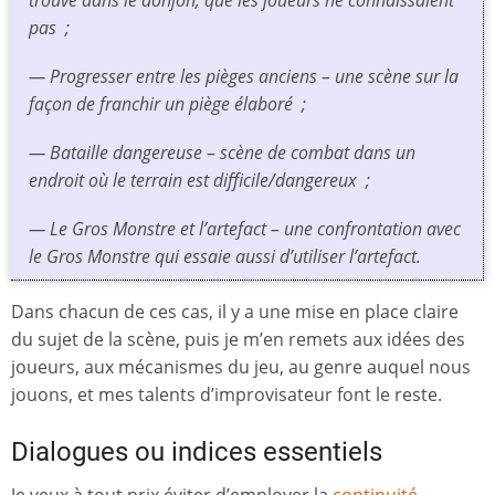
pas
;
— Progresser entre les pièges anciens –
une scène sur la
façon de franchir un piège élaboré
;
— Bataille dangereuse –
scène de combat dans un
endroit où le terrain est difficile/dangereux
;
— Le Gros Monstre et l’artefact –
une confrontation avec
le Gros Monstre qui essaie aussi d’utiliser l’artefact
.
Dans chacun de ces cas, il y a une mise en place claire
du sujet de la scène, puis je m’en remets aux idées des
joueurs, aux mécanismes du jeu, au genre auquel nous
jouons, et mes talents d’improvisateur font le reste.
Dialogues ou indices essentiels
Je veux à tout prix éviter d’employer la
continuité