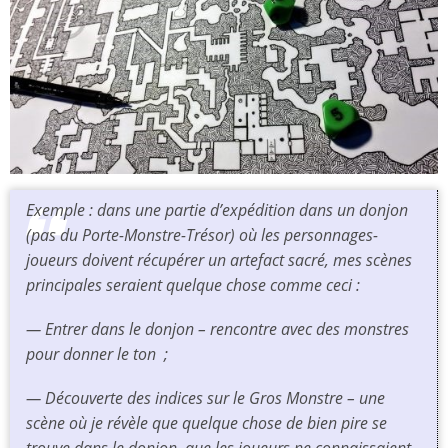
Exemple : dans une partie d’expédition dans un donjon
(pas du Porte-Monstre-Trésor) où les personnages-
joueurs doivent récupérer un artefact sacré, mes scènes
principales seraient quelque chose comme ceci :
— Entrer dans le donjon –
rencontre avec des monstres
pour donner le ton
;
— Découverte des indices sur le Gros Monstre –
une
scène où je révèle que quelque chose de bien pire se
trouve dans le donjon, que les joueurs ne connaissaient