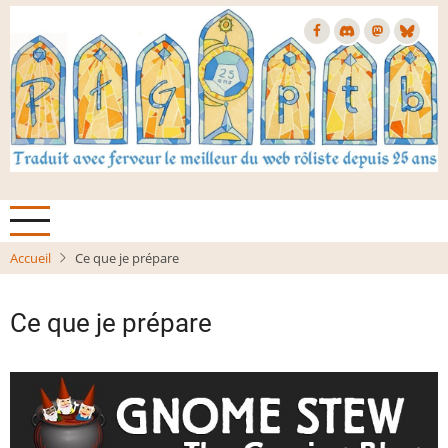
Aller
au
contenu
principal
Accueil
Ce que je prépare
Ce que je prépare