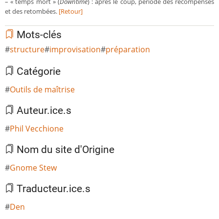
– « temps mort » (
Downtime
) : après le coup, période des récompenses
et des retombées.
[Retour]
Mots-clés
structure
improvisation
préparation
Catégorie
Outils de maîtrise
Auteur.ice.s
Phil Vecchione
Nom du site d'Origine
Gnome Stew
Traducteur.ice.s
Den