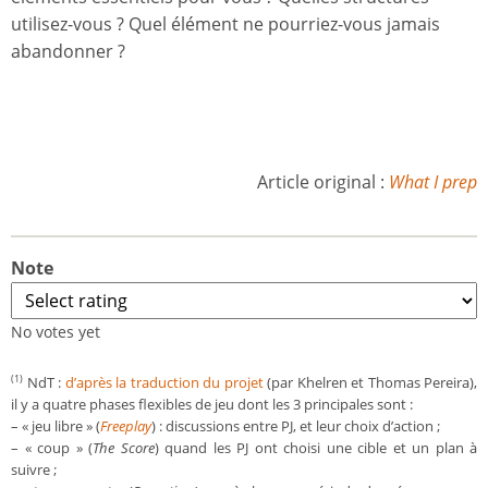
utilisez-vous ? Quel élément ne pourriez-vous jamais
abandonner ?
Article original :
What I prep
Note
No votes yet
NdT :
d’après la traduction du projet
(par Khelren et Thomas Pereira),
(1)
il y a quatre phases flexibles de jeu dont les 3 principales sont :
– « jeu libre » (
Freeplay
) : discussions entre PJ, et leur choix d’action ;
– « coup » (
The Score
) quand les PJ ont choisi une cible et un plan à
suivre ;