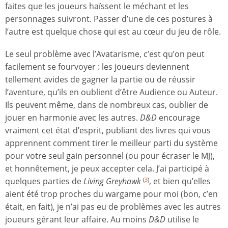
faites que les joueurs haïssent le méchant et les
personnages suivront. Passer d’une de ces postures à
l’autre est quelque chose qui est au cœur du jeu de rôle.
Le seul problème avec l’Avatarisme, c’est qu’on peut
facilement se fourvoyer : les joueurs deviennent
tellement avides de gagner la partie ou de réussir
l’aventure, qu’ils en oublient d’être Audience ou Auteur.
Ils peuvent même, dans de nombreux cas, oublier de
jouer en harmonie avec les autres.
D&D
encourage
vraiment cet état d’esprit, publiant des livres qui vous
apprennent comment tirer le meilleur parti du système
pour votre seul gain personnel (ou pour écraser le MJ),
et honnêtement, je peux accepter cela. J’ai participé à
quelques parties de
Living Greyhawk
, et bien qu’elles
(
3
)
aient été trop proches du wargame pour moi (bon, c’en
était, en fait), je n’ai pas eu de problèmes avec les autres
joueurs gérant leur affaire. Au moins
D&D
utilise le