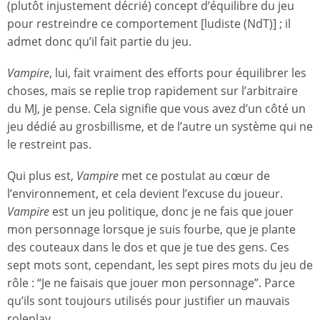
(plutôt injustement décrié) concept d’équilibre du jeu
pour restreindre ce comportement [ludiste (NdT)] ; il
admet donc qu’il fait partie du jeu.
Vampire
, lui, fait vraiment des efforts pour équilibrer les
choses, mais se replie trop rapidement sur l’arbitraire
du MJ, je pense. Cela signifie que vous avez d’un côté un
jeu dédié au grosbillisme, et de l’autre un système qui ne
le restreint pas.
Qui plus est,
Vampire
met ce postulat au cœur de
l’environnement, et cela devient l’excuse du joueur.
Vampire
est un jeu politique, donc je ne fais que jouer
mon personnage lorsque je suis fourbe, que je plante
des couteaux dans le dos et que je tue des gens. Ces
sept mots sont, cependant, les sept pires mots du jeu de
rôle : “Je ne faisais que jouer mon personnage”. Parce
qu’ils sont toujours utilisés pour justifier un mauvais
roleplay.