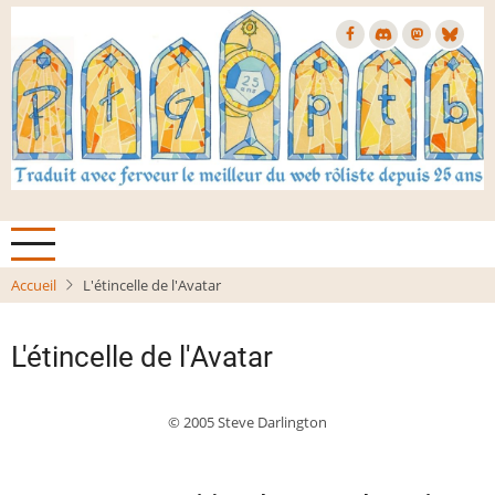
Aller
au
contenu
principal
Accueil
L'étincelle de l'Avatar
L'étincelle de l'Avatar
© 2005 Steve Darlington