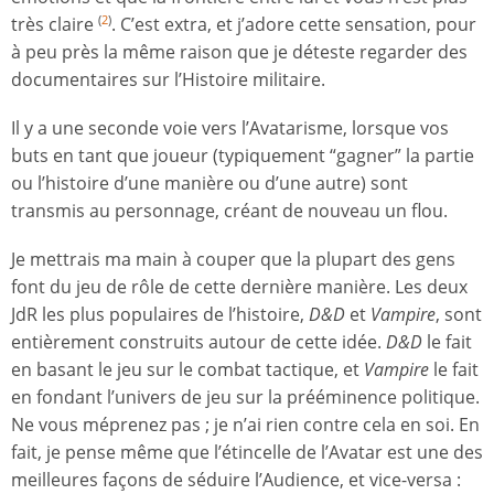
très claire
. C’est extra, et j’adore cette sensation, pour
(
2
)
à peu près la même raison que je déteste regarder des
documentaires sur l’Histoire militaire.
Il y a une seconde voie vers l’Avatarisme, lorsque vos
buts en tant que joueur (typiquement “gagner” la partie
ou l’histoire d’une manière ou d’une autre) sont
transmis au personnage, créant de nouveau un flou.
Je mettrais ma main à couper que la plupart des gens
font du jeu de rôle de cette dernière manière. Les deux
JdR les plus populaires de l’histoire,
D&D
et
Vampire
, sont
entièrement construits autour de cette idée.
D&D
le fait
en basant le jeu sur le combat tactique, et
Vampire
le fait
en fondant l’univers de jeu sur la prééminence politique.
Ne vous méprenez pas ; je n’ai rien contre cela en soi. En
fait, je pense même que l’étincelle de l’Avatar est une des
meilleures façons de séduire l’Audience, et vice-versa :