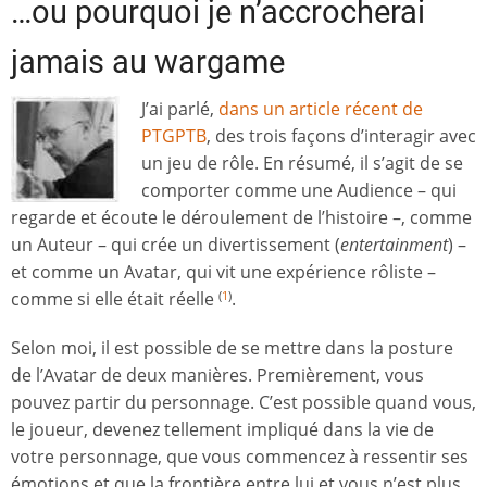
…ou pourquoi je n’accrocherai
jamais au wargame
J’ai parlé,
dans un article récent de
PTGPTB
, des trois façons d’interagir avec
un jeu de rôle. En résumé, il s’agit de se
comporter comme une Audience – qui
regarde et écoute le déroulement de l’histoire –, comme
un Auteur – qui crée un divertissement (
entertainment
) –
et comme un Avatar, qui vit une expérience rôliste –
comme si elle était réelle
.
(
1
)
Selon moi, il est possible de se mettre dans la posture
de l’Avatar de deux manières. Premièrement, vous
pouvez partir du personnage. C’est possible quand vous,
le joueur, devenez tellement impliqué dans la vie de
votre personnage, que vous commencez à ressentir ses
émotions et que la frontière entre lui et vous n’est plus