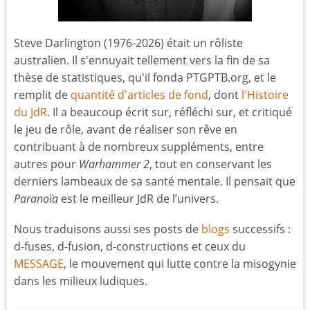
Steve Darlington (1976-2026) était un rôliste
australien. Il s'ennuyait tellement vers la fin de sa
thèse de statistiques, qu'il fonda PTGPTB.org, et le
remplit de
quantité d'articles de fond
, dont
l'Histoire
du JdR
. Il a beaucoup écrit sur, réfléchi sur, et critiqué
le jeu de rôle, avant de réaliser son rêve en
contribuant à de nombreux suppléments, entre
autres pour
Warhammer 2
, tout en conservant les
derniers lambeaux de sa santé mentale. Il pensait que
Paranoïa
est le meilleur JdR de l’univers.
Nous traduisons aussi ses posts de
blogs
successifs :
d-fuses, d-fusion, d-constructions et ceux du
MESSAGE
, le mouvement qui lutte contre la misogynie
dans les milieux ludiques.