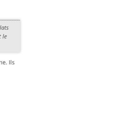
lats
 le
e. Ils