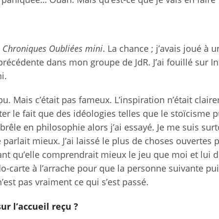
e
Chroniques Oubliées mini
. La chance ; j’avais joué à 
récédente dans mon groupe de JdR. J’ai fouillé sur In
i.
pu. Mais c’était pas fameux. L’inspiration n’était clair
uter le fait que des idéologies telles que le stoïcisme 
brêle en philosophie alors j’ai essayé. Je me suis sur
parlait mieux. J’ai laissé le plus de choses ouvertes 
nt qu’elle comprendrait mieux le jeu que moi et lui 
do-carte à l’arrache pour que la personne suivante pui
’est pas vraiment ce qui s’est passé.
ur l’accueil reçu ?