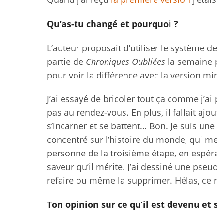
Qu’as-tu changé et pourquoi ?
L’auteur proposait d’utiliser le système d
partie de
Chroniques Oubliées
la semaine p
pour voir la différence avec la version min
J’ai essayé de bricoler tout ça comme j’ai 
pas au rendez-vous. En plus, il fallait ajo
s’incarner et se battent… Bon. Je suis une 
concentré sur l’histoire du monde, qui me 
personne de la troisième étape, en espéra
saveur qu’il mérite. J’ai dessiné une pseu
refaire ou même la supprimer. Hélas, ce n
Ton opinion sur ce qu’il est devenu et s