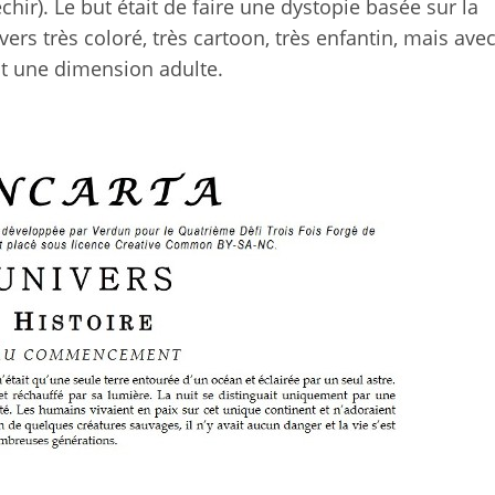
léchir). Le but était de faire une dystopie basée sur la
ers très coloré, très cartoon, très enfantin, mais avec
t une dimension adulte.