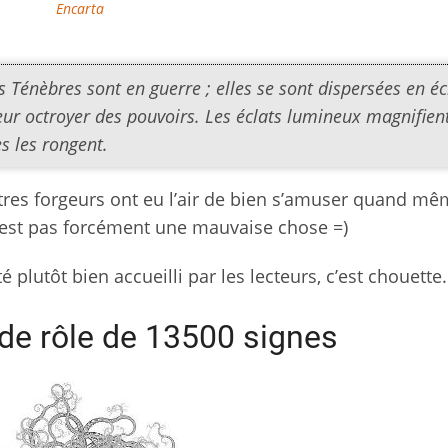
Encarta
 Ténèbres sont en guerre ; elles se sont dispersées en éc
eur octroyer des pouvoirs. Les éclats lumineux magnifient
s les rongent.
tres forgeurs ont eu l’air de bien s’amuser quand mêm
n’est pas forcément une mauvaise chose =)
té plutôt bien accueilli par les lecteurs, c’est chouette.
 de rôle de 13500 signes