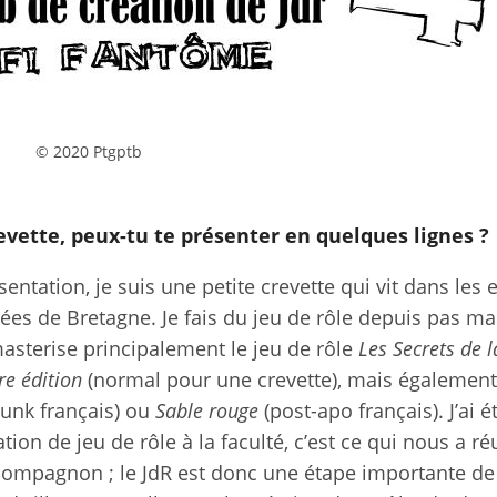
© 2020 Ptgptb
evette, peux-tu te présenter en quelques lignes ?
sentation, je suis une petite crevette qui vit dans les 
tées de Bretagne. Je fais du jeu de rôle depuis pas ma
asterise principalement le jeu de rôle
Les Secrets de l
e édition
(normal pour une crevette), mais égalemen
unk français) ou
Sable rouge
(post-apo français). J’ai 
tion de jeu de rôle à la faculté, c’est ce qui nous a ré
ompagnon ; le JdR est donc une étape importante de