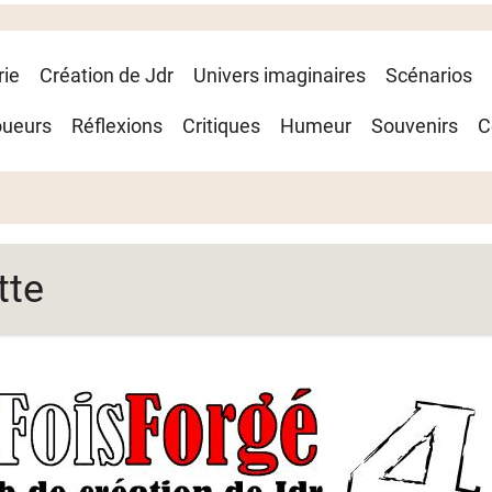
rie
Création de Jdr
Univers imaginaires
Scénarios
oueurs
Réflexions
Critiques
Humeur
Souvenirs
C
tte