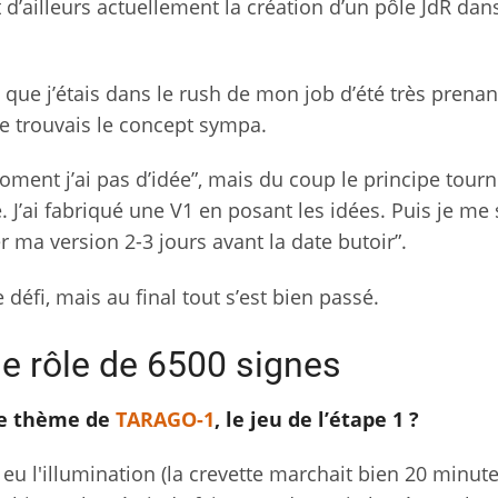
 d’ailleurs actuellement la création d’un pôle JdR dan
rs que j’étais dans le rush de mon job d’été très prenan
 je trouvais le concept sympa.
moment j’ai pas d’idée”, mais du coup le principe tour
e. J’ai fabriqué une V1 en posant les idées. Puis je me 
er ma version 2-3 jours avant la date butoir”.
défi, mais au final tout s’est bien passé.
de rôle de 6500 signes
le thème de
TARAGO-1
, le jeu de l’étape 1 ?
 eu l'illumination (la crevette marchait bien 20 minut