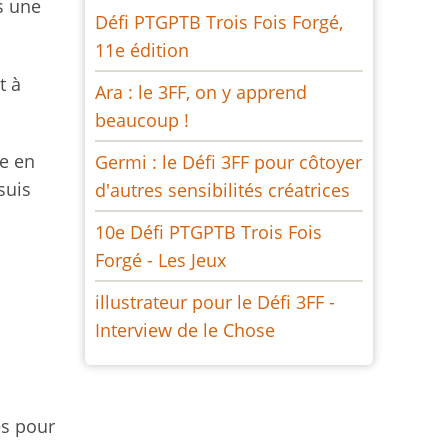
s une
Défi PTGPTB Trois Fois Forgé,
11e édition
t à
Ara : le 3FF, on y apprend
beaucoup !
ne en
Germi : le Défi 3FF pour côtoyer
suis
d'autres sensibilités créatrices
10e Défi PTGPTB Trois Fois
Forgé - Les Jeux
illustrateur pour le Défi 3FF -
Interview de le Chose
es pour