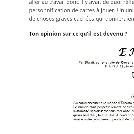
aller au travail donc il y avait de quoi réf
personnification de cartes à jouer. Un univ
de choses graves cachées qui donneraien
Ton opinion sur ce qu’il est devenu ?