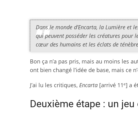
Dans le monde d’Encarta, la Lumière et les
qui peuvent posséder les créatures pour l
cœur des humains et les éclats de ténèbre
Bon ça n’a pas pris, mais au moins les au
ont bien changé l’idée de base, mais ce 
e
J’ai lu les critiques,
Encarta
[arrivé 11
] a é
Deuxième étape : un jeu