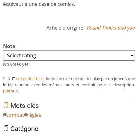
équivaut à une case de comics.
Article d'origine :
Round Timers and you
Note
No votes yet
NdT :
ce petit article
donne un exemple de roleplay par un joueur, que
(1)
le MJ reprend avec les mêmes mots et enrichit pour la description.
[Retour]
Mots-clés
combat
règles
Catégorie