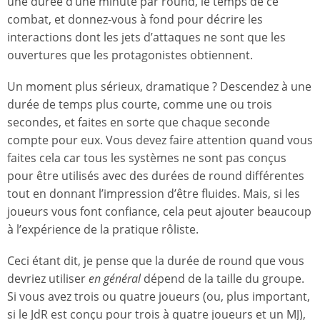
une durée d’une minute par round, le temps de ce
combat, et donnez-vous à fond pour décrire les
interactions dont les jets d’attaques ne sont que les
ouvertures que les protagonistes obtiennent.
Un moment plus sérieux, dramatique ? Descendez à une
durée de temps plus courte, comme une ou trois
secondes, et faites en sorte que chaque seconde
compte pour eux. Vous devez faire attention quand vous
faites cela car tous les systèmes ne sont pas conçus
pour être utilisés avec des durées de round différentes
tout en donnant l’impression d’être fluides. Mais, si les
joueurs vous font confiance, cela peut ajouter beaucoup
à l’expérience de la pratique rôliste.
Ceci étant dit, je pense que la durée de round que vous
devriez utiliser
en général
dépend de la taille du groupe.
Si vous avez trois ou quatre joueurs (ou, plus important,
si le JdR est conçu pour trois à quatre joueurs et un MJ),