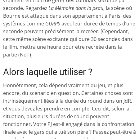
vraiment en train de gérer des combats seconde par
seconde. Regardez
La Mémoire dans la peau
, la scène où
Bourne est attaqué dans son appartement à Paris, des
systèmes comme
GURPS
avec leur durée de temps d’une
seconde peuvent précisément la recréer. [Cependant,
cette même scène excitante qui dure 30 secondes dans
le film, mettra une heure pour être recréée dans la
partie (NdT)]
Alors laquelle utiliser ?
Honnêtement, cela dépend vraiment du jeu, et plus
encore, du scénario en question. Certaines choses sont
intrinsèquement liées à la durée du round dans un JdR,
et vous devez les prendre en compte. Ceci dit, selon la
situation, plusieurs durées de round peuvent
fonctionner. Votre PJ est-il engagé dans la confrontation
finale avec le gars qui a tué son père ? Passez peut-être à