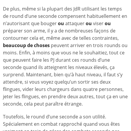
De plus, même si la plupart des JdR utilisant les temps
de round d’une seconde compensent habituellement en
n’autorisant que bouger
ou
attaquer
ou
viser
ou
préparer son arme, il y a de nombreuses façons de
contourner cela et, même avec de telles contraintes,
beaucoup de choses
peuvent arriver en trois rounds ou
moins. Enfin, à moins que vous ne le souhaitiez, tout ce
que peuvent faire les PJ durant ces rounds d’une
seconde quand ils atteignent les niveaux élevés, ça
surprend. Maintenant, bien qu’à haut niveau, il faut s’y
attendre, si vous voyez quelqu’un sortir ses deux
flingues, vider leurs chargeurs dans quatre personnes,
jeter les flingues, en prendre deux autres, tout ça en une
seconde, cela peut paraître étrange.
Toutefois, le round d’une seconde a son utilité.
Spécialement en combat rapproché quand vous êtes