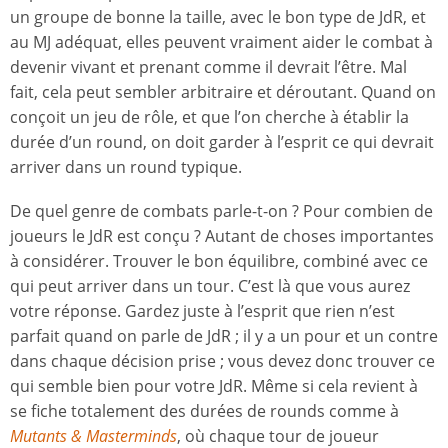
un groupe de bonne la taille, avec le bon type de JdR, et
au MJ adéquat, elles peuvent vraiment aider le combat à
devenir vivant et prenant comme il devrait l’être. Mal
fait, cela peut sembler arbitraire et déroutant. Quand on
conçoit un jeu de rôle, et que l’on cherche à établir la
durée d’un round, on doit garder à l’esprit ce qui devrait
arriver dans un round typique.
De quel genre de combats parle-t-on ? Pour combien de
joueurs le JdR est conçu ? Autant de choses importantes
à considérer. Trouver le bon équilibre, combiné avec ce
qui peut arriver dans un tour. C’est là que vous aurez
votre réponse. Gardez juste à l’esprit que rien n’est
parfait quand on parle de JdR ; il y a un pour et un contre
dans chaque décision prise ; vous devez donc trouver ce
qui semble bien pour votre JdR. Même si cela revient à
se fiche totalement des durées de rounds comme à
Mutants & Masterminds
, où chaque tour de joueur