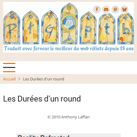
Aller
au
contenu
principal
Accueil
Les Durées d'un round
Les Durées d'un round
© 2010 Anthony Laffan