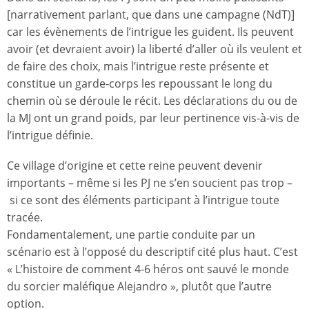
[narrativement parlant, que dans une campagne (NdT)]
car les évènements de l’intrigue les guident. Ils peuvent
avoir (et devraient avoir) la liberté d’aller où ils veulent et
de faire des choix, mais l’intrigue reste présente et
constitue un garde-corps les repoussant le long du
chemin où se déroule le récit. Les déclarations du ou de
la MJ ont un grand poids, par leur pertinence vis-à-vis de
l’intrigue définie.
Ce village d’origine et cette reine peuvent devenir
importants – même si les PJ ne s’en soucient pas trop –
si ce sont des éléments participant à l’intrigue toute
tracée.
Fondamentalement, une partie conduite par un
scénario est à l’opposé du descriptif cité plus haut. C’est
« L’histoire de comment 4-6 héros ont sauvé le monde
du sorcier maléfique Alejandro », plutôt que l’autre
option.