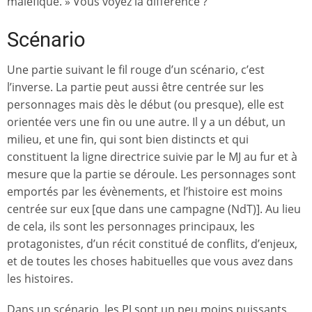
maléfique. » Vous voyez la différence ?
Scénario
Une partie suivant le fil rouge d’un scénario, c’est
l’inverse. La partie peut aussi être centrée sur les
personnages mais dès le début (ou presque), elle est
orientée vers une fin ou une autre. Il y a un début, un
milieu, et une fin, qui sont bien distincts et qui
constituent la ligne directrice suivie par le MJ au fur et à
mesure que la partie se déroule. Les personnages sont
emportés par les évènements, et l’histoire est moins
centrée sur eux [que dans une campagne (NdT)]. Au lieu
de cela, ils sont les personnages principaux, les
protagonistes, d’un récit constitué de conflits, d’enjeux,
et de toutes les choses habituelles que vous avez dans
les histoires.
Dans un scénario, les PJ sont un peu moins puissants