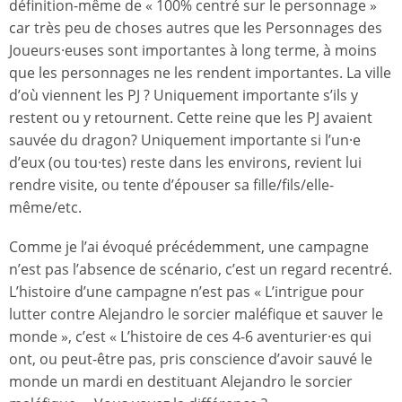
définition-même de « 100% centré sur le personnage »
car très peu de choses autres que les Personnages des
Joueurs·euses sont importantes à long terme, à moins
que les personnages ne les rendent importantes. La ville
d’où viennent les PJ ? Uniquement importante s’ils y
restent ou y retournent. Cette reine que les PJ avaient
sauvée du dragon? Uniquement importante si l’un·e
d’eux (ou tou·tes) reste dans les environs, revient lui
rendre visite, ou tente d’épouser sa fille/fils/elle-
même/etc.
Comme je l’ai évoqué précédemment, une campagne
n’est pas l’absence de scénario, c’est un regard recentré.
L’histoire d’une campagne n’est pas « L’intrigue pour
lutter contre Alejandro le sorcier maléfique et sauver le
monde », c’est « L’histoire de ces 4-6 aventurier·es qui
ont, ou peut-être pas, pris conscience d’avoir sauvé le
monde un mardi en destituant Alejandro le sorcier