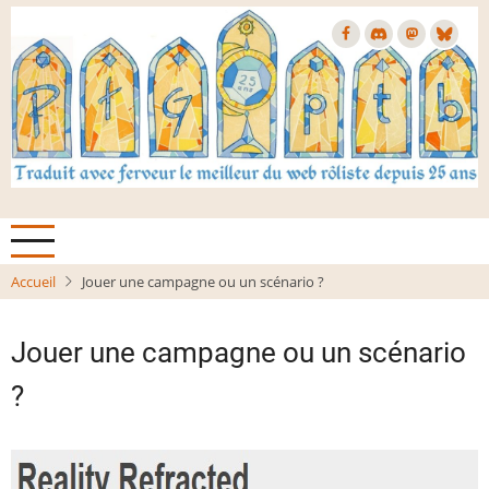
Aller
au
contenu
principal
Accueil
Jouer une campagne ou un scénario ?
Jouer une campagne ou un scénario
?