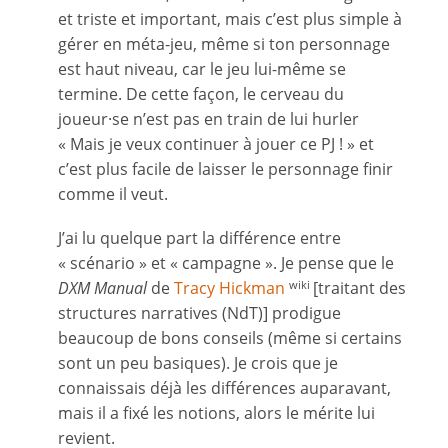
et triste et important, mais c’est plus simple à
gérer en méta-jeu, même si ton personnage
est haut niveau, car le jeu lui-même se
termine. De cette façon, le cerveau du
joueur·se n’est pas en train de lui hurler
« Mais je veux continuer à jouer ce PJ ! » et
c’est plus facile de laisser le personnage finir
comme il veut.
J’ai lu quelque part la différence entre
« scénario » et « campagne ». Je pense que le
DXM Manual
de
Tracy Hickman
[traitant des
wiki
structures narratives (NdT)] prodigue
beaucoup de bons conseils (même si certains
sont un peu basiques). Je crois que je
connaissais déjà les différences auparavant,
mais il a fixé les notions, alors le mérite lui
revient.