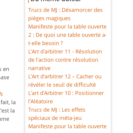
Trucs de MJ : Désamorcer des
pièges magiques
Manifeste pour la table ouverte
2 : De quoi une table ouverte a-
t-elle besoin ?
L’Art d’arbitrer 11 - Résolution
de l’action contre résolution
narrative
s en
L’Art d’arbitrer 12 – Cacher ou
hase
révéler le seuil de difficulté
L’art d’Arbitrer 10 : Positionner
ds
l’Aléatoire
ait, la
Trucs de MJ : Les effets
est la
spéciaux de méta-jeu
amme
Manifeste pour la table ouverte