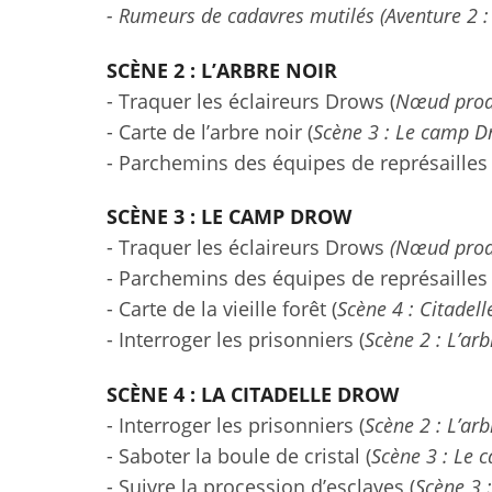
- Rumeurs de cadavres mutilés
(Aventure 2 :
SCÈNE 2 : L’ARBRE NOIR
- Traquer les éclaireurs Drows (
Nœud proac
- Carte de l’arbre noir (
Scène 3 : Le camp 
- Parchemins des équipes de représailles 
SCÈNE 3 : LE CAMP DROW
- Traquer les éclaireurs Drows
(Nœud proac
- Parchemins des équipes de représailles
- Carte de la vieille forêt (
Scène 4 : Citadel
- Interroger les prisonniers (
Scène 2 : L’arb
SCÈNE 4 : LA CITADELLE DROW
- Interroger les prisonniers (
Scène 2 : L’arb
- Saboter la boule de cristal (
Scène 3 : Le
- Suivre la procession d’esclaves (
Scène 3 