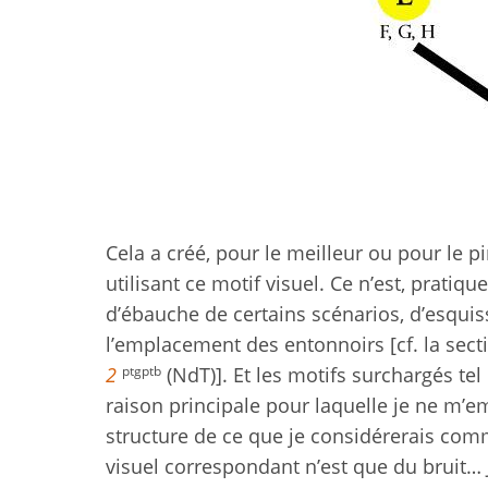
Cela a créé, pour le meilleur ou pour le 
utilisant ce motif visuel. Ce n’est, pratiq
d’ébauche de certains scénarios, d’esquis
l’emplacement des entonnoirs [cf. la sect
ptgptb
2
(NdT)]. Et les motifs surchargés tel 
raison principale pour laquelle je ne m’
structure de ce que je considérerais co
visuel correspondant n’est que du bruit…