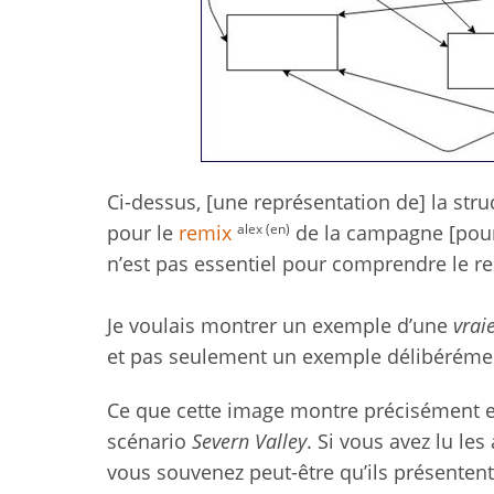
Ci-dessus, [une représentation de] la st
alex (en)
pour le
remix
de la campagne [po
n’est pas essentiel pour comprendre le res
Je voulais montrer un exemple d’une
vrai
et pas seulement un exemple délibéréme
Ce que cette image montre précisément es
scénario
Severn Valley
. Si vous avez lu les
vous souvenez peut-être qu’ils présenten