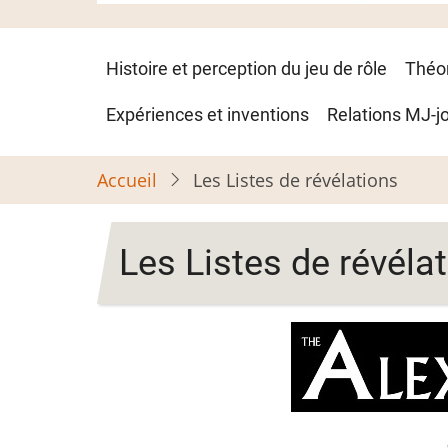
Navigation
Histoire et perception du jeu de rôle
Théo
principale
Expériences et inventions
Relations MJ-j
Accueil
Les Listes de révélations
Les Listes de révéla