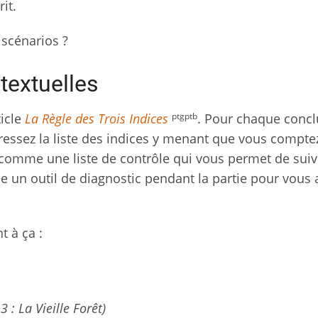
it.
scénarios ?
 textuelles
ptgptb
ticle
La Règle des Trois Indices
. Pour chaque concl
 dressez la liste des indices y menant que vous compte
 comme une liste de contrôle qui vous permet de suiv
e un outil de diagnostic pendant la partie pour vous 
t à ça :
3 : La Vieille Forêt)