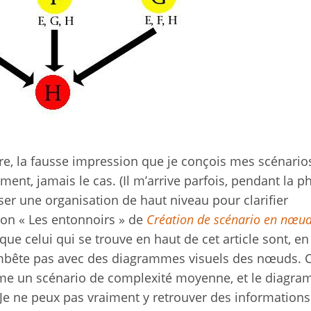
pire, la fausse impression que je conçois mes scénario
uement, jamais le cas. (Il m’arrive parfois, pendant la p
ser une organisation de haut niveau pour clarifier
ion « Les entonnoirs » de
Création de scénario en nœu
que celui qui se trouve en haut de cet article sont, en f
embête pas avec des diagrammes visuels des nœuds. C’
mme un scénario de complexité moyenne, et le diagr
 Je ne peux pas vraiment y retrouver des informations